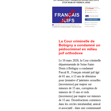
La Cour criminelle de
Bobigny a condamné un
pédocriminel en milieu
juif orthodoxe
Le 16 mars 2026, la Cour criminelle
départementale de Seine-Saint-
Denis à Bobigny a condamné
Pascal H., Français retraité juif âgé
de 61 ans, à 13 ans de détention
pour (tentative d’)atteintes sexuelles
(incestueuse) par majeur sur
mineurs de 15 ans, corruption de
mineurs de 15 ans et viols
(incestueux) par majeur sur mineurs
de 15 ans. Des
infractions commises
dans les cercles intrafamilial, amical
et associatif - dans une communauté