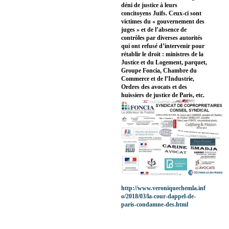
déni de justice à leurs
concitoyens Juifs. Ceux-ci sont
victimes du « gouvernement des
juges » et de l’absence de
contrôles par diverses autorités
qui ont refusé d’intervenir pour
rétablir le droit : ministres de la
Justice et du Logement, parquet,
Groupe Foncia, Chambre du
Commerce et de l’Industrie,
Ordres des avocats et des
huissiers de justice de Paris, etc.
http://www.veroniquechemla.inf
o/2018/03/la-cour-dappel-de-
paris-condamne-des.html