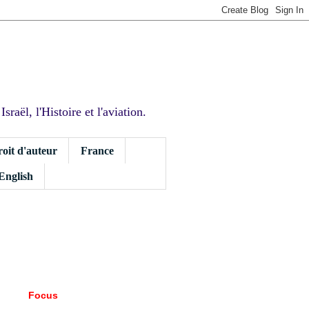
sraël, l'Histoire et l'aviation.
roit d'auteur
France
 English
Focus