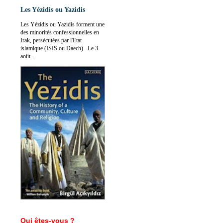
Les Yézidis ou Yazidis
Les Yézidis ou Yazidis forment une
des minorités confessionnelles en
Irak, persécutées par l'Etat
islamique (ISIS ou Daech). Le 3
août...
Qui êtes-vous ?