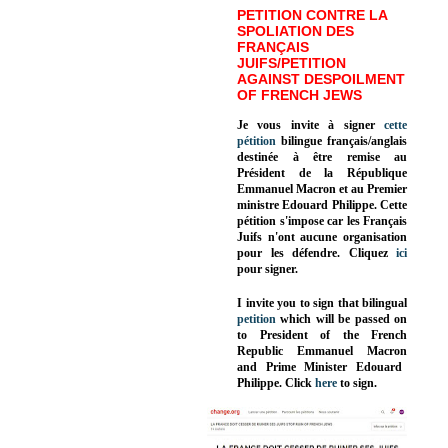
PETITION CONTRE LA
SPOLIATION DES
FRANÇAIS
JUIFS/PETITION
AGAINST DESPOILMENT
OF FRENCH JEWS
Je vous invite à signer
cette
pétition
bilingue français/anglais
destinée à être remise au
Président de la République
Emmanuel Macron et au Premier
ministre Edouard Philippe. Cette
pétition s'impose car les Français
Juifs n'ont aucune organisation
pour les défendre. Cliquez
ici
pour signer.
I invite you to sign that bilingual
petition
which will be passed on
to President of the French
Republic
Emmanuel Macron
and Prime Minister
Edouard
Philippe
.
Click
here
to sign.