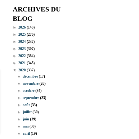
ARCHIVES DU
BLOG
►
2026
(143)
►
2025
(276)
►
2024
(237)
►
2023
(307)
►
2022
(384)
►
2021
(345)
▼
2020
(337)
►
décembre
(17)
►
novembre
(26)
►
octobre
(34)
►
septembre
(23)
►
août
(33)
►
juillet
(30)
►
juin
(39)
►
mai
(30)
►
avril
(19)