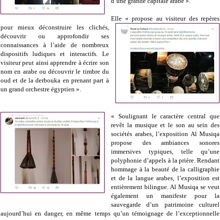
d’une grande capitale arabe ».
Elle « propose au visiteur des repères
pour mieux déconstruire les clichés,
découvrir ou approfondir ses
connaissances à l’aide de nombreux
dispositifs ludiques et interactifs. Le
visiteur peut ainsi apprendre à écrire son
nom en arabe ou découvrir le timbre du
oud et de la derbouka en prenant part à
un grand orchestre égyptien ».
« Soulignant le caractère central que
revêt la musique et le son au sein des
sociétés arabes, l’exposition Al Musiqa
propose des ambiances sonores
immersives typiques, telle qu’une
polyphonie d’appels à la prière. Rendant
hommage à la beauté de la calligraphie
et de la langue arabes, l’exposition est
entièrement bilingue. Al Musiqa se veut
également un manifeste pour la
sauvegarde d’un patrimoine culturel
aujourd’hui en danger, en même temps qu’un témoignage de l’exceptionnelle