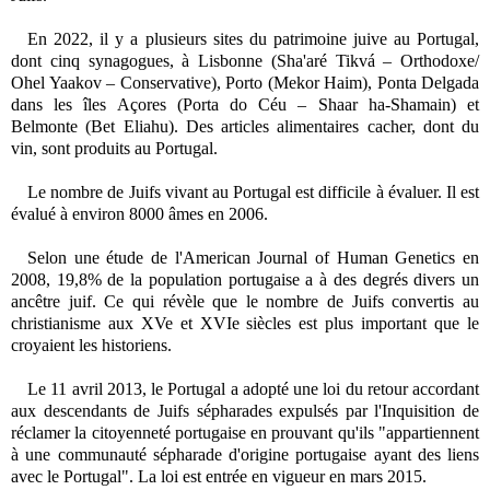
En 2022, il y a plusieurs sites du patrimoine juive au Portugal,
dont cinq synagogues, à Lisbonne (Sha'aré Tikvá – Orthodoxe/
Ohel Yaakov – Conservative), Porto (Mekor Haim), Ponta Delgada
dans les îles Açores (Porta do Céu – Shaar ha-Shamain) et
Belmonte (Bet Eliahu). Des articles alimentaires cacher, dont du
vin, sont produits au Portugal.
Le nombre de Juifs vivant au Portugal est difficile à évaluer. Il est
évalué à environ 8000 âmes en 2006.
Selon une étude de l'American Journal of Human Genetics
en
2008
, 19,8% de la population portugaise a à des degrés divers un
ancêtre juif. Ce qui révèle que le nombre de Juifs convertis au
christianisme aux XVe et XVIe siècles est plus important que le
croyaient les historiens.
Le 11 avril 2013, le Portugal a adopté une loi du retour accordant
aux descendants de Juifs sépharades expulsés par l'Inquisition de
réclamer la citoyenneté portugaise en prouvant qu'ils "appartiennent
à une communauté sépharade d'origine portugaise ayant des liens
avec le Portugal". La loi est entrée en vigueur en mars 2015.