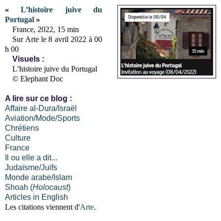
«
L’histoire juive du
Portugal
»
France, 2022, 15 min
Sur Arte le 8 avril 2022 à 00
h 00
Visuels :
L’histoire juive du Portugal
© Elephant Doc
A lire sur ce blog :
Affaire al-Dura/Israël
Aviation/Mode/Sports
Chrétiens
Culture
France
Il ou elle a dit...
Judaïsme/Juifs
Monde arabe/Islam
Shoah (
Holocaust
)
Articles in English
Les citations viennent d'
Arte
.