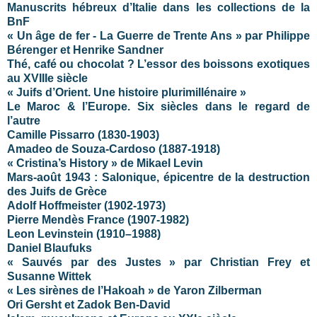
Manuscrits hébreux d’Italie dans les collections de la
BnF
« Un âge de fer - La Guerre de Trente Ans » par Philippe
Bérenger et Henrike Sandner
Thé, café ou chocolat ? L’essor des boissons exotiques
au XVIIIe siècle
« Juifs d’Orient. Une histoire plurimillénaire »
Le Maroc & l’Europe. Six siècles dans le regard de
l’autre
Camille Pissarro (1830-1903)
Amadeo de Souza-Cardoso (1887-1918)
« Cristina’s History » de Mikael Levin
Mars-août 1943 : Salonique, épicentre de la destruction
des Juifs de Grèce
Adolf Hoffmeister (1902-1973)
Pierre Mendès France (1907-1982)
Leon Levinstein (1910–1988)
Daniel Blaufuks
« Sauvés par des Justes » par Christian Frey et
Susanne Wittek
« Les sirènes de l’Hakoah » de Yaron Zilberman
Ori Gersht et Zadok Ben-David