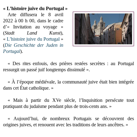
« L’histoire juive du Portugal »
Arte diffusera le 8 avril
2022 à 00 h 00, dans le cadre
d’« Invitation au voyage »
(
Stadt Land Kunst
),
«
L’histoire juive du Portugal
»
(
Die Geschichte der Juden in
Portugal
).
« Des rites enfouis, des prières restées secrètes : au Portugal
ressurgit un passé juif longtemps dissimulé ».
« À l’époque médiévale, la communauté juive était bien intégrée
dans cet État catholique. »
« Mais à partir du XVe siècle, l’Inquisition persécute tout
pratiquant du judaïsme pendant plus de trois-cents ans. »
« Aujourd’hui, de nombreux Portugais se découvrent des
origines juives, et renouent avec les traditions de leurs ancêtres. »