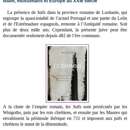
Islam, musulmans et Europe au XXIe siècle
La présence de Juifs dans la province romaine de Lusitanie, qui
regroupe la quasi-totalité de l’actuel Portugal et une partie du León
et de l'Estrémadure espagnols, remonte à l’Antiquité romaine. Soit
plus de deux mille ans. Cependant, la présente juive peut être
documentée seulement depuis 482 de l’ère commune.
A la chute de l’empire romain, les Juifs sont persécutés par les
Wisigoths, puis par les rois chrétiens, et ensuite par les Maures qui
envahissent la péninsule ibérique en 711 et imposent aux juifs et
chrétiens le statut de la dhimmitude.