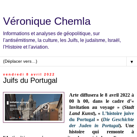
Véronique Chemla
Informations et analyses de géopolitique, sur
l'antisémitisme, la culture, les Juifs, le judaïsme, Israël,
l'Histoire et l'aviation.
▼
vendredi 8 avril 2022
Juifs du Portugal
Arte diffusera le 8 avril 2022 à
00 h 00, dans le cadre d’«
Invitation au voyage » (
Stadt
Land Kunst
), «
L’histoire juive
du Portugal
» (
Die Geschichte
der Juden in Portugal
). Une
histoire qui remonte à