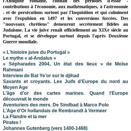
l'Antiquité romaine, connait des périodes d'essor -
contributions à l'économie, aux mathématiques, à l'astronomie
- et de persécutions surtout par l'Inquisition et qui culminent
avec l'expulsion en 1497 et les conversions forcées. Des
"nouveaux chrétiens" demeurent secrètement fidèles au
Judaïsme. La vie juive renaît officiellement au XIXe siècle au
Portugal, et se développe surtout depuis l'après Deuxième
Guerre mondiale.
« L’histoire juive du Portugal »
Le mythe « al-Andalus »
« Sépharades 2004, Un état des lieux » de Moïse
Rahmani
Interview de Bat Ye’or sur le djihad
Savants et croyants. Les Juifs d'Europe du nord au
Moyen Age
L’âge d’or des cartes marines. Quand l’Europe
découvrait le monde
Aventuriers des mers. De Sindbad à Marco Polo
L’Age d’Or hollandais de Rembrandt à Vermeer
La Flandre et la mer
Pirates !
Johannes Gutenberg (vers 1400-1468)