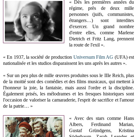
« Dès les premières années du
régime, près de deux mille
personnes (juifs, communistes,
étrangers…) sont interdites
d'exercer. Un grand nombre
d'entre elles, comme Marlene
Dietrich et Fritz Lang, prennent
la route de l'exil ».
« En 1937, la société de production
Universum Film AG
(UFA) est
nationalisée et les studios disparaissent les uns après les autres ».
« Sur un peu plus de mille œuvres produites sous le IIIe Reich, plus
de la moitié sont des comédies et des films musicaux, qui mettent à
l'honneur la joie, la fantaisie, mais aussi l'ordre et la discipline.
Également prisés, les mélodrames et les fresques historiques sont
l'occasion de valoriser la camaraderie, l'esprit de sacrifice et l'amour
de la patrie… »
« Avec des stars comme Hans
Albers, Ferdinand Marian,
Gustaf Gründgens, Kristina
Söderbaum, Zarah Leander et