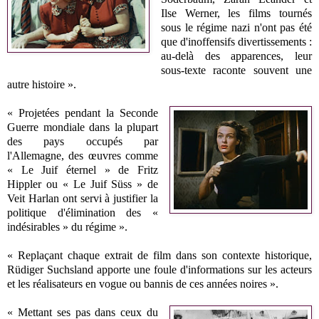
Ilse Werner, les films tournés
sous le régime nazi n'ont pas été
que d'inoffensifs divertissements :
au-delà des apparences, leur
sous-texte raconte souvent une
autre histoire ».
« Projetées pendant la Seconde
Guerre mondiale dans la plupart
des pays occupés par
l'Allemagne, des œuvres comme
« Le Juif éternel » de Fritz
Hippler ou « Le Juif Süss » de
Veit Harlan ont servi à justifier la
politique d'élimination des «
indésirables » du régime ».
« Replaçant chaque extrait de film dans son contexte historique,
Rüdiger Suchsland apporte une foule d'informations sur les acteurs
et les réalisateurs en vogue ou bannis de ces années noires ».
« Mettant ses pas dans ceux du