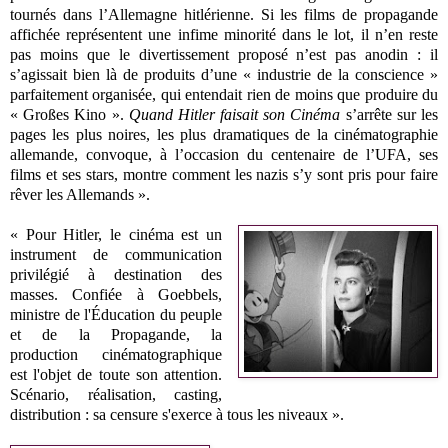
tournés dans l’Allemagne hitlérienne. Si les films de propagande
affichée représentent une infime minorité dans le lot, il n’en reste
pas moins que le divertissement proposé n’est pas anodin : il
s’agissait bien là de produits d’une « industrie de la conscience »
parfaitement organisée, qui entendait rien de moins que produire du
« Großes Kino ».
Quand Hitler faisait son Cinéma
s’arrête sur les
pages les plus noires, les plus dramatiques de la cinématographie
allemande, convoque, à l’occasion du centenaire de l’UFA, ses
films et ses stars, montre comment les nazis s’y sont pris pour faire
rêver les Allemands ».
« Pour Hitler, le cinéma est un
instrument de communication
privilégié à destination des
masses. Confiée à Goebbels,
ministre de l'Éducation du peuple
et de la Propagande, la
production cinématographique
est l'objet de toute son attention.
Scénario, réalisation, casting,
distribution : sa censure s'exerce à tous les niveaux ».