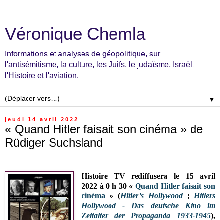
Véronique Chemla
Informations et analyses de géopolitique, sur
l'antisémitisme, la culture, les Juifs, le judaïsme, Israël,
l'Histoire et l'aviation.
▼
jeudi 14 avril 2022
« Quand Hitler faisait son cinéma » de
Rüdiger Suchsland
Histoire TV rediffusera le 15 avril
2022
à 0 h 30
«
Quand Hitler faisait son
cinéma
» (
Hitler’s Hollywood
;
Hitlers
Hollywood - Das deutsche Kino im
Zeitalter der Propaganda 1933-1945
),