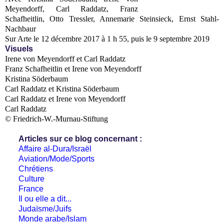
Meyendorff, Carl Raddatz, Franz
Schafheitlin, Otto Tressler, Annemarie Steinsieck, Ernst Stahl-
Nachbaur
Sur Arte le 12 décembre 2017 à 1 h 55, puis le
9 septembre 2019
Visuels
Irene von Meyendorff et Carl Raddatz
Franz Schafheitlin et Irene von Meyendorff
Kristina Söderbaum
Carl Raddatz et Kristina Söderbaum
Carl Raddatz et Irene von Meyendorff
Carl Raddatz
© Friedrich-W.-Murnau-Stiftung
Articles sur ce blog concernant :
Affaire al-Dura/Israël
Aviation/Mode/Sports
Chrétiens
Culture
France
Il ou elle a dit...
Judaïsme/Juifs
Monde arabe/Islam