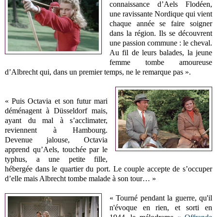
connaissance d’Aels Flodéen,
une ravissante Nordique qui vient
chaque année se faire soigner
dans la région. Ils se découvrent
une passion commune : le cheval.
Au fil de leurs balades, la jeune
femme tombe amoureuse
d’Albrecht qui, dans un premier temps, ne le remarque pas ».
« Puis Octavia et son futur mari
déménagent à Düsseldorf mais,
ayant du mal à s’acclimater,
reviennent à Hambourg.
Devenue jalouse, Octavia
apprend qu’Aels, touchée par le
typhus, a une petite fille,
hébergée dans le quartier du port. Le couple accepte de s’occuper
d’elle mais Albrecht tombe malade à son tour… »
« Tourné pendant la guerre, qu'il
n'évoque en rien, et sorti en