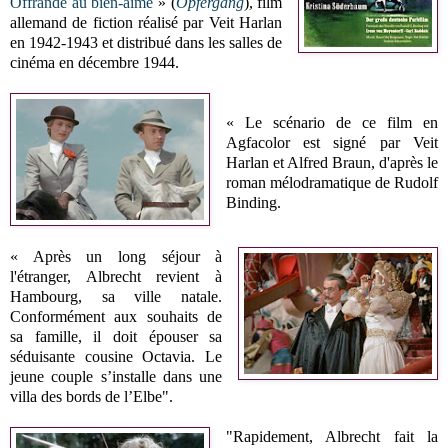
Offrande au bien-aimé
» (
Opfergang
), film
allemand de fiction réalisé par Veit Harlan
en 1942-1943 et distribué dans les salles de
cinéma en décembre 1944.
« Le scénario de ce film en
Agfacolor est signé par Veit
Harlan et Alfred Braun, d'après le
roman mélodramatique de Rudolf
Binding.
« Après un long séjour à
l'étranger, Albrecht revient à
Hambourg, sa ville natale.
Conformément aux souhaits de
sa famille, il doit épouser sa
séduisante cousine Octavia. Le
jeune couple s’installe dans une
villa des bords de l’Elbe".
"Rapidement, Albrecht fait la