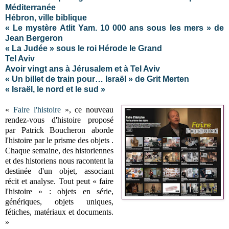
Méditerranée
Hébron, ville biblique
« Le mystère Atlit Yam. 10 000 ans sous les mers » de
Jean Bergeron
« La Judée » sous le roi Hérode le Grand
Tel Aviv
Avoir vingt ans à Jérusalem et à Tel Aviv
« Un billet de train pour… Israël » de Grit Merten
« Israël, le nord et le sud »
«
Faire l'histoire
», ce nouveau
rendez-vous d'histoire proposé
par Patrick Boucheron aborde
l'histoire par le prisme des objets .
Chaque semaine, des historiennes
et des historiens nous racontent la
destinée d'un objet, associant
récit et analyse. Tout peut « faire
l'histoire » : objets en série,
génériques, objets uniques,
fétiches, matériaux et documents.
»