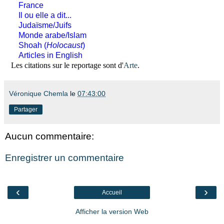
France
Il ou elle a dit...
Judaïsme/Juifs
Monde arabe/Islam
Shoah (
Holocaust
)
Articles in English
Les citations sur le reportage sont d'
Arte
.
Véronique Chemla
le
07:43:00
Partager
Aucun commentaire:
Enregistrer un commentaire
‹
›
Accueil
Afficher la version Web