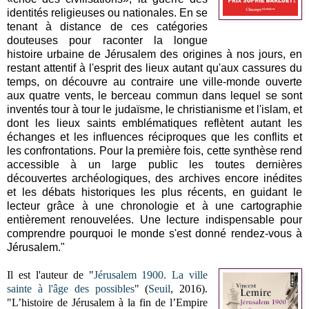
identités religieuses ou nationales. En se
tenant à distance de ces catégories
douteuses pour raconter la longue
histoire urbaine de Jérusalem des origines à nos jours, en
restant attentif à l'esprit des lieux autant qu'aux cassures du
temps, on découvre au contraire une ville-monde ouverte
aux quatre vents, le berceau commun dans lequel se sont
inventés tour à tour le judaïsme, le christianisme et l'islam, et
dont les lieux saints emblématiques reflètent autant les
échanges et les influences réciproques que les conflits et
les confrontations. Pour la première fois, cette synthèse rend
accessible à un large public les toutes dernières
découvertes archéologiques, des archives encore inédites
et les débats historiques les plus récents, en guidant le
lecteur grâce à une chronologie et à une cartographie
entièrement renouvelées. Une lecture indispensable pour
comprendre pourquoi le monde s'est donné rendez-vous à
Jérusalem."
Il est l'auteur de "
Jérusalem 1900. La ville
sainte à l'âge des possibles
" (
Seuil
, 2016).
"L’histoire de Jérusalem à la fin de l’Empire