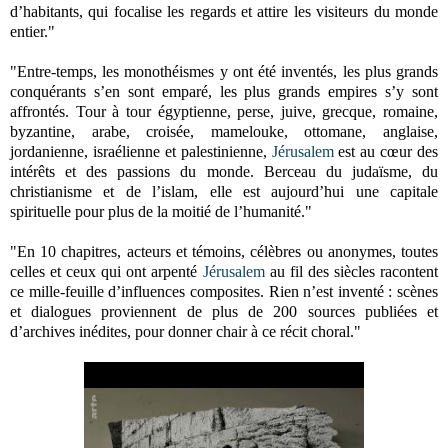
d’habitants, qui focalise les regards et attire les visiteurs du monde
entier."
"Entre-temps, les monothéismes y ont été inventés, les plus grands
conquérants s’en sont emparé, les plus grands empires s’y sont
affrontés. Tour à tour égyptienne, perse, juive, grecque, romaine,
byzantine, arabe, croisée, mamelouke, ottomane, anglaise,
jordanienne, israélienne et palestinienne,
Jérusalem
est au cœur des
intérêts et des passions du monde. Berceau du judaïsme, du
christianisme et de l’islam, elle est aujourd’hui une capitale
spirituelle pour plus de la moitié de l’humanité."
"En 10 chapitres, acteurs et témoins, célèbres ou anonymes, toutes
celles et ceux qui ont arpenté
Jérusalem
au fil des siècles racontent
ce mille-feuille d’influences composites. Rien n’est inventé : scènes
et dialogues proviennent de plus de 200 sources publiées et
d’archives inédites, pour donner chair à ce récit choral."