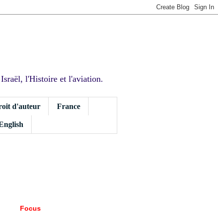
sraël, l'Histoire et l'aviation.
roit d'auteur
France
 English
Focus