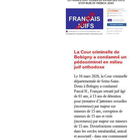
La Cour criminelle de
Bobigny a condamné un
pédocriminel en milieu
juif orthodoxe
Le 16 mars 2026, la Cour criminelle
départementale de Seine-Saint-
Denis à Bobigny a condamné
Pascal H., Français retraité juif âgé
de 61 ans, à 13 ans de détention
pour (tentative d’)atteintes sexuelles
(incestueuse) par majeur sur
mineurs de 15 ans, corruption de
mineurs de 15 ans et viols
(incestueux) par majeur sur mineurs
de 15 ans. Des
infractions commises
dans les cercles intrafamilial, amical
et associatif - dans une communauté