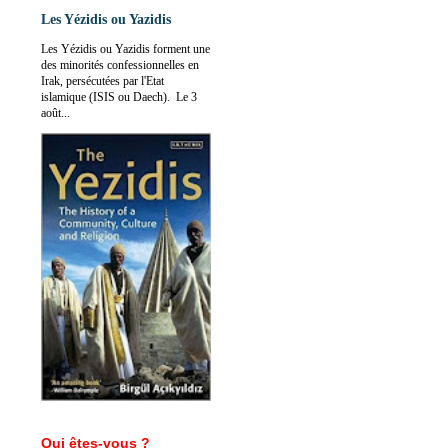
Les Yézidis ou Yazidis
Les Yézidis ou Yazidis forment une
des minorités confessionnelles en
Irak, persécutées par l'Etat
islamique (ISIS ou Daech). Le 3
août...
Qui êtes-vous ?