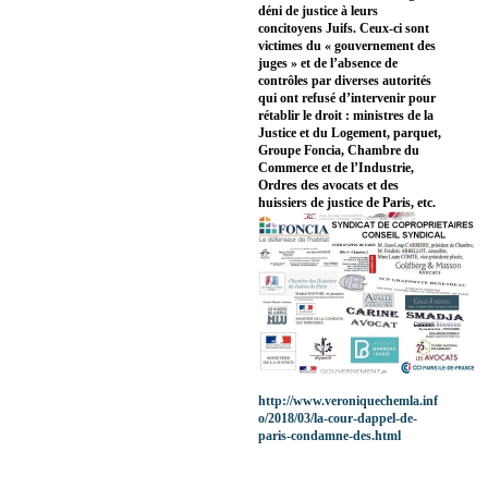
déni de justice à leurs
concitoyens Juifs. Ceux-ci sont
victimes du « gouvernement des
juges » et de l’absence de
contrôles par diverses autorités
qui ont refusé d’intervenir pour
rétablir le droit : ministres de la
Justice et du Logement, parquet,
Groupe Foncia, Chambre du
Commerce et de l’Industrie,
Ordres des avocats et des
huissiers de justice de Paris, etc.
http://www.veroniquechemla.inf
o/2018/03/la-cour-dappel-de-
paris-condamne-des.html