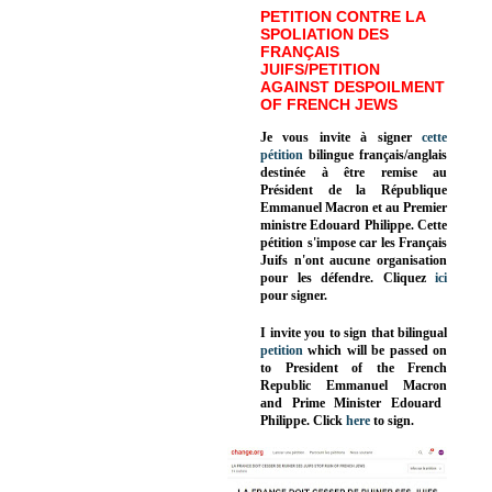
PETITION CONTRE LA
SPOLIATION DES
FRANÇAIS
JUIFS/PETITION
AGAINST DESPOILMENT
OF FRENCH JEWS
Je vous invite à signer
cette
pétition
bilingue français/anglais
destinée à être remise au
Président de la République
Emmanuel Macron et au Premier
ministre Edouard Philippe. Cette
pétition s'impose car les Français
Juifs n'ont aucune organisation
pour les défendre. Cliquez
ici
pour signer.
I invite you to sign that bilingual
petition
which will be passed on
to President of the French
Republic
Emmanuel Macron
and Prime Minister
Edouard
Philippe
.
Click
here
to sign.