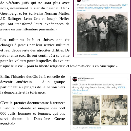
de vétérans juifs qui ne sont plus avec
nous, notamment la star du baseball Hank
Greenberg, et les écrivains Norman Mailer,
J.D. Salinger, Leon Uris et Joseph Heller,
qui ont transformé leurs expériences de
guerre en une littérature puissante. »
Les militaires Juifs et Juives ont été
changés à jamais par leur service militaire
et leur découverte des atrocités d'Hitler. De
retour chez eux, ils ont continué à se battre
pour les valeurs pour lesquelles ils avaient
risqué leur vie -- pour la liberté religieuse et les droits civils en Amérique ».
Enfin, l’histoire des GIs Juifs est celle de
devenir américain – d’un groupe
participant au progrès de la nation vers
la démocratie et la tolérance.
C’est le premier documentaire à retracer
l’histoire profonde et unique des 550
000 Juifs, hommes et femmes, qui ont
servi durant la Deuxième Guerre
mondiale.