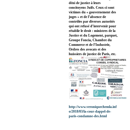
déni de justice à leurs
concitoyens Juifs. Ceux-ci sont
victimes du « gouvernement des
juges » et de l’absence de
contrôles par diverses autorités
qui ont refusé d’intervenir pour
rétablir le droit : ministres de la
Justice et du Logement, parquet,
Groupe Foncia, Chambre du
Commerce et de l’Industrie,
Ordres des avocats et des
huissiers de justice de Paris, etc.
http://www.veroniquechemla.inf
o/2018/03/la-cour-dappel-de-
paris-condamne-des.html