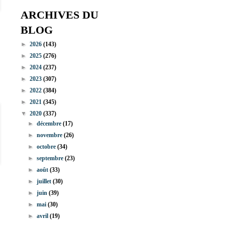
ARCHIVES DU
BLOG
►
2026
(143)
►
2025
(276)
►
2024
(237)
►
2023
(307)
►
2022
(384)
►
2021
(345)
▼
2020
(337)
►
décembre
(17)
►
novembre
(26)
►
octobre
(34)
►
septembre
(23)
►
août
(33)
►
juillet
(30)
►
juin
(39)
►
mai
(30)
►
avril
(19)