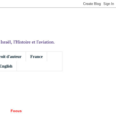
sraël, l'Histoire et l'aviation.
roit d'auteur
France
 English
Focus