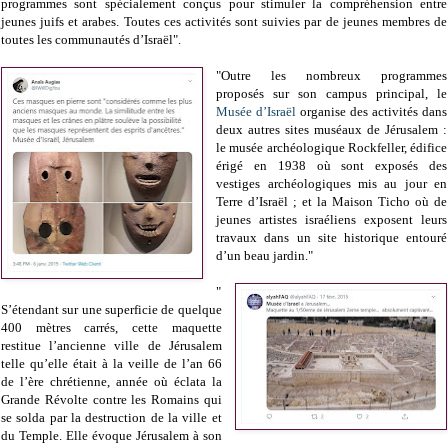
programmes sont spécialement conçus pour stimuler la compréhension entre
jeunes juifs et arabes. Toutes ces activités sont suivies par de jeunes membres de
toutes les communautés d’Israël".
"Outre les nombreux programmes
proposés sur son campus principal, le
Musée d’Israël
organise des activités dans
deux autres sites muséaux de Jérusalem :
le musée archéologique Rockfeller, édifice
érigé en 1938 où sont exposés des
vestiges archéologiques mis au jour en
Terre d’Israël ; et la Maison Ticho où de
jeunes artistes israéliens exposent leurs
travaux dans un site historique entouré
d’un beau jardin."
"
S’étendant sur une superficie de quelque
400 mètres carrés, cette maquette
restitue l’ancienne ville de Jérusalem
telle qu’elle était à la veille de l’an 66
de l’ère chrétienne, année où éclata la
Grande Révolte contre les Romains qui
se solda par la destruction de la ville et
du Temple. Elle évoque Jérusalem à son