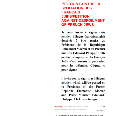
PETITION CONTRE LA
SPOLIATION DES
FRANÇAIS
JUIFS/PETITION
AGAINST DESPOILMENT
OF FRENCH JEWS
Je vous invite à signer
cette
pétition
bilingue français/anglais
destinée à être remise au
Président de la République
Emmanuel Macron et au Premier
ministre Edouard Philippe. Cette
pétition s'impose car les Français
Juifs n'ont aucune organisation
pour les défendre. Cliquez
ici
pour signer.
I invite you to sign that bilingual
petition
which will be passed on
to President of the French
Republic
Emmanuel Macron
and Prime Minister
Edouard
Philippe
.
Click
here
to sign.