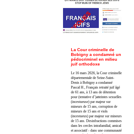
La Cour criminelle de
Bobigny a condamné un
pédocriminel en milieu
juif orthodoxe
Le 16 mars 2026, la Cour criminelle
départementale de Seine-Saint-
Denis à Bobigny a condamné
Pascal H., Français retraité juif âgé
de 61 ans, à 13 ans de détention
pour (tentative d’)atteintes sexuelles
(incestueuse) par majeur sur
mineurs de 15 ans, corruption de
mineurs de 15 ans et viols
(incestueux) par majeur sur mineurs
de 15 ans. Des
infractions commises
dans les cercles intrafamilial, amical
et associatif - dans une communauté