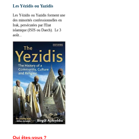
Les Yézidis ou Yazidis
Les Yézidis ou Yazidis forment une
des minorités confessionnelles en
Irak, persécutées par l'Etat
islamique (ISIS ou Daech). Le 3
août...
Qui êtes-vous ?