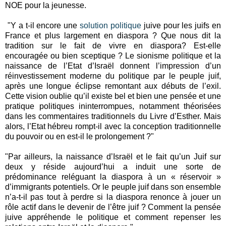
NOE pour la jeunesse.
"Y a t-il encore une
solution politique
juive pour les juifs en
France et plus largement en diaspora ? Que nous dit la
tradition sur le fait de vivre en diaspora? Est-elle
encouragée ou bien sceptique ? Le sionisme politique et la
naissance de l’Etat d’Israël donnent l’impression d’un
réinvestissement moderne du politique par le peuple juif,
après une longue éclipse remontant aux débuts de l’exil.
Cette vision oublie qu’il existe bel et bien une pensée et une
pratique politiques ininterrompues, notamment théorisées
dans les commentaires traditionnels du Livre d’Esther. Mais
alors, l’Etat hébreu rompt-il avec la conception traditionnelle
du pouvoir ou en est-il le prolongement ?"
"Par ailleurs, la naissance d’Israël et le fait qu’un Juif sur
deux y réside aujourd’hui a induit une sorte de
prédominance reléguant la diaspora à un « réservoir »
d’immigrants potentiels. Or le peuple juif dans son ensemble
n’a-t-il pas tout à perdre si la diaspora renonce à jouer un
rôle actif dans le devenir de l’être juif ? Comment la pensée
juive appréhende le politique et comment repenser les