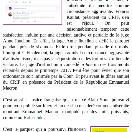
antisémite du meurtre comme
circonstance aggravante. Francis
Kalifat, président du CRIF, s'en
est réjoui. On peut
raisonnablement tempérer cette
satisfaction induite par une décision tardive et partielle de la juge
Anne Ihuellou. En effet, la juge Anne Ihuellou a défié le parquet
pendant près de six mois. Et le droit pendant plus de dix mois.
Pourquoi ? Finalement, la juge a admis la circonstance aggravante
d'antisémitisme, mais pas la séquestration et les tortures. Un tiers de
victoire. La juge d'instruction a concédé
in fine
un des trois motifs
réclamés depuis le printemps 2017. Peut-être pour éviter que son
ordonnance soit infirmée par la Cour. Et peu avant le dîner annuel
du CRIF en présence du Président de la République Emmanuel
Macron.
C'est aussi la justice française qui a relaxé Alain Soral poursuivi
pour avoir publié sur Internet un dessin considéré comme antisémite
montrant Emmanuel Macron manipulé par des Juifs puissants,
comme un
Rothschild
.
C'est le parquet qui a poursuivi l'historien