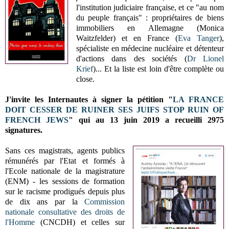
l'institution judiciaire française, et ce "au nom
du peuple français" : propriétaires de biens
immobiliers en Allemagne (Monica
Waitzfelder) et en France (
Eva Tanger
),
spécialiste en médecine nucléaire et détenteur
d'actions dans des sociétés (
Dr Lionel
Krief
)... Et la liste est loin d'être complète ou
close.
J'invite les Internautes à signer la pétition "
LA FRANCE
DOIT CESSER DE RUINER SES JUIFS STOP RUIN OF
FRENCH JEWS
" qui au 13 juin 2019 a recueilli 2975
signatures.
Sans ces magistrats, agents publics
rémunérés par l'Etat et formés à
l'Ecole nationale de la magistrature
(ENM) - les sessions de formation
sur le racisme prodigués depuis plus
de dix ans par la
Commission
nationale consultative des droits de
l'Homme
(CNCDH) et celles sur