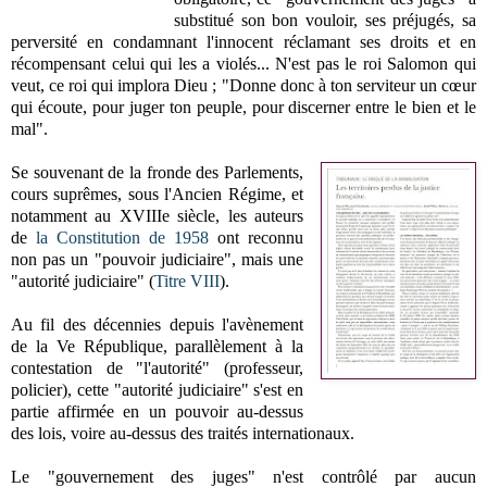
substitué son bon vouloir, ses préjugés, sa
perversité en condamnant l'innocent réclamant ses droits et en
récompensant celui qui les a violés... N'est pas le roi Salomon qui
veut, ce roi qui implora Dieu ; "Donne donc à ton serviteur un cœur
qui écoute, pour juger ton peuple, pour discerner entre le bien et le
mal".
Se souvenant de la fronde des Parlements,
cours suprêmes, sous l'Ancien Régime, et
notamment au XVIIIe siècle, les auteurs
de
la Constitution de 1958
ont reconnu
non pas un "pouvoir judiciaire", mais une
"autorité judiciaire" (
Titre VIII
).
Au fil des décennies depuis l'avènement
de la Ve République, parallèlement à la
contestation de "l'autorité" (professeur,
policier), cette "autorité judiciaire" s'est en
partie affirmée en un pouvoir au-dessus
des lois, voire au-dessus des traités internationaux.
Le "gouvernement des juges" n'est contrôlé par aucun