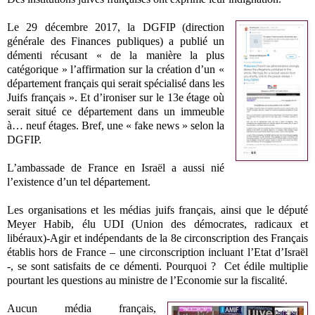
Le 29 décembre 2017, la DGFIP (direction
générale des Finances publiques) a publié un
démenti récusant « de la manière la plus
catégorique » l’affirmation sur la création d’un «
département français qui serait spécialisé dans les
Juifs français ». Et d’ironiser sur le 13e étage où
serait situé ce département dans un immeuble
à… neuf étages. Bref, une « fake news » selon la
DGFIP.
L’ambassade de France en Israël a aussi nié
l’existence d’un tel département.
Les organisations et les médias juifs français, ainsi que le député
Meyer Habib, élu UDI (Union des démocrates, radicaux et
libéraux)-Agir et indépendants de la 8e circonscription des Français
établis hors de France – une circonscription incluant l’Etat d’Israël
-, se sont satisfaits de ce démenti. Pourquoi ? Cet édile multiplie
pourtant les questions au ministre de l’Economie sur la fiscalité.
Aucun média français,