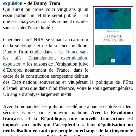
expulsion
» de Danny Trom
Qui aurait pu croire voici vingt ans qu'un
essai portant un tel titre serait publié ? Et
que ses analyses et constats seraient discutés
sans susciter l'incrédulité ?
Chercheur au CNRS, se situant au carrefour
de la sociologie et de la science politique,
Danny Trom étudie dans «
La France sans
les juifs. Emancipation, extermination,
expulsion
» les raisons de l’émigration juive
d’Europe, notamment de France, dans le
cadre de la construction européenne délitant
des Etats-nations souverains et vitupérant la politique de l’Etat
d’Israël, ainsi que dans l’indifférence, voire le soulagement général.
Un angle d'analyse largement inédit.
Avec la monarchie, les juifs ont scellé une alliance centrée sur leur
sécurité assurée par le pouvoir politique.
Avec la Révolution
française, et la République, une nouvelle transaction est
imposée aux juifs qui l’acceptent : « leur dépolitisation ou
neutralisation en tant que peuple en échange de la citoyenneté