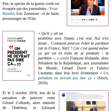
Pire, le spectre de la guerre civile est
évoquée par des journalistes -
Yvan
Rioufol
, Eric Zemmour - et
de hauts
personnages de l'Etat.
«
Qu'il y ait un
problème avec l'islam, c'est vrai. Nul n'en
doute...
Comment peut-on éviter la partition
[de la France, Ndr] ? Car c'est quand même
ça qui est en train de se produire : la
partition
»,
a confié
François Hollande, alors
Président de la République, aux journalistes
du
Monde
,
Gérard Davet et Fabrice
Lhomme, dans leur livre d'entretiens «
Un
président ne devrait pas dire ça
» (Stock,
2016).
Et le 3 octobre 2018, l
ors de la
passation de pouvoir entre
Gérard Collomb, alors ministre
de l'Intérieur, et Edouard