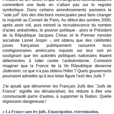
commettent une faute en n'allant pas sur le registre
symbolique. Dans certains arrondissements parisiens le
"vote juif" lors des élections municipales peut faire changer
la majorité au Conseil de Paris. Au début des années 2000,
après avoir nié, puis minoré la recrudescence du nombre
d'actes antisémites, le pouvoir politique - alors le Président
de la République Jacques Chirac et le Premier ministre
socialiste Lionel Jospin -, ont obtenu que des célébrités
juives françaises publiquement rassurent leurs
coreligionnaires américains inquiets sur leur sort en
soulignant que les autorités politiques nationales étaient
déterminées à lutter contre l'antisémitisme. Comment
imaginer que la France de la Ve République devienne
Jüdenrein
, ce que n'a pas obtenu Hitler ? Quels gouvernants
pourraient admettre qu'à leur bilan figure l'exil des Juifs ?
J'ai ajouté que dénommer les Français Juifs des "Juifs de
France" signifie les dénaturaliser, les réduire à être une
communauté parmi d'autres, à supprimer la Nation. Quelle
régression dangereuse !
«
La France sans les juifs. Emancipation, extermination,