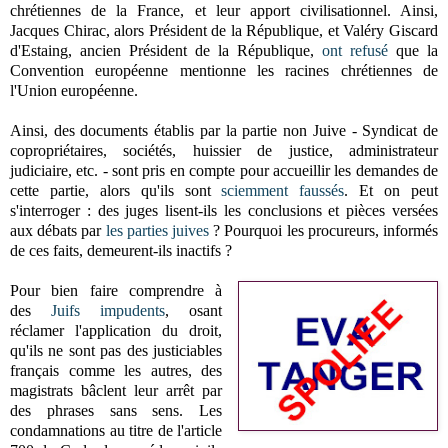
chrétiennes de la France, et leur apport civilisationnel. Ainsi,
Jacques Chirac, alors Président de la République, et Valéry Giscard
d'Estaing, ancien Président de la République,
ont refusé
que la
Convention européenne mentionne les racines chrétiennes de
l'Union européenne.
Ainsi, des documents établis par la partie non Juive - Syndicat de
copropriétaires, sociétés, huissier de justice, administrateur
judiciaire, etc. - sont pris en compte pour accueillir les demandes de
cette partie, alors qu'ils sont
sciemment faussés
. Et on peut
s'interroger : des juges lisent-ils les conclusions et pièces versées
aux débats par
les parties juives
? Pourquoi les procureurs, informés
de ces faits, demeurent-ils inactifs ?
Pour bien faire comprendre à
des
Juifs impudents
, osant
réclamer l'application du droit,
qu'ils ne sont pas des justiciables
français comme les autres, des
magistrats bâclent leur arrêt par
des phrases sans sens. Les
condamnations au titre de l'article