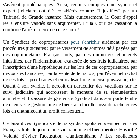
s'avèrent problématiques. Ainsi, certains comptes d'un syndic et
expert judiciaire ont été considérés comme "injustifiés" par un
Tribunal de Grande instance. Mais curieusement, la Cour d'appel
les a ensuite validés sans argumenter. Et la Cour de cassation a
confirmé l'arrêt curieux de cette Cour !
Un Syndicat de copropriétaires
peut s'enrichir
aisément par ces
procédures judiciaires : par le versement de sommes déjà payées par
des copropriétaires Français Juifs, par des dommages et intérêts
injustifiés, par l'indemnisation exagérée de ses frais judiciaires, par
l'inscription d'une hypothèque sur les lots de ces copropriétaires, par
des saisies bancaires, par la vente de leurs lots, par l'éventuel rachat
de ces lots à prix bradés et en réalisant une juteuse plus-value, etc.
Quant à son syndic, il perçoit en particulier des vacations sur le
suivi judiciaire qui accroissent le montant de sa rémunération
annuelle et il s'assure de garder ce Syndicat dans son porte-feuille
de clients. Ce gestionnaire de biens a la faculté aussi de racheter ces
lots en engrangeant un profit conséquent.
Ce faisant ces Syndicats et leurs syndics spoliateurs empêchent des
Français Juifs de jouir d'une vie tranquille et bien méritée. Hasard ?
Volonté d'éviter l'accusation d'antisémitisme ? Les spoliateurs