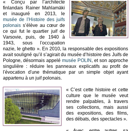
« Conçu par l’architecte
finlandais Rainer Mahlamäki
et inauguré en 2013, le
musée de l'Histoire des juifs
polonais
s’élève au cœur de
ce qui fut le quartier juif de
Varsovie, puis, de 1940 à
1943, sous l'occupation
nazie, le ghetto ». En 2010, la responsable des expositions
avait souligné qu’il s’agirait du musée d’histoire des Juifs de
Pologne, désormais appelé
musée POLIN
, et son approche
singulière : réduire les panneaux explicatifs au profit de
l'évocation d'une thématique par un simple objet ayant
appartenu à un juif polonais.
« C’est cette histoire et cette
culture que le musée veut
rendre palpables, à travers
ses collections, mais aussi
des expositions, des films,
des débats, des spectacles ».
« Avec, entre autres, sa