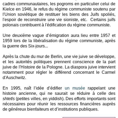
cadres communautaires, les pogroms en particulier celui de
Kielce en 1946, le refus du régime communiste soutenu par
l'Union soviétique de restituer les biens des Juifs spoliés,
l'espoir de reconstruire une vie sioniste, etc. Certains juifs
polonais contribuent à l'édification du régime communiste.
Une deuxième vague d’émigration aura lieu entre 1957 et
1959 lors de la libéralisation du régime communiste, après
la guerre des Six-jours...
Après la chute du mur de Berlin, une vie juive se développe,
et les autorités politiques prennent conscience de la part
juive de l'Histoire de la Pologne. La diaspora juive intervient
notamment pour régler le différend concernant le Carmel
d'Auschwitz.
En 1995, naît l’idée d’édifier
un musée
rappelant une
histoire ancienne, qui ne saurait se réduire à celle des
shtetls
(petites villes, en yiddish). Des efforts importants sont
nécessaires pour réunir les ressources financières auprès
de généreux bienfaiteurs et d’institutions publiques.