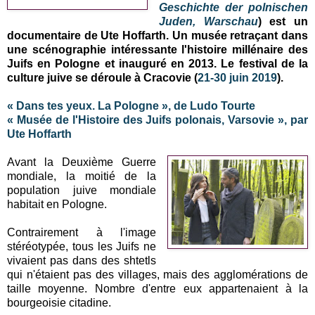
Geschichte der polnischen
Juden, Warschau
) est un
documentaire de Ute Hoffarth. Un musée retraçant dans
une scénographie intéressante l'histoire millénaire des
Juifs en Pologne et inauguré en 2013. Le festival de la
culture juive se déroule à Cracovie (
21-30 juin 2019
).
« Dans tes yeux. La Pologne », de Ludo Tourte
« Musée de l'Histoire des Juifs polonais, Varsovie », par
Ute Hoffarth
Avant la Deuxième Guerre
mondiale, la moitié de la
population juive mondiale
habitait en Pologne.
Contrairement à l'image
stéréotypée, tous les Juifs ne
vivaient pas dans des shtetls
qui n'étaient pas des villages, mais des agglomérations de
taille moyenne. Nombre d'entre eux appartenaient à la
bourgeoisie citadine.