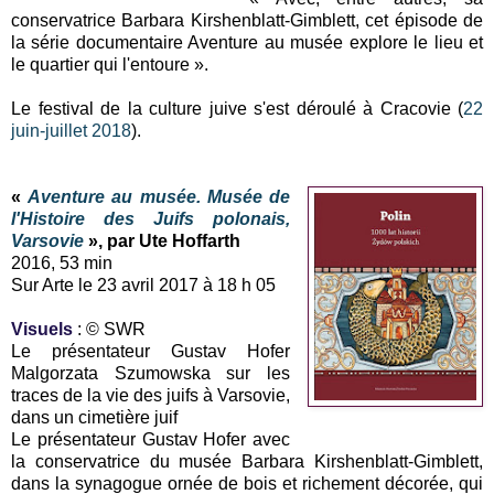
conservatrice Barbara Kirshenblatt-Gimblett, cet épisode de
la série documentaire Aventure au musée explore le lieu et
le quartier qui l'entoure ».
Le festival de la culture juive s'est déroulé à Cracovie (
22
juin-juillet 2018
).
«
Aventure au musée. Musée de
l'Histoire des Juifs polonais,
Varsovie
», par Ute Hoffarth
2016, 53 min
Sur Arte le 23 avril 2017 à 18 h 05
Visuels
: © SWR
Le présentateur Gustav Hofer
Malgorzata Szumowska sur les
traces de la vie des juifs à Varsovie,
dans un cimetière juif
Le présentateur Gustav Hofer avec
la conservatrice du musée Barbara Kirshenblatt-Gimblett,
dans la synagogue ornée de bois et richement décorée, qui