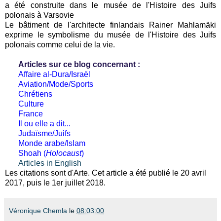
a été construite dans le musée de l'Histoire des Juifs
polonais à Varsovie
Le bâtiment de l'architecte finlandais Rainer Mahlamäki
exprime le symbolisme du musée de l'Histoire des Juifs
polonais comme celui de la vie.
Articles sur ce blog concernant :
Affaire al-Dura/Israël
Aviation/Mode/Sports
Chrétiens
Culture
France
Il ou elle a dit...
Judaïsme/Juifs
Monde arabe/Islam
Shoah (
Holocaust
)
Articles in English
Les citations sont d'Arte. Cet article a été publié le 20 avril
2017, puis le 1er juillet 2018.
Véronique Chemla
le
08:03:00