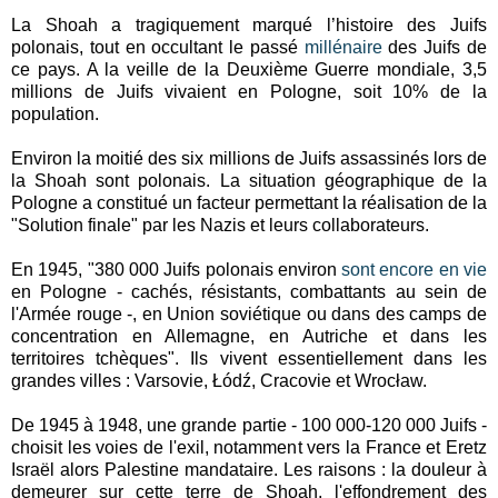
La Shoah a tragiquement marqué l’histoire des Juifs
polonais, tout en occultant le passé
millénaire
des Juifs de
ce pays. A la veille de la Deuxième Guerre mondiale, 3,5
millions de Juifs vivaient en Pologne, soit 10% de la
population.
Environ la moitié des six millions de Juifs assassinés lors de
la Shoah sont polonais. La situation géographique de la
Pologne a constitué un facteur permettant la réalisation de la
"Solution finale" par les Nazis et leurs collaborateurs.
En 1945, "380 000 Juifs polonais environ
sont encore en vie
en Pologne - cachés, résistants, combattants au sein de
l'Armée rouge -, en Union soviétique ou dans des camps de
concentration en Allemagne, en Autriche et dans les
territoires tchèques". Ils vivent essentiellement dans les
grandes villes : Varsovie, Łódź, Cracovie et Wrocław.
De 1945 à 1948, une grande partie - 100 000-120 000 Juifs -
choisit les voies de l'exil, notamment vers la France et Eretz
Israël alors Palestine mandataire. Les raisons : la douleur à
demeurer sur cette terre de Shoah, l'effondrement des