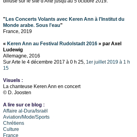
diffusé sur le site d'Arte jusqu'au 5 octobre 2019.
"
Les Concerts Volants avec Keren Ann à l'Institut du
Monde arabe. Sous l'eau
"
France, 2019
«
Keren Ann au Festival Rudolstadt 2016
» par Axel
Ludewig
Allemagne, 2016
Sur Arte le 4 décembre 2017 à 0 h 25,
1er juillet 2019 à 1 h
15
Visuels :
La chanteuse Keren Ann en concert
© D. Joosten
A lire sur ce blog :
Affaire al-Dura/Israël
Aviation/Mode/Sports
Chrétiens
Culture
France