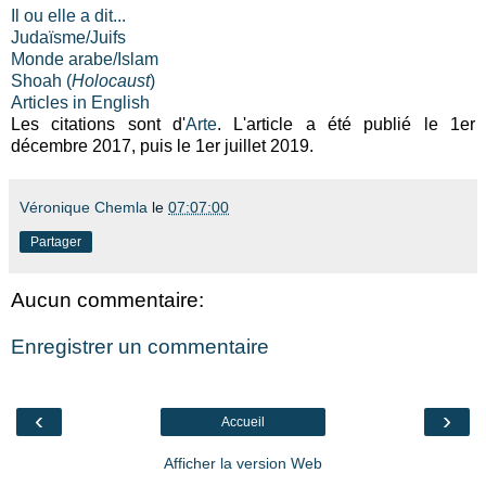
Il ou elle a dit...
Judaïsme/Juifs
Monde arabe/Islam
Shoah (
Holocaust
)
Articles in English
Les citations sont d'
Arte
. L'article a été publié le 1er
décembre 2017, puis le 1er juillet 2019.
Véronique Chemla
le
07:07:00
Partager
Aucun commentaire:
Enregistrer un commentaire
‹
›
Accueil
Afficher la version Web