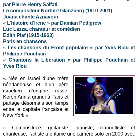
par Pierre-Henry Salfati
Le compositeur Norbert Glanzberg (1910-2001)
Joana chante Aznavour
« L’histoire d’Irène » par Damian Pettigrew
Luc Lazza, chanteur et comédien
Edith Piaf (1915-1963)
Paris en chansons
« Les chansons du Front populaire », par Yves Riou et
Philippe Pouchain
« Chantons la Libération » par Philippe Pouchain et
Yves Riou
« Née en Israël d’une mère
néerlandaise et d’un père
israélien d’origine russe,
Keren Ann a grandi à Paris et
partage désormais son temps
entre la capitale française et
New York ».
« Compositrice, guitariste, pianiste, clarinettiste et
chanteuse, l’artiste a entamé une carrière solo en 2000 avec