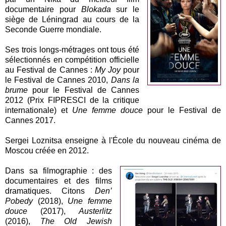
documentaire pour
Blokada
sur le
siège de Léningrad au cours de la
Seconde Guerre mondiale.
Ses trois longs-métrages ont tous été
sélectionnés en compétition officielle
au Festival de Cannes :
My Joy
pour
le Festival de Cannes 2010,
Dans la
brume
pour le Festival de Cannes
2012 (Prix FIPRESCI de la critique
internationale) et
Une femme douce
pour le Festival de
Cannes 2017.
Sergei Loznitsa enseigne à l'École du nouveau cinéma de
Moscou créée en 2012.
Dans sa filmographie : des
documentaires et des films
dramatiques. Citons
Den’
Pobedy
(2018),
Une femme
douce
(2017),
Austerlitz
(2016),
The Old Jewish