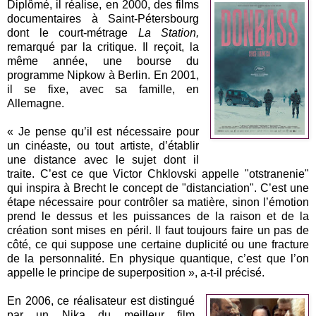
Diplômé, il réalise, en 2000, des films
documentaires à Saint-Pétersbourg
dont le court-métrage
La Station,
remarqué par la critique. Il reçoit, la
même année, une bourse du
programme Nipkow à Berlin. En 2001,
il se fixe, avec sa famille, en
Allemagne.
« Je pense qu’il est nécessaire pour
un cinéaste, ou tout artiste, d’établir
une distance avec le sujet dont il
traite. C’est ce que Victor Chklovski appelle "otstranenie"
qui inspira à Brecht le concept de "distanciation". C’est une
étape nécessaire pour contrôler sa matière, sinon l’émotion
prend le dessus et les puissances de la raison et de la
création sont mises en péril. Il faut toujours faire un pas de
côté, ce qui suppose une certaine duplicité ou une fracture
de la personnalité. En physique quantique, c’est que l’on
appelle le principe de superposition », a-t-il précisé.
En 2006, ce réalisateur est distingué
par un Nika du meilleur film