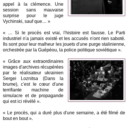
appel à la clémence. Une
session sans mauvaise
surprise pour le juge
Vychinski, sauf que… »
« … Si le procès est vrai, l'histoire est fausse. Le Parti
industriel n'a jamais existé et les accusés n'ont rien saboté.
Ils sont pour leur malheur les jouets d'une purge stalinienne,
orchestrée par la Guépéou, la police politique soviétique ».
« Grâce aux extraordinaires
images d'archives récupérées
par le réalisateur ukrainien
Sergei Loznitsa (Dans la
brume), c'est le cœur d'une
terrifiante machine de
simulacre et de propagande
qui est ici révélé ».
« Le procès, qui a duré plus d'une semaine, a été filmé de
bout en bout ».