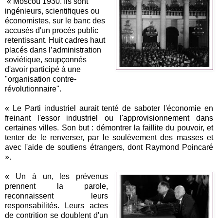
« Moscou 1930. Ils sont
ingénieurs, scientifiques ou
économistes, sur le banc des
accusés d'un procès public
retentissant. Huit cadres haut
placés dans l’administration
soviétique, soupçonnés
d'avoir participé à une
"organisation contre-
révolutionnaire".
« Le Parti industriel aurait tenté de saboter l'économie en
freinant l'essor industriel ou l'approvisionnement dans
certaines villes. Son but : démontrer la faillite du pouvoir, et
tenter de le renverser, par le soulèvement des masses et
avec l'aide de soutiens étrangers, dont Raymond Poincaré
».
« Un à un, les prévenus
prennent la parole,
reconnaissent leurs
responsabilités. Leurs actes
de contrition se doublent d'un