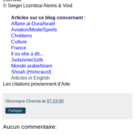
© Sergei Loznitsa/ Atoms & Void
Articles sur ce blog concernant :
Affaire al-Dura/Israël
Aviation/Mode/Sports
Chrétiens
Culture
France
Il ou elle a dit...
Judaïsme/Juifs
Monde arabe/Islam
Shoah (
Holocaust
)
Articles in English
Les citations proviennent d'Arte.
Véronique Chemla
le
07:23:00
Partager
Aucun commentaire: