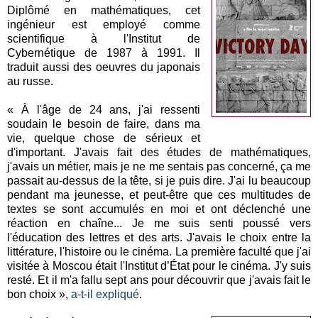
Diplômé en mathématiques, cet
ingénieur est employé comme
scientifique à l'Institut de
Cybernétique de 1987 à 1991. Il
traduit aussi des oeuvres du japonais
au russe.
« À l'âge de 24 ans, j'ai ressenti
soudain le besoin de faire, dans ma
vie, quelque chose de sérieux et
d'important. J'avais fait des études de mathématiques,
j'avais un métier, mais je ne me sentais pas concerné, ça me
passait au-dessus de la tête, si je puis dire. J'ai lu beaucoup
pendant ma jeunesse, et peut-être que ces multitudes de
textes se sont accumulés en moi et ont déclenché une
réaction en chaîne... Je me suis senti poussé vers
l'éducation des lettres et des arts. J'avais le choix entre la
littérature, l'histoire ou le cinéma. La première faculté que j'ai
visitée à Moscou était l'Institut d’État pour le cinéma. J'y suis
resté. Et il m'a fallu sept ans pour découvrir que j'avais fait le
bon choix »,
a-t-il expliqué
.