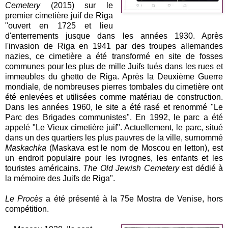
Cemetery
(2015) sur le
premier cimetière juif de Riga
"ouvert en 1725 et lieu
d'enterrements jusque dans les années 1930. Après
l'invasion de Riga en 1941 par des troupes allemandes
nazies, ce cimetière a été transformé en site de fosses
communes pour les plus de mille Juifs tués dans les rues et
immeubles du ghetto de Riga. Après la Deuxième Guerre
mondiale, de nombreuses pierres tombales du cimetière ont
été enlevées et utilisées comme matériau de construction.
Dans les années 1960, le site a été rasé et renommé "Le
Parc des Brigades communistes". En 1992, le parc a été
appelé "Le Vieux cimetière juif". Actuellement, le parc, situé
dans un des quartiers les plus pauvres de la ville, surnommé
Maskachka
(Maskava est le nom de Moscou en letton), est
un endroit populaire pour les ivrognes, les enfants et les
touristes américains.
The Old Jewish Cemetery
est dédié à
la mémoire des Juifs de Riga".
Le Procès
a été présenté à la 75e Mostra de Venise, hors
compétition.