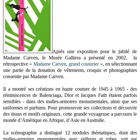
Après une exposition pour le jubilé de
Madame Carven, le Musée Galliera a présenté en 2002, la
rétrospective «
Madame Carven, grand couturier
», en sélectionnant
une partie de la donation de vêtements, croquis et photographies
consentie par Madame Carven.
Il a montré ses créations en haute couture de 1945 à 1965 - des
réminiscences de Balenciaga, Dior et Jacques Fath étaient parfois
sensibles - dans des malles-armoires monumentales, ainsi que ses
uniformes et parfums. Pour promouvoir ses collections et découvrir
des tissus et motifs originaux, cette grande voyageuse a parcouru le
monde d’Amérique en Afrique, d’Asie en Australie.
La scénographie a distingué 12 modules thématiques, dont des
malles-armoires monumentales avec tailleurs et robes, soit sur