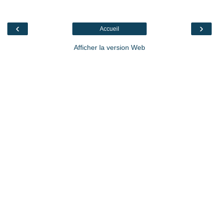
‹
›
Accueil
Afficher la version Web