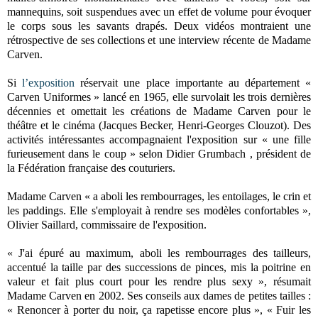
mannequins, soit suspendues avec un effet de volume pour évoquer
le corps sous les savants drapés. Deux vidéos montraient une
rétrospective de ses collections et une interview récente de Madame
Carven.
Si
l’exposition
réservait une place importante au département «
Carven Uniformes » lancé en 1965, elle survolait les trois dernières
décennies et omettait les créations de Madame Carven pour le
théâtre et le cinéma (Jacques Becker, Henri-Georges Clouzot). Des
activités intéressantes accompagnaient l'exposition sur « une fille
furieusement dans le coup » selon Didier Grumbach , président de
la Fédération française des couturiers.
Madame Carven « a aboli les rembourrages, les entoilages, le crin et
les paddings. Elle s'employait à rendre ses modèles confortables »,
Olivier Saillard, commissaire de l'exposition.
« J'ai épuré au maximum, aboli les rembourrages des tailleurs,
accentué la taille par des successions de pinces, mis la poitrine en
valeur et fait plus court pour les rendre plus sexy », résumait
Madame Carven en 2002. Ses conseils aux dames de petites tailles :
« Renoncer à porter du noir, ça rapetisse encore plus », « Fuir les