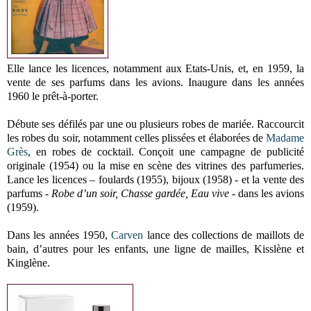
Elle lance les licences, notamment aux Etats-Unis, et, en 1959, la
vente de ses parfums dans les avions. Inaugure dans les années
1960 le prêt-à-porter.
Débute ses défilés par une ou plusieurs robes de mariée. Raccourcit
les robes du soir, notamment celles plissées et élaborées de
Madame
Grès
, en robes de cocktail. Conçoit une campagne de publicité
originale (1954) ou la mise en scène des vitrines des parfumeries.
Lance les licences – foulards (1955), bijoux (1958) - et la vente des
parfums -
Robe d’un soir, Chasse gardée, Eau vive
- dans les avions
(1959).
Dans les années 1950,
Carven
lance des collections de maillots de
bain, d’autres pour les enfants, une ligne de mailles, Kisslène et
Kinglène.