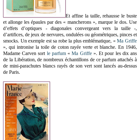
Et affine la taille, rehausse le buste
et allonge les épaules par des « mancherons », marque le dos. Use
d’effets d’optiques - diagonales convergeant vers la taille -,
d’artifices, de jeux de nervures, ondulées ou géométriques, pinces et
smocks. Un exemple est sa robe la plus emblématique, «
Ma Griffe
», qui intronise la toile de coton rayée verte et blanche. En 1946,
Madame Carven sort
le parfum
«
Ma Griffe
». Et pour les dix ans
de la Libération, de nombreux échantillons de ce parfum attachés à
de mini-parachutes blancs rayés de son vert sont lancés au-dessus
de Paris.