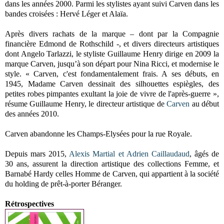
dans les années 2000. Parmi les stylistes ayant suivi Carven dans les
bandes croisées : Hervé Léger et Alaïa.
Après divers rachats de la marque – dont par la Compagnie
financière Edmond de Rothschild -, et divers directeurs artistiques
dont Angelo Tarlazzi, le styliste Guillaume Henry dirige en 2009 la
marque Carven, jusqu’à son départ pour Nina Ricci, et modernise le
style. « Carven, c'est fondamentalement frais. A ses débuts, en
1945, Madame Carven dessinait des silhouettes espiègles, des
petites robes pimpantes exultant la joie de vivre de l'après-guerre »,
résume Guillaume Henry, le directeur artistique de
Carven
au début
des années 2010.
Carven abandonne les Champs-Elysées pour la rue Royale.
Depuis mars 2015,
Alexis Martial et Adrien Caillaudaud
, âgés de
30 ans, assurent la direction artistique des collections Femme, et
Barnabé Hardy celles Homme de Carven, qui appartient à la société
du holding de prêt-à-porter Béranger.
Rétrospectives