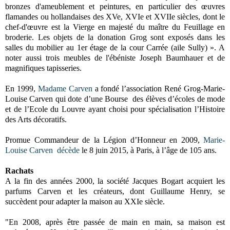
bronzes d'ameublement et peintures, en particulier des œuvres
flamandes ou hollandaises des XVe, XVIe et XVIIe siècles, dont le
chef-d'œuvre est la Vierge en majesté du maître du Feuillage en
broderie. Les objets de la donation Grog sont exposés dans les
salles du mobilier au 1er étage de la cour Carrée (aile Sully) ». A
noter aussi trois meubles de l'ébéniste Joseph Baumhauer et de
magnifiques tapisseries.
En 1999,
Madame Carven
a fondé l’association René Grog-Marie-
Louise Carven qui dote d’une Bourse des élèves d’écoles de mode
et de l’Ecole du Louvre ayant choisi pour spécialisation l’Histoire
des Arts décoratifs.
Promue Commandeur de la Légion d’Honneur en 2009,
Marie-
Louise Carven
décède
le 8 juin 2015, à Paris, à l’âge de 105 ans.
Rachats
A la fin des années 2000, la société Jacques Bogart acquiert l
es
parfums Carven et les créateurs, dont Guillaume Henry, se
succèdent pour adapter la maison au XXIe siècle.
"En 2008, après être passée de main en main, sa maison est