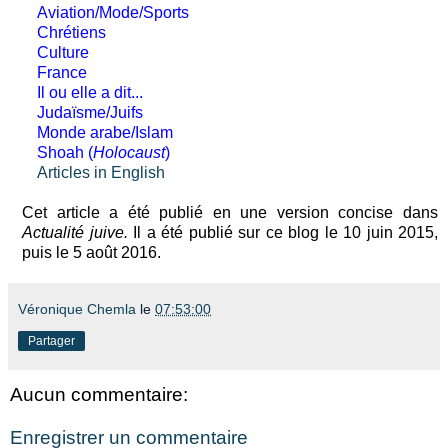
Aviation/Mode/Sports
Chrétiens
Culture
France
Il ou elle a dit...
Judaïsme/Juifs
Monde arabe/Islam
Shoah (
Holocaust
)
Articles in English
Cet article a été publié en une version concise dans
Actualité juive.
Il a été publié sur ce blog le 10 juin 2015,
puis le 5 août 2016.
Véronique Chemla
le
07:53:00
Partager
Aucun commentaire:
Enregistrer un commentaire