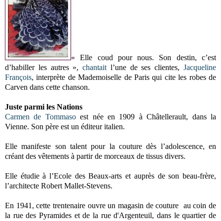
« Elle coud pour nous. Son destin, c’est
d’habiller les autres »,
chantait
l’une de ses clientes,
Jacqueline
François
, interprète de Mademoiselle de Paris qui cite les robes de
Carven dans cette chanson.
Juste parmi les Nations
Carmen de Tommaso
est née en 1909 à Châtellerault, dans la
Vienne. Son père est un éditeur italien.
Elle manifeste son talent pour la couture dès l’adolescence, en
créant des vêtements à partir de morceaux de tissus divers.
Elle étudie à l’Ecole des Beaux-arts et auprès de son beau-frère,
l’architecte Robert Mallet-Stevens.
En 1941, cette trentenaire ouvre un magasin de couture au coin de
la rue des Pyramides et de la rue d'Argenteuil, dans le quartier de