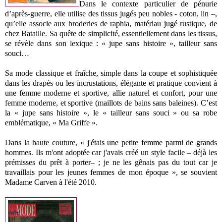
Dans le contexte particulier de pénurie
d’après-guerre, elle utilise des tissus jugés peu nobles - coton, lin –,
qu’elle associe aux broderies de raphia, matériau jugé rustique, de
chez Bataille. Sa quête de simplicité, essentiellement dans les tissus,
se révèle dans son lexique : « jupe sans histoire », tailleur sans
souci…
Sa mode classique et fraîche, simple dans la coupe et sophistiquée
dans les drapés ou les incrustations, élégante et pratique convient à
une femme moderne et sportive, allie naturel et confort, pour une
femme moderne, et sportive (maillots de bains sans baleines). C’est
la « jupe sans histoire », le « tailleur sans souci » ou sa robe
emblématique, « Ma Griffe ».
Dans la haute couture, « j'étais une petite femme parmi de grands
hommes. Ils m'ont adoptée car j'avais créé un style facile – déjà les
prémisses du prêt à porter– ; je ne les gênais pas du tout car je
travaillais pour les jeunes femmes de mon époque », se souvient
Madame Carven à l'été 2010.