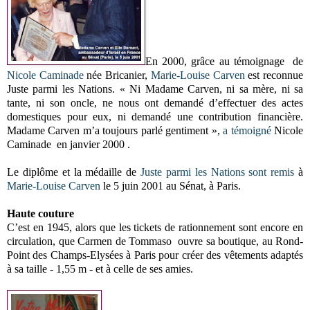
En 2000, grâce au témoignage de
Nicole Caminade
née Bricanier,
Marie-Louise Carven
est reconnue
Juste parmi les Nations. « Ni Madame Carven, ni sa mère, ni sa
tante, ni son oncle, ne nous ont demandé d’effectuer des actes
domestiques pour eux, ni demandé une contribution financière.
Madame Carven m’a toujours parlé gentiment »,
a témoigné
Nicole
Caminade en janvier 2000 .
Le diplôme et la médaille de
Juste parmi les Nations
sont remis
à
Marie-Louise Carven
le 5 juin 2001 au Sénat, à Paris.
Haute couture
C’est en 1945, alors que les tickets de rationnement sont encore en
circulation, que Carmen de Tommaso ouvre sa boutique, au Rond-
Point des Champs-Elysées à Paris pour créer des vêtements adaptés
à sa taille - 1,55 m - et à celle de ses amies.