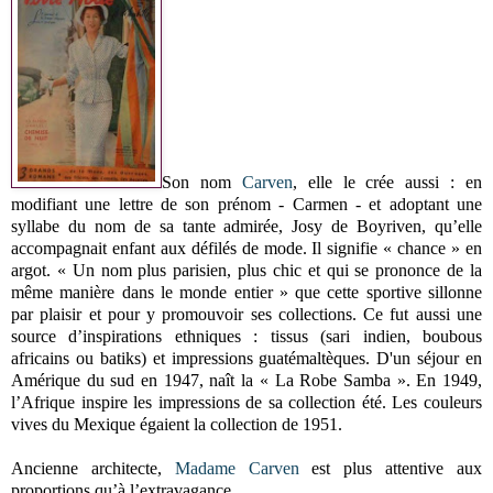
Son nom
Carven
, elle le crée aussi : en
modifiant une lettre de son prénom - Carmen - et adoptant une
syllabe du nom de sa tante admirée, Josy de Boyriven, qu’elle
accompagnait enfant aux défilés de mode. Il signifie « chance » en
argot. « Un nom plus parisien, plus chic et qui se prononce de la
même manière dans le monde entier » que cette sportive sillonne
par plaisir et pour y promouvoir ses collections. Ce fut aussi une
source d’inspirations ethniques : tissus (sari indien, boubous
africains ou batiks) et impressions guatémaltèques. D'un séjour en
Amérique du sud en 1947, naît la « La Robe Samba ». En 1949,
l’Afrique inspire les impressions de sa collection été. Les couleurs
vives du Mexique égaient la collection de 1951.
Ancienne architecte,
Madame Carven
est plus attentive aux
proportions qu’à l’extravagance.