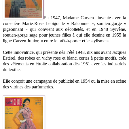
En 1947, Madame Carven invente avec la
corsetière Marie-Rose Lebigot le « Balconnet », soutien-gorge «
pigeonnant » qui convient aux décolletés, et en 1948 Sylvène,
soutien-gorge sage pour jeunes filles à qui elle destine en 1955 la
ligne Carven Junior, « entre le prêt-à-porter et le stylisme ».
Cette innovatrice, qui présente dès l’été 1948, dix ans avant Jacques
Estérel, des robes en vichy rose et blanc, certes à petits motifs, crée
des vêtements en étroite collaboration dès 1951 avec les industriels
du textile.
Elle conçoit une campagne de publicité en 1954 ou la mise en scène
des vitrines des parfumeries.