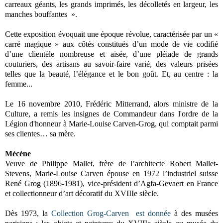
carreaux géants, les grands imprimés, les décolletés en largeur, les
manches bouffantes ».
Cette exposition évoquait une époque révolue, caractérisée par un «
carré magique » aux côtés constitués d’un mode de vie codifié
d’une clientèle nombreuse et aisée, d’une pléiade de grands
couturiers, des artisans au savoir-faire varié, des valeurs prisées
telles que la beauté, l’élégance et le bon goût. Et, au centre : la
femme...
Le 16 novembre 2010, Frédéric Mitterrand, alors ministre de la
Culture, a remis les insignes de Commandeur dans l'ordre de la
Légion d'honneur à Marie-Louise Carven-Grog, qui comptait parmi
ses clientes… sa mère.
Mécène
Veuve de Philippe Mallet, frère de l’architecte Robert Mallet-
Stevens, Marie-Louise Carven épouse en 1972 l’industriel suisse
René Grog (1896-1981), vice-président d’Agfa-Gevaert en France
et collectionneur d’art décoratif du XVIIIe siècle.
Dès 1973, la
Collection Grog-Carven
est donnée
à des musées