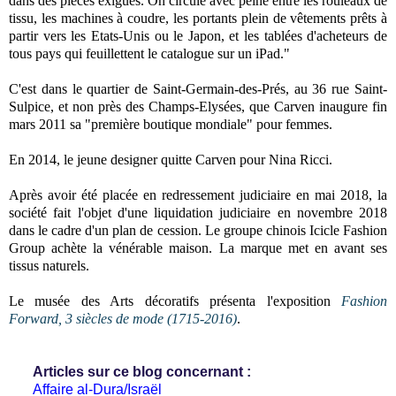
dans des pièces exiguës. On circule avec peine entre les rouleaux de
tissu, les machines à coudre, les portants plein de vêtements prêts à
partir vers les Etats-Unis ou le Japon, et les tablées d'acheteurs de
tous pays qui feuillettent le catalogue sur un iPad."
C'est dans le quartier de Saint-Germain-des-Prés, au 36 rue Saint-
Sulpice, et non près des Champs-Elysées, que Carven inaugure fin
mars 2011 sa "première boutique mondiale" pour femmes.
En 2014, le jeune designer quitte Carven pour Nina Ricci.
Après avoir été placée en redressement judiciaire en mai 2018, la
société fait l'objet d'une liquidation judiciaire en novembre 2018
dans le cadre d'un plan de cession. L
e groupe chinois Icicle Fashion
Group achète la vénérable maison. La marque met en avant ses
tissus naturels.
Le musée des Arts décoratifs présenta l'exposition
Fashion
Forward, 3 siècles de mode (1715-2016)
.
Articles sur ce blog concernant :
Affaire al-Dura/Israël