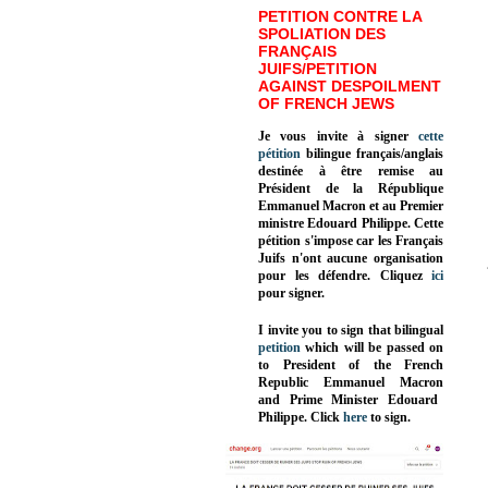
PETITION CONTRE LA
SPOLIATION DES
FRANÇAIS
JUIFS/PETITION
AGAINST DESPOILMENT
OF FRENCH JEWS
Je vous invite à signer
cette
pétition
bilingue français/anglais
destinée à être remise au
Président de la République
Emmanuel Macron et au Premier
ministre Edouard Philippe. Cette
pétition s'impose car les Français
Juifs n'ont aucune organisation
pour les défendre. Cliquez
ici
pour signer.
I invite you to sign that bilingual
petition
which will be passed on
to President of the French
Republic
Emmanuel Macron
and Prime Minister
Edouard
Philippe
.
Click
here
to sign.