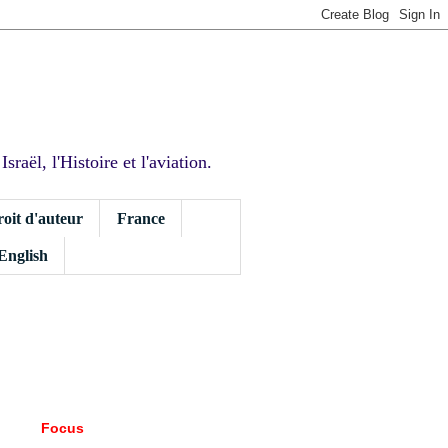
sraël, l'Histoire et l'aviation.
roit d'auteur
France
 English
Focus