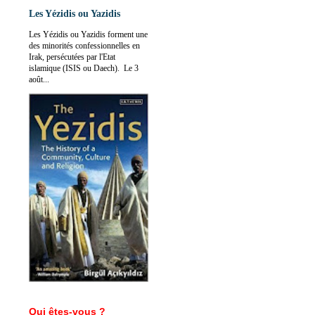
Les Yézidis ou Yazidis
Les Yézidis ou Yazidis forment une
des minorités confessionnelles en
Irak, persécutées par l'Etat
islamique (ISIS ou Daech). Le 3
août...
Qui êtes-vous ?