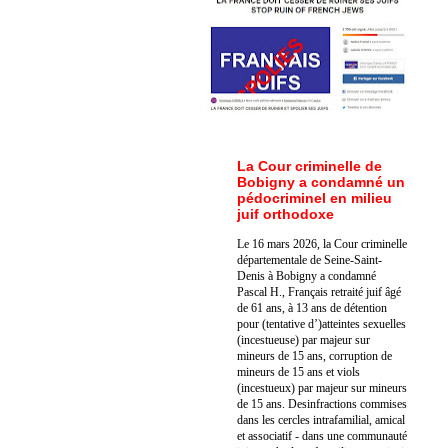
La Cour criminelle de
Bobigny a condamné un
pédocriminel en milieu
juif orthodoxe
Le 16 mars 2026, la Cour criminelle
départementale de Seine-Saint-
Denis à Bobigny a condamné
Pascal H., Français retraité juif âgé
de 61 ans, à 13 ans de détention
pour (tentative d’)atteintes sexuelles
(incestueuse) par majeur sur
mineurs de 15 ans, corruption de
mineurs de 15 ans et viols
(incestueux) par majeur sur mineurs
de 15 ans. Des
infractions commises
dans les cercles intrafamilial, amical
et associatif - dans une communauté