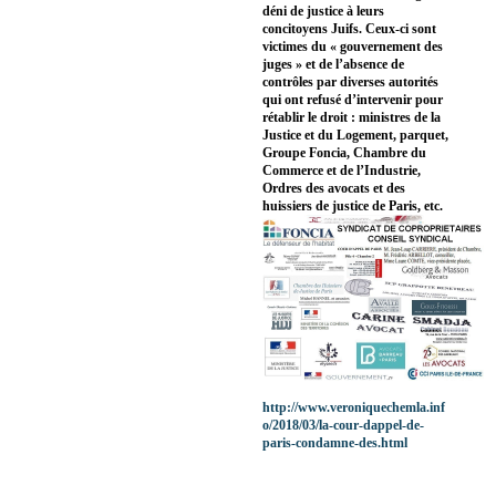
déni de justice à leurs
concitoyens Juifs. Ceux-ci sont
victimes du « gouvernement des
juges » et de l’absence de
contrôles par diverses autorités
qui ont refusé d’intervenir pour
rétablir le droit : ministres de la
Justice et du Logement, parquet,
Groupe Foncia, Chambre du
Commerce et de l’Industrie,
Ordres des avocats et des
huissiers de justice de Paris, etc.
http://www.veroniquechemla.inf
o/2018/03/la-cour-dappel-de-
paris-condamne-des.html