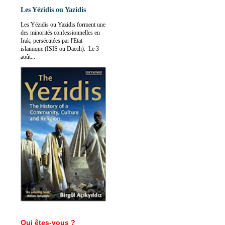
Les Yézidis ou Yazidis
Les Yézidis ou Yazidis forment une
des minorités confessionnelles en
Irak, persécutées par l'Etat
islamique (ISIS ou Daech). Le 3
août...
Qui êtes-vous ?