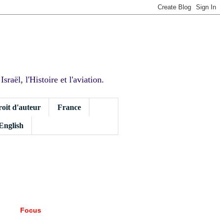
sraël, l'Histoire et l'aviation.
roit d'auteur
France
 English
Focus