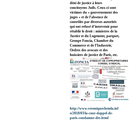
déni de justice à leurs
concitoyens Juifs. Ceux-ci sont
victimes du « gouvernement des
juges » et de l’absence de
contrôles par diverses autorités
qui ont refusé d’intervenir pour
rétablir le droit : ministres de la
Justice et du Logement, parquet,
Groupe Foncia, Chambre du
Commerce et de l’Industrie,
Ordres des avocats et des
huissiers de justice de Paris, etc.
http://www.veroniquechemla.inf
o/2018/03/la-cour-dappel-de-
paris-condamne-des.html