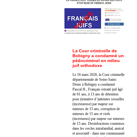
La Cour criminelle de
Bobigny a condamné un
pédocriminel en milieu
juif orthodoxe
Le 16 mars 2026, la Cour criminelle
départementale de Seine-Saint-
Denis à Bobigny a condamné
Pascal H., Français retraité juif âgé
de 61 ans, à 13 ans de détention
pour (tentative d’)atteintes sexuelles
(incestueuse) par majeur sur
mineurs de 15 ans, corruption de
mineurs de 15 ans et viols
(incestueux) par majeur sur mineurs
de 15 ans. Des
infractions commises
dans les cercles intrafamilial, amical
et associatif - dans une communauté