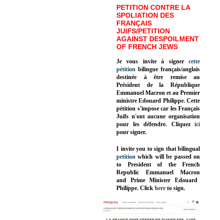
PETITION CONTRE LA
SPOLIATION DES
FRANÇAIS
JUIFS/PETITION
AGAINST DESPOILMENT
OF FRENCH JEWS
Je vous invite à signer
cette
pétition
bilingue français/anglais
destinée à être remise au
Président de la République
Emmanuel Macron et au Premier
ministre Edouard Philippe. Cette
pétition s'impose car les Français
Juifs n'ont aucune organisation
pour les défendre. Cliquez
ici
pour signer.
I invite you to sign that bilingual
petition
which will be passed on
to President of the French
Republic
Emmanuel Macron
and Prime Minister
Edouard
Philippe
.
Click
here
to sign.