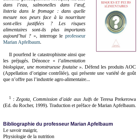
dans l’eau, salmonelles dans l’œuf,
listeria dans le fromage : dans quelle
mesure nos peurs face à la nourriture
sont-elles justifiées ? Les risques
alimentaires sont-ils plus importants
aujourd’hui ?
», interroge le
professeur
Marian Apfelbaum
.
Il pourfend le catastrophisme ainsi que
les préjugés. Dénonce «
l’alimentation
biologique, une monstrueuse foutaise »
. Défend les produits AOC
(Appellation d’origine contrôlée), qui présente une variété de goût
que n’offre pas l’industrie agro-alimentaire...
1
:
Zegota, Commission d’aide aux Juifs
de Teresa Prekerowa
(Ed. du Rocher, 1999). Traduction et préface de Marian Apfelbaum.
Bibliographie du professeur Marian Apfelbaum
Le savoir maigrir,
Physiologie de la nutrition