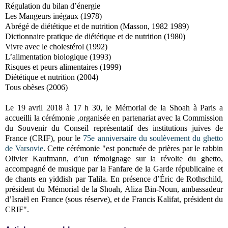
Régulation du bilan d’énergie
Les Mangeurs inégaux (1978)
Abrégé de diététique et de nutrition (Masson, 1982 1989)
Dictionnaire pratique de diététique et de nutrition (1980)
Vivre avec le cholestérol (1992)
L’alimentation biologique (1993)
Risques et peurs alimentaires (1999)
Diététique et nutrition (2004)
Tous obèses (2006)
Le 19 avril 2018 à 17 h 30, le Mémorial de la Shoah à Paris a
accueilli la cérémonie ,o
rganisée en partenariat avec la Commission
du Souvenir du Conseil représentatif des institutions juives de
France (CRIF),
pour le
75e anniversaire du soulèvement du ghetto
de Varsovie
.
Cette cérémonie "est ponctuée de prières par le rabbin
Olivier Kaufmann, d’un témoignage sur la révolte du ghetto,
accompagné de musique par la Fanfare de la Garde républicaine et
de chants en yiddish par Talila.
En présence d’Éric de Rothschild,
président du Mémorial de la Shoah, Aliza Bin-Noun, ambassadeur
d’Israël en France (sous réserve), et de Francis Kalifat, président du
CRIF".