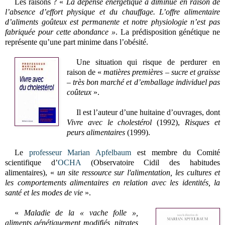
Les raisons ? «
La dépense énergétique a diminué en raison de
l’absence d’effort physique et du chauffage. L’offre alimentaire
d’aliments goûteux est permanente et notre physiologie n’est pas
fabriquée pour cette abondance »
. La prédisposition génétique ne
représente qu’une part minime dans l’obésité.
Une situation qui risque de perdurer en
raison de «
matières premières – sucre et graisse
– très bon marché et d’emballage individuel pas
coûteux
».
Il est l’auteur d’une huitaine d’ouvrages, dont
Vivre avec le cholestérol
(1992),
Risques et
peurs alimentaires
(1999).
Le
professeur Marian Apfelbaum
est membre du Comité
scientifique d’
OCHA
(Observatoire Cidil des habitudes
alimentaires), «
un site ressource sur l'alimentation, les cultures et
les comportements alimentaires en relation avec les identités, la
santé et les modes de vie
».
«
Maladie de la « vache folle »,
aliments génétiquement modifiés, nitrates