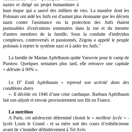
nazies et dirigé un projet humanitaire à
haut risque qui a sauvé des milliers de vies. La manière dont les
Polonais ont aidé les Juifs est d'autant plus étonnante que les décrets
nazis contre l'assistance ou la protection des Juifs étaient
punissables d'exécutions sommaires dans la rue et du meurtre
d'autres membres de la famille. Sous la conduite d'individus
complexes, controversés et passionnés, Zegota a appelé le peuple
polonais à rejeter le système nazi et à aider les Juifs."
La famille de Marian Apfelbaum quitte Varsovie pour le camp de
Piastow. Quelques semaines plus tard, elle retrouve une capitale
«
détruite à 90% »
.
r
Le D
Emil Apfelbaum «
reprend son activité dans des
conditions dures
». Il décède en 1946 d’une crise cardiaque. Barbara Apfelbaum
fait son
aliyah
et envoie provisoirement son fils en France.
La nutrition
A Paris, cet adolescent déterminé choisit le «
meilleur lycée
» -
lycée Louis le Grand - et sa mère suit des cours d’esthéticienne
avant de s’installer définitivement à Tel Aviv.