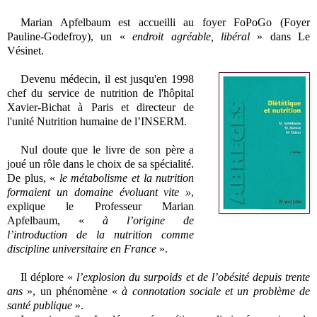
Marian Apfelbaum
est accueilli au foyer FoPoGo (Foyer
Pauline-Godefroy), un «
endroit agréable, libéral
» dans Le
Vésinet.
Devenu médecin, il est jusqu'en 1998
chef du service de nutrition de l'hôpital
Xavier-Bichat à Paris et directeur de
l'unité Nutrition humaine de l’INSERM.
Nul doute que le livre de son père a
joué un rôle dans le choix de sa spécialité.
De plus, «
le métabolisme et la nutrition
formaient un domaine évoluant vite »
,
explique le Professeur
Marian
Apfelbaum
, «
à l’origine de
l’introduction de la nutrition comme
discipline universitaire en France
».
Il déplore «
l’explosion du surpoids et de l’obésité depuis trente
ans
», un phénomène «
à connotation sociale et un problème de
santé publique
».