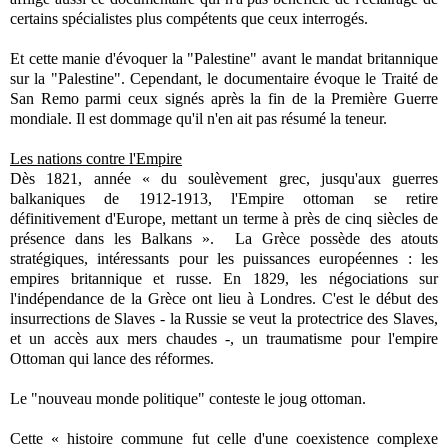
certains spécialistes plus compétents que ceux interrogés.
Et cette manie d'évoquer la "Palestine" avant le mandat britannique
sur la "Palestine". Cependant, le documentaire évoque le Traité de
San Remo parmi ceux signés après la fin de la Première Guerre
mondiale. Il est dommage qu'il n'en ait pas résumé la teneur.
Les nations contre l'Empire
Dès 1821, année « du soulèvement grec, jusqu'aux guerres
balkaniques de 1912-1913, l'Empire ottoman se retire
définitivement d'Europe, mettant un terme à près de cinq siècles de
présence dans les Balkans ». La Grèce possède des atouts
stratégiques, intéressants pour les puissances européennes : les
empires britannique et russe. En 1829, les négociations sur
l'indépendance de la Grèce ont lieu à Londres. C'est le début des
insurrections de Slaves - la Russie se veut la protectrice des Slaves,
et un accès aux mers chaudes -, un traumatisme pour l'empire
Ottoman qui lance des réformes.
Le "nouveau monde politique" conteste le joug ottoman.
Cette « histoire commune fut celle d'une coexistence complexe