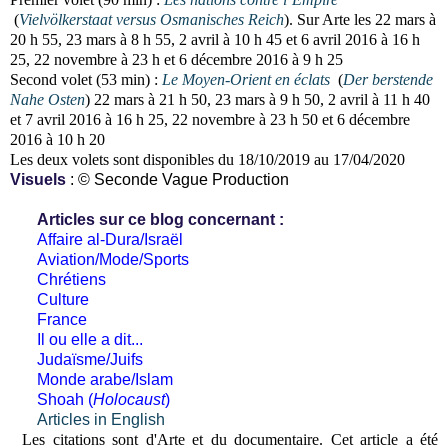
(
Vielvölkerstaat versus Osmanisches Reich
). Sur Arte les 22 mars à
20 h 55, 23 mars à 8 h 55, 2 avril à 10 h 45 et 6 avril 2016 à 16 h
25, 22 novembre à 23 h et 6 décembre 2016 à 9 h 25
Second volet (53 min) :
Le Moyen-Orient en éclats
(
Der berstende
Nahe Osten
) 22 mars à 21 h 50, 23 mars à 9 h 50, 2 avril à 11 h 40
et 7 avril 2016 à 16 h 25, 22 novembre à 23 h 50 et 6 décembre
2016 à 10 h 20
Les deux volets sont disponibles du 18/10/2019 au 17/04/2020
Visuels
: © Seconde Vague Production
Articles sur ce blog concernant :
Affaire al-Dura/Israël
Aviation/Mode/Sports
Chrétiens
Culture
France
Il ou elle a dit...
Judaïsme/Juifs
Monde arabe/Islam
Shoah (
Holocaust
)
Articles in English
Les citations sont d'Arte et du documentaire. Cet article a été