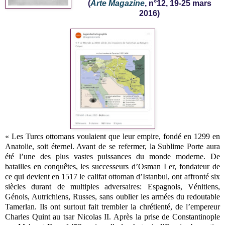
(
Arte Magazine
, n°12, 19-25 mars
2016)
« Les Turcs ottomans voulaient que leur empire, fondé en 1299 en
Anatolie, soit éternel. Avant de se refermer, la Sublime Porte aura
été l’une des plus vastes puissances du monde moderne. De
batailles en conquêtes, les successeurs d’Osman I er, fondateur de
ce qui devient en 1517 le califat ottoman d’Istanbul, ont affronté six
siècles durant de multiples adversaires: Espagnols, Vénitiens,
Génois, Autrichiens, Russes, sans oublier les armées du redoutable
Tamerlan. Ils ont surtout fait trembler la chrétienté, de l’empereur
Charles Quint au tsar Nicolas II. Après la prise de Constantinople