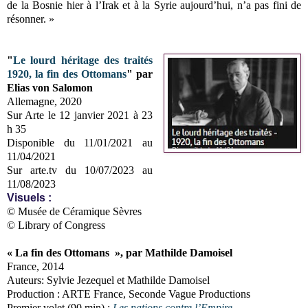
de la Bosnie hier à l’Irak et à la Syrie aujourd’hui, n’a pas fini de
résonner. »
"
Le lourd héritage des traités
1920, la fin des Ottomans
" par
Elias von Salomon
Allemagne, 2020
Sur Arte le 12 janvier 2021 à 23
h 35
Disponible du 11/01/2021 au
11/04/2021
Sur arte.tv du 10/07/2023 au
11/08/2023
Visuels :
© Musée de Céramique Sèvres
© Library of Congress
« La fin des Ottomans », par Mathilde Damoisel
France, 2014
Auteurs: Sylvie Jezequel et Mathilde Damoisel
Production : ARTE France, Seconde Vague Productions
Premier volet (90 min) :
Les nations contre l’Empire