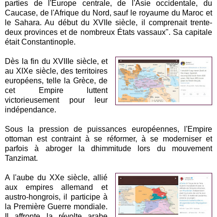
parties de l'Europe centrale, de l'Asie occidentale, du
Caucase, de l'Afrique du Nord, sauf le royaume du Maroc et
le Sahara. Au début du XVIIe siècle, il comprenait trente-
deux provinces et de nombreux États vassaux". Sa capitale
était Constantinople.
Dès la fin du XVIIIe siècle, et
au XIXe siècle, des territoires
européens, telle la Grèce, de
cet Empire luttent
victorieusement pour leur
indépendance.
Sous la pression de puissances européennes, l'Empire
ottoman est contraint à se réformer, à se moderniser et
parfois à abroger la dhimmitude lors du mouvement
Tanzimat.
A l'aube du XXe siècle, allié
aux empires allemand et
austro-hongrois, il participe à
la Première Guerre mondiale.
Il affronte la révolte arabe