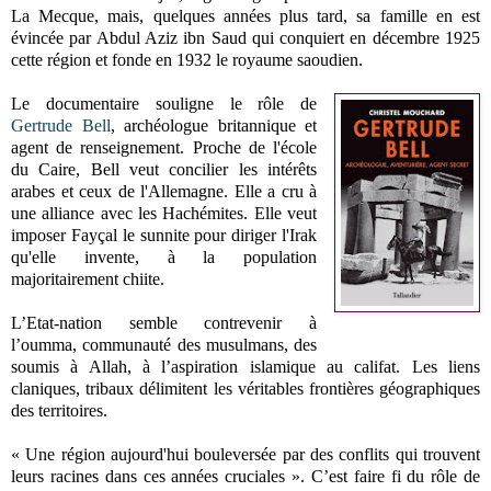
La Mecque, mais, quelques années plus tard, sa famille en est
évincée par Abdul Aziz ibn Saud qui conquiert en décembre 1925
cette région et fonde en 1932 le royaume saoudien.
Le documentaire souligne le rôle de
Gertrude Bell
, archéologue britannique et
agent de renseignement. Proche de l'école
du Caire, Bell veut concilier les intérêts
arabes et ceux de l'Allemagne. Elle a cru à
une alliance avec les Hachémites. Elle veut
imposer Fayçal le sunnite pour diriger l'Irak
qu'elle invente, à la population
majoritairement chiite.
L’Etat-nation semble contrevenir à
l’oumma, communauté des musulmans, des
soumis à Allah, à l’aspiration islamique au califat. Les liens
claniques, tribaux délimitent les véritables frontières géographiques
des territoires.
« Une région aujourd'hui bouleversée par des conflits qui trouvent
leurs racines dans ces années cruciales ». C’est faire fi du rôle de