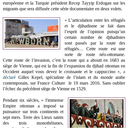
européenne et la Turquie président Recep Tayyip Erdogan sur les
migrants que sera diffusée cette série documentaire en deux volets.
« L’articulation entre les réfugiés
et le djihadisme se fait dans
l’esprit de l’opinion puisqu’un
certain nombre de djihadistes
sont passés par la route des
réfugiés… Cette route est une
sorte de route néo-ottomane.
Cette route de l’invasion, c’est la route qui a abouti en 1683 au
siège de Vienne, qui est la fin de l’expansion du djihad ottoman en
Occident auquel vous devez le croissante et le cappuccino »,
a
déclaré
Gilles Kepel, spécialiste de l’islam et du monde arabe
contemporain, sur France Culture le 19 mars 2016. Sans oublier
l’échec du précédent siège de Vienne en 1529.
Pendant six siècles, « l'immense
Empire ottoman a imposé sa
puissance sur trois continents et
sept mers. Terre des Lieux saints
des trois monothéismes,