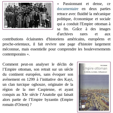
« Passionnant et dense, ce
documentaire
en deux parties
retrace avec fluidité la mécanique
politique, économique et sociale
qui a conduit l'Empire ottoman à
sa fin. Grâce à des images
d'archives rares et aux
contributions éclairantes d'historiens américains, européens et
proche-orientaux, il fait revivre une page d'histoire largement
méconnue, mais essentielle pour comprendre les bouleversements
contemporains ».
Comment peut-on analyser le déclin de
l’Empire ottoman, son retrait sur un siècle
du continent européen, sans évoquer son
avènement en 1299 à l’initiative des Kayi,
un clan turcique oghouze, originaire de la
région de la mer Caspienne, et ayant
conquis au XIe siècle l’Anatolie qui faisait
alors partie de l’Empire byzantin (Empire
romain d'Orient) ?