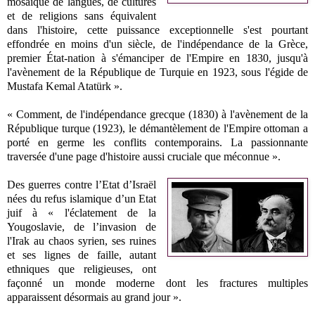
mosaïque de langues, de cultures
et de religions sans équivalent
dans l'histoire, cette puissance exceptionnelle s'est pourtant
effondrée en moins d'un siècle, de l'indépendance de la Grèce,
premier État-nation à s'émanciper de l'Empire en 1830, jusqu'à
l'avènement de la République de Turquie en 1923, sous l'égide de
Mustafa Kemal Atatürk ».
« Comment, de l'indépendance grecque (1830) à l'avènement de la
République turque (1923), le démantèlement de l'Empire ottoman a
porté en germe les conflits contemporains. La passionnante
traversée d'une page d'histoire aussi cruciale que méconnue ».
Des guerres contre l’Etat d’Israël
nées du refus islamique d’un Etat
juif à « l'éclatement de la
Yougoslavie, de l’invasion de
l'Irak au chaos syrien, ses ruines
et ses lignes de faille, autant
ethniques que religieuses, ont
façonné un monde moderne dont les fractures multiples
apparaissent désormais au grand jour ».