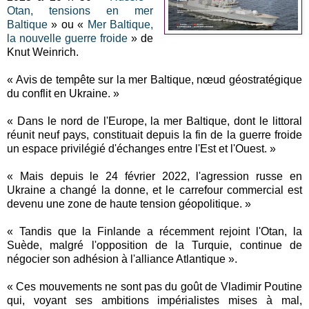
Otan, tensions en mer
Baltique
» ou «
Mer Baltique,
la nouvelle guerre froide
» de
Knut Weinrich.
« Avis de tempête sur la mer Baltique, nœud géostratégique
du conflit en Ukraine. »
« Dans le nord de l'Europe, la mer Baltique, dont le littoral
réunit neuf pays, constituait depuis la fin de la guerre froide
un espace privilégié d'échanges entre l'Est et l'Ouest. »
« Mais depuis le 24 février 2022, l'agression russe en
Ukraine a changé la donne, et le carrefour commercial est
devenu une zone de haute tension géopolitique. »
« Tandis que la Finlande a récemment rejoint l'Otan, la
Suède, malgré l'opposition de la Turquie, continue de
négocier son adhésion à l'alliance Atlantique ».
« Ces mouvements ne sont pas du goût de Vladimir Poutine
qui, voyant ses ambitions impérialistes mises à mal,