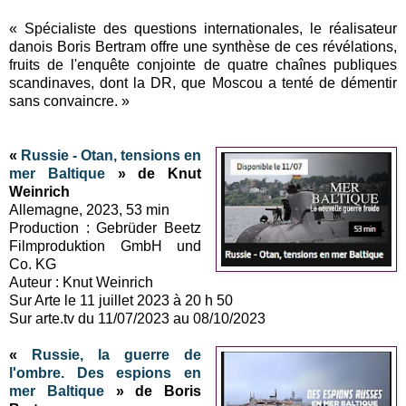
« Spécialiste des questions internationales, le réalisateur
danois Boris Bertram offre une synthèse de ces révélations,
fruits de l'enquête conjointe de quatre chaînes publiques
scandinaves, dont la DR, que Moscou a tenté de démentir
sans convaincre. »
«
Russie - Otan, tensions en
mer Baltique
» de Knut
Weinrich
Allemagne, 2023, 53 min
Production : Gebrüder Beetz
Filmproduktion GmbH und
Co. KG
Auteur : Knut Weinrich
Sur Arte le 11 juillet 2023 à 20 h 50
Sur arte.tv du 11/07/2023 au 08/10/2023
«
Russie, la guerre de
l'ombre. Des espions en
mer Baltique
» de Boris