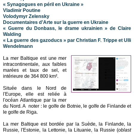
« Synagogues en péril en Ukraine »
Vladimir Poutine
Volodymyr Zelensky
Documentaires d'Arte sur la guerre en Ukraine
« Guerre du Donbass, le drame ukrainien » de Claire
Walding
« La guerre des gazoducs » par Christian F. Trippe et Ulli
Wendelmann
La mer Baltique est une mer
intracontinentale, aux faibles
marées et taux de sel, et
intérieure de 364 800 km².
Située dans le Nord de
l'Europe, elle est reliée à
l'océan Atlantique par la mer
du Nord. A noter : le golfe de Botnie, le golfe de Finlande et
le golfe de Riga.
La mer Baltique est bordée par la Suède, la Finlande, la
Russie, l'Estonie, la Lettonie, la Lituanie, la Russie (
oblast