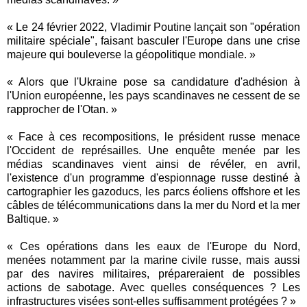
« Le 24 février 2022, Vladimir Poutine lançait son "opération
militaire spéciale", faisant basculer l'Europe dans une crise
majeure qui bouleverse la géopolitique mondiale. »
« Alors que l'Ukraine pose sa candidature d'adhésion à
l'Union européenne, les pays scandinaves ne cessent de se
rapprocher de l'Otan. »
« Face à ces recompositions, le président russe menace
l'Occident de représailles. Une enquête menée par les
médias scandinaves vient ainsi de révéler, en avril,
l'existence d'un programme d'espionnage russe destiné à
cartographier les gazoducs, les parcs éoliens offshore et les
câbles de télécommunications dans la mer du Nord et la mer
Baltique. »
« Ces opérations dans les eaux de l'Europe du Nord,
menées notamment par la marine civile russe, mais aussi
par des navires militaires, prépareraient de possibles
actions de sabotage. Avec quelles conséquences ? Les
infrastructures visées sont-elles suffisamment protégées ? »