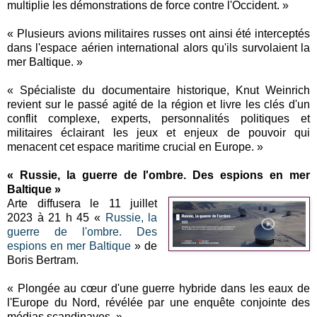
multiplie les démonstrations de force contre l'Occident. »
« Plusieurs avions militaires russes ont ainsi été interceptés
dans l'espace aérien international alors qu'ils survolaient la
mer Baltique. »
« Spécialiste du documentaire historique, Knut Weinrich
revient sur le passé agité de la région et livre les clés d'un
conflit complexe, experts, personnalités politiques et
militaires éclairant les jeux et enjeux de pouvoir qui
menacent cet espace maritime crucial en Europe. »
« Russie, la guerre de l'ombre. Des espions en mer
Baltique »
Arte diffusera le 11 juillet
2023 à 21 h 45 «
Russie, la
guerre de l'ombre. Des
espions en mer Baltique
» de
Boris Bertram.
« Plongée au cœur d'une guerre hybride dans les eaux de
l'Europe du Nord, révélée par une enquête conjointe des
médias scandinaves. »