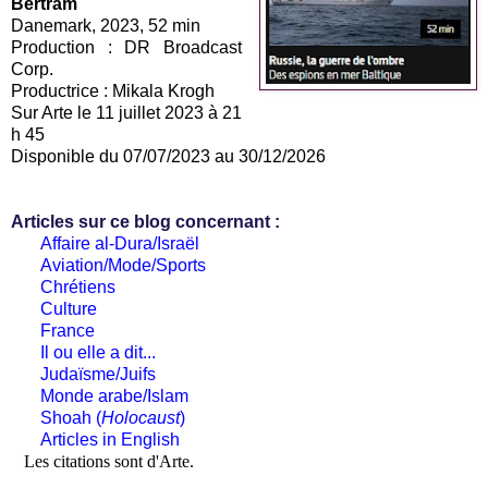
Bertram
Danemark, 2023, 52 min
Production : DR Broadcast
Corp.
Productrice : Mikala Krogh
Sur Arte le 11 juillet 2023 à 21
h 45
Disponible du 07/07/2023 au 30/12/2026
Articles sur ce blog concernant :
Affaire al-Dura/Israël
Aviation/Mode/Sports
Chrétiens
Culture
France
Il ou elle a dit...
Judaïsme/Juifs
Monde arabe/Islam
Shoah (
Holocaust
)
Articles in English
Les citations sont d'Arte.