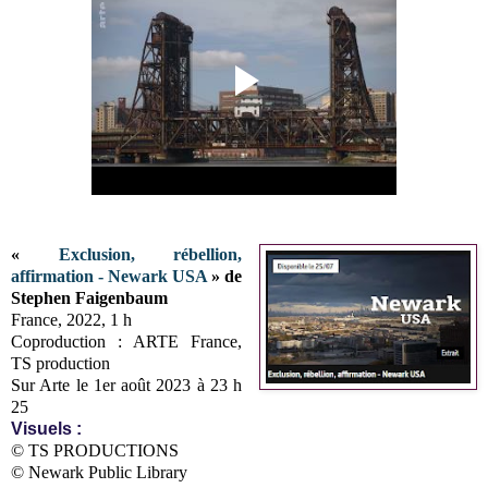
«
Exclusion, rébellion,
affirmation - Newark USA
» de
Stephen Faigenbaum
France, 2022, 1 h
Coproduction : ARTE France,
TS production
Sur Arte le 1er août 2023 à 23 h
25
Visuels :
© TS PRODUCTIONS
© Newark Public Library