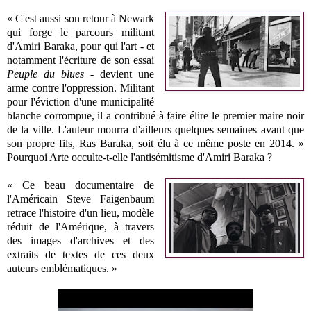
« C'est aussi son retour à Newark
qui forge le parcours militant
d'Amiri Baraka, pour qui l'art - et
notamment l'écriture de son essai
Peuple du blues
- devient une
arme contre l'oppression. Militant
pour l'éviction d'une municipalité
blanche corrompue, il a contribué à faire élire le premier maire noir
de la ville. L'auteur mourra d'ailleurs quelques semaines avant que
son propre fils, Ras Baraka, soit élu à ce même poste en 2014. »
Pourquoi Arte occulte-t-elle l'antisémitisme d'Amiri Baraka ?
« Ce beau documentaire de
l'Américain Steve Faigenbaum
retrace l'histoire d'un lieu, modèle
réduit de l'Amérique, à travers
des images d'archives et des
extraits de textes de ces deux
auteurs emblématiques. »