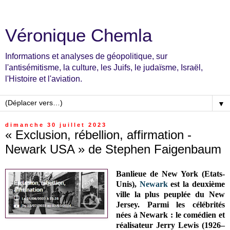
Véronique Chemla
Informations et analyses de géopolitique, sur
l'antisémitisme, la culture, les Juifs, le judaïsme, Israël,
l'Histoire et l'aviation.
▼
dimanche 30 juillet 2023
« Exclusion, rébellion, affirmation -
Newark USA » de Stephen Faigenbaum
Banlieue de New York (Etats-
Unis),
Newark
est la deuxième
ville la plus peuplée du New
Jersey. Parmi les célébrités
nées à Newark :
le comédien et
réalisateur Jerry Lewis (1926–