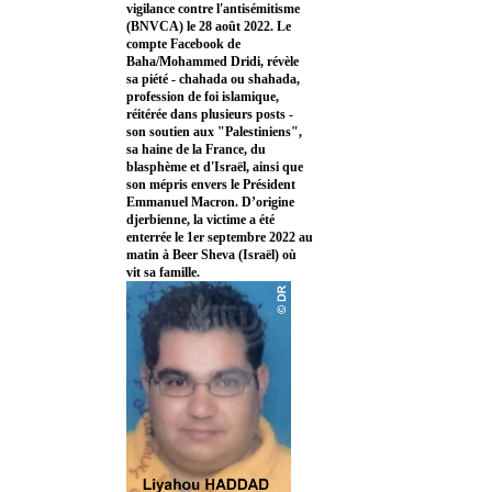
vigilance contre l'antisémitisme
(BNVCA) le 28 août 2022. Le
compte Facebook de
Baha/Mohammed Dridi, révèle
sa piété - chahada ou shahada,
profession de foi islamique,
réitérée dans plusieurs posts -
son soutien aux "Palestiniens",
sa haine de la France, du
blasphème et d'Israël, ainsi que
son mépris envers le Président
Emmanuel Macron. D’origine
djerbienne, la victime a été
enterrée le 1er septembre 2022 au
matin à Beer Sheva (Israël) où
vit sa famille.