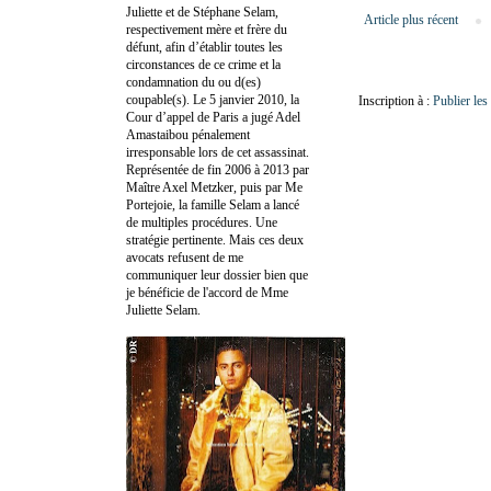
Juliette et de Stéphane Selam,
Article plus récent
respectivement mère et frère du
défunt, afin d’établir toutes les
circonstances de ce crime et la
condamnation du ou d(es)
coupable(s). Le 5 janvier 2010, la
Inscription à :
Publier le
Cour d’appel de Paris a jugé Adel
Amastaibou pénalement
irresponsable lors de cet assassinat.
Représentée de fin 2006 à 2013 par
Maître Axel Metzker, puis par Me
Portejoie, la famille Selam a lancé
de multiples procédures. Une
stratégie pertinente. Mais ces deux
avocats refusent de me
communiquer leur dossier bien que
je bénéficie de l'accord de Mme
Juliette Selam.