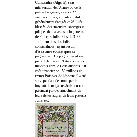
Constantine (Algérie), sans
intervention de l'Armée ou de la
police françaises, a causé 27
victimes Juives, enfants et adultes
généralement égorgés et 26 Juifs
blessés, des incendies, saccages et
pillages de magasins et logements
de Français Juifs. Plus de 3 000
Juifs - un tiers des Juifs
constantinois - ayant besoin
d'assistance sociale après ce
pogrom, etc. Ce pogrom avait été
précédé le 3 août 1934 de violents
incidents dans le Constantinois. Au
coût financier de 150 millions de
francs Poincaré de l'époque, il a été
suivi pendant des mois par le
boycott de magasins Juifs, du non
paiement par des musulmans de
leurs dettes auprès de leurs prêteurs
Juifs, etc.