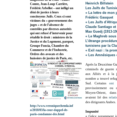
Heinrich Billstein
Comte, Jean-Loup Carrière,
Les Juifs de Tunis
Frédéric Arbellot – ont infligé un
déni de justice à leurs
« La lettre de mon 
concitoyens Juifs. Ceux-ci sont
Frédéric Gasquet
victimes du « gouvernement des
« Les Juifs d'Afri
juges » et de l’absence de
Claude Santiago et
contrôles par diverses autorités
Max Guedj (1913-19
qui ont refusé d’intervenir pour
« Le Maghreb sous 
rétablir le droit : ministres de la
L’étrange procédur
Justice et du Logement, parquet,
tunisiens par la Cl
Groupe Foncia, Chambre du
Commerce et de l’Industrie,
« Exil nazi : la pr
Ordres des avocats et des
« Les Amnésiques 
huissiers de justice de Paris, etc.
Après la Deuxième Gu
criminels de guerre 
aux Alliés et à la 
nombre a trouvé refu
Sud. Certains
ont 
provisoirement ou d
Moyen-Orient, dans
avaient lié des
relat
des dirigeants Arabes.
http://www.veroniquechemla.inf
o/2018/03/la-cour-dappel-de-
Impunité
paris-condamne-des.html
« Grâce notamment à 