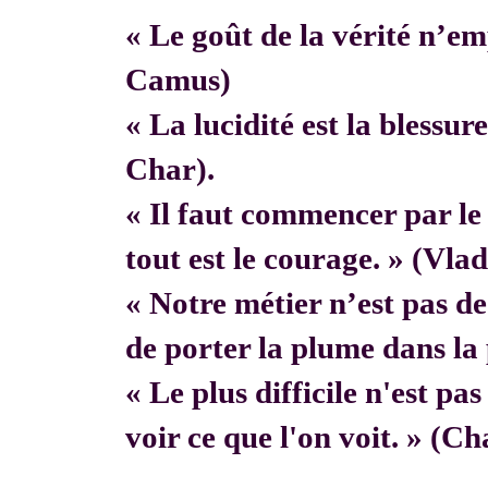
« Le goût de la vérité n’em
Camus)
« La lucidité est la blessur
Char).
« Il faut commencer par 
tout est le courage. » (Vla
« Notre métier n’est pas de f
de porter la plume dans la 
« Le plus difficile n'est pa
voir ce que l'on voit. » (C