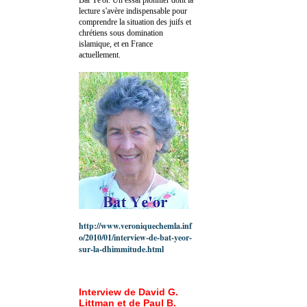
lecture s'avère indispensable pour
comprendre la situation des juifs et
chrétiens sous domination
islamique, et en France
actuellement.
http://www.veroniquechemla.inf
o/2010/01/interview-de-bat-yeor-
sur-la-dhimmitude.html
Interview de David G.
Littman et de Paul B.