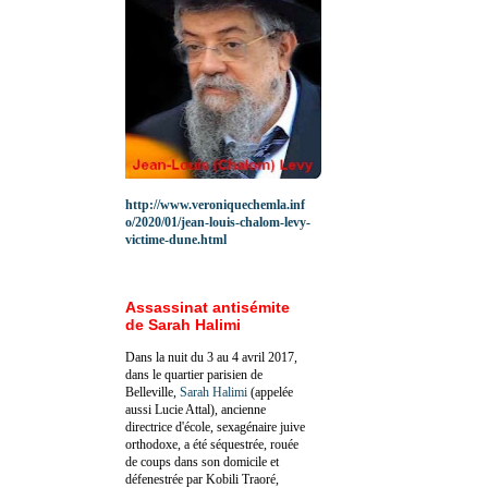
http://www.veroniquechemla.inf
o/2020/01/jean-louis-chalom-levy-
victime-dune.html
Assassinat antisémite
de Sarah Halimi
Dans la nuit du 3 au 4 avril 2017,
dans le quartier parisien de
Belleville,
Sarah Halimi
(appelée
aussi Lucie Attal), ancienne
directrice d'école, sexagénaire juive
orthodoxe, a été séquestrée, rouée
de coups dans son domicile et
défenestrée par Kobili Traoré,