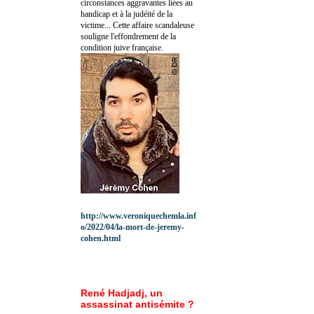
circonstances aggravantes liées au
handicap et à la judéité de la
victime... Cette affaire scandaleuse
souligne l'effondrement de la
condition juive française.
http://www.veroniquechemla.inf
o/2022/04/la-mort-de-jeremy-
cohen.html
René Hadjadj, un
assassinat antisémite ?