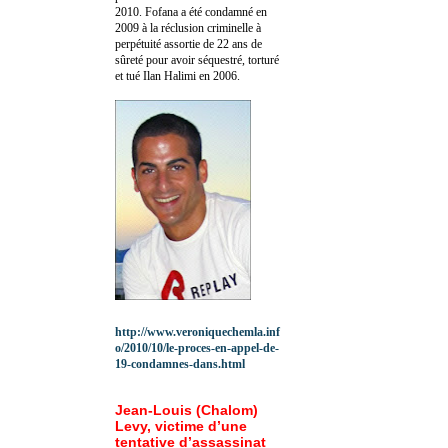
2010.
Fofana a été c
ondamné en
2009 à la réclusion criminelle à
perpétuité assortie de 22 ans de
sûreté pour avoir séquestré, torturé
et tué Ilan Halimi en 2006.
http://www.veroniquechemla.inf
o/2010/10/le-proces-en-appel-de-
19-condamnes-dans.html
Jean-Louis (Chalom)
Levy, victime d’une
tentative d’assassinat