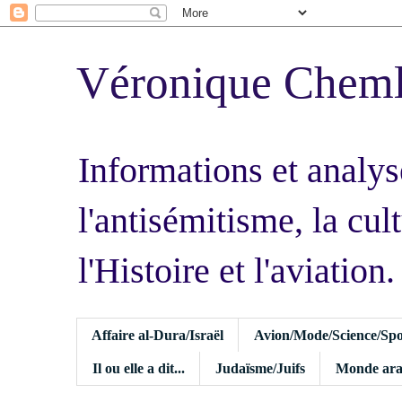
Véronique Chem
Informations et analys
l'antisémitisme, la cult
l'Histoire et l'aviation.
Affaire al-Dura/Israël
Avion/Mode/Science/Spo
Il ou elle a dit...
Judaïsme/Juifs
Monde ara