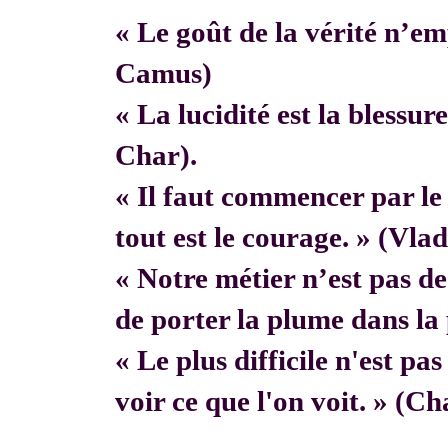
« Le goût de la vérité n’em
Camus)
« La lucidité est la blessur
Char).
« Il faut commencer par 
tout est le courage. » (Vla
« Notre métier n’est pas de f
de porter la plume dans la 
« Le plus difficile n'est pa
voir ce que l'on voit. » (C