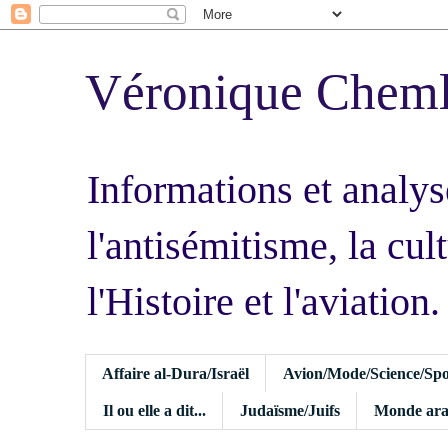
Véronique Chem
Informations et analys
l'antisémitisme, la cult
l'Histoire et l'aviation.
Affaire al-Dura/Israël
Avion/Mode/Science/Spo
Il ou elle a dit...
Judaïsme/Juifs
Monde ara