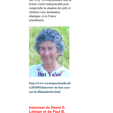
lecture s'avère indispensable pour
comprendre la situation des juifs et
chrétiens sous domination
islamique, et en France
actuellement.
http://www.veroniquechemla.inf
o/2010/01/interview-de-bat-yeor-
sur-la-dhimmitude.html
Interview de David G.
Littman et de Paul B.