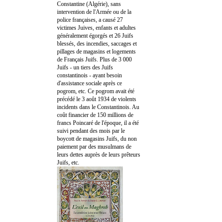
Constantine (Algérie), sans
intervention de l'Armée ou de la
police françaises, a causé 27
victimes Juives, enfants et adultes
généralement égorgés et 26 Juifs
blessés, des incendies, saccages et
pillages de magasins et logements
de Français Juifs. Plus de 3 000
Juifs - un tiers des Juifs
constantinois - ayant besoin
d'assistance sociale après ce
pogrom, etc. Ce pogrom avait été
précédé le 3 août 1934 de violents
incidents dans le Constantinois. Au
coût financier de 150 millions de
francs Poincaré de l'époque, il a été
suivi pendant des mois par le
boycott de magasins Juifs, du non
paiement par des musulmans de
leurs dettes auprès de leurs prêteurs
Juifs, etc.