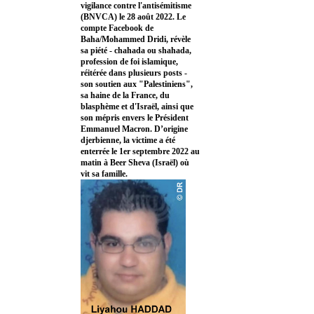
vigilance contre l'antisémitisme
(BNVCA) le 28 août 2022. Le
compte Facebook de
Baha/Mohammed Dridi, révèle
sa piété - chahada ou shahada,
profession de foi islamique,
réitérée dans plusieurs posts -
son soutien aux "Palestiniens",
sa haine de la France, du
blasphème et d'Israël, ainsi que
son mépris envers le Président
Emmanuel Macron. D’origine
djerbienne, la victime a été
enterrée le 1er septembre 2022 au
matin à Beer Sheva (Israël) où
vit sa famille.