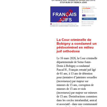
La Cour criminelle de
Bobigny a condamné un
pédocriminel en milieu
juif orthodoxe
Le 16 mars 2026, la Cour criminelle
départementale de Seine-Saint-
Denis à Bobigny a condamné
Pascal H., Français retraité juif âgé
de 61 ans, à 13 ans de détention
pour (tentative d’)atteintes sexuelles
(incestueuse) par majeur sur
mineurs de 15 ans, corruption de
mineurs de 15 ans et viols
(incestueux) par majeur sur mineurs
de 15 ans. Des
infractions commises
dans les cercles intrafamilial, amical
et associatif - dans une communauté