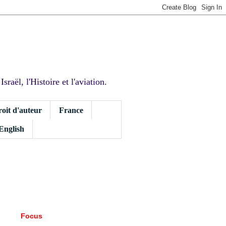
sraël, l'Histoire et l'aviation.
roit d'auteur
France
 English
Focus