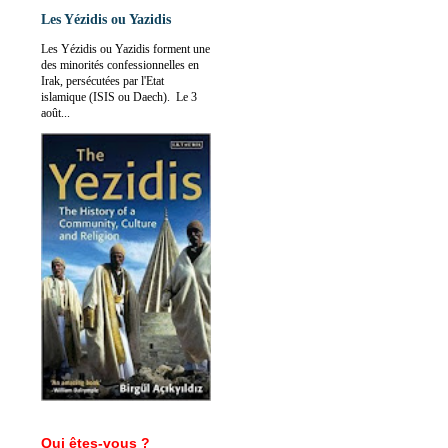
Les Yézidis ou Yazidis
Les Yézidis ou Yazidis forment une
des minorités confessionnelles en
Irak, persécutées par l'Etat
islamique (ISIS ou Daech). Le 3
août...
Qui êtes-vous ?