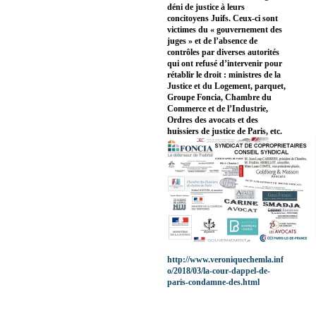
déni de justice à leurs
concitoyens Juifs. Ceux-ci sont
victimes du « gouvernement des
juges » et de l’absence de
contrôles par diverses autorités
qui ont refusé d’intervenir pour
rétablir le droit : ministres de la
Justice et du Logement, parquet,
Groupe Foncia, Chambre du
Commerce et de l’Industrie,
Ordres des avocats et des
huissiers de justice de Paris, etc.
http://www.veroniquechemla.inf
o/2018/03/la-cour-dappel-de-
paris-condamne-des.html