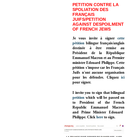
PETITION CONTRE LA
SPOLIATION DES
FRANÇAIS
JUIFS/PETITION
AGAINST DESPOILMENT
OF FRENCH JEWS
Je vous invite à signer
cette
pétition
bilingue français/anglais
destinée à être remise au
Président de la République
Emmanuel Macron et au Premier
ministre Edouard Philippe. Cette
pétition s'impose car les Français
Juifs n'ont aucune organisation
pour les défendre. Cliquez
ici
pour signer.
I invite you to sign that bilingual
petition
which will be passed on
to President of the French
Republic
Emmanuel Macron
and Prime Minister
Edouard
Philippe
.
Click
here
to sign.