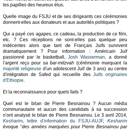
les papilles des heureux élus.
Quelle image du FSJU et de ses dirigeants ces cérémonies
donnent-elles aux donateurs et aux autorités politiques ?
Qui a payé ces agapes, ce cadeau, la production de ce film,
etc. ? Ces réceptions ne sont-elles pas quelque peu
indécentes alors que tant de Français Juifs survivent
dramatiquement ? Pour information : Américain Juif
passionné par le basketball,
Josh Wasserman
, a donné
l'argent reçu pour sa
bar-mitzvah
(cérémonie marquant la
majorité religieuse
d'un adolescent Juif de 3 ans) au centre
d'intégration de Safed qui recueille des
Juifs originaires
d'Ethiopie
.
Et la reconnaissance pour quels faits ?
Quel est le bilan de Pierre Besnainou ? Aucun média
communautaire et aucun des candidats à sa succession
n'ont analysé le bilan de Pierre Besnainou. Le 3 avril 2014,
Kesharim
,
lettre d'information du FSJU-AUJF
,
Kesharim
évoque "
des années marquées pour Pierre Besnainou par