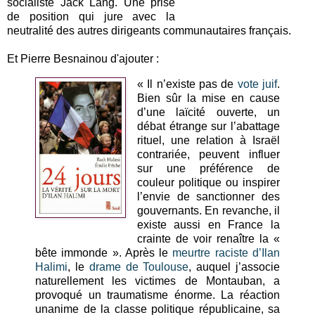
socialiste Jack Lang. Une prise
de position qui jure avec la
neutralité des autres dirigeants communautaires français.
Et Pierre Besnainou d'ajouter :
« Il n’existe pas de
vote juif
.
Bien sûr la mise en cause
d’une laïcité ouverte, un
débat étrange sur l’abattage
rituel, une relation à Israël
contrariée, peuvent influer
sur une préférence de
couleur politique ou inspirer
l’envie de sanctionner des
gouvernants. En revanche, il
existe aussi en France la
crainte de voir renaître la «
bête immonde ». Après le
meurtre raciste
d’Ilan
Halimi
, le
drame de Toulouse
, auquel j’associe
naturellement les victimes de Montauban, a
provoqué un traumatisme énorme. La réaction
unanime de la classe politique républicaine, sa