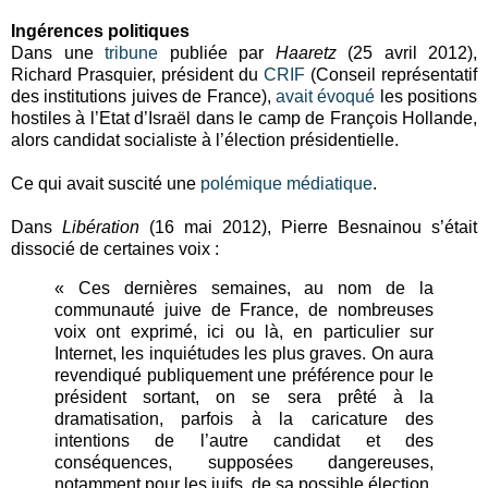
Ingérences politiques
Dans une
tribune
publiée par
Haaretz
(25 avril 2012),
Richard Prasquier, président du
CRIF
(Conseil représentatif
des institutions juives de France),
avait évoqué
les positions
hostiles à l’Etat d’Israël dans le camp de François Hollande,
alors candidat socialiste à l’élection présidentielle.
Ce qui avait suscité une
polémique médiatique
.
Dans
Libération
(16 mai 2012), Pierre Besnainou s’était
dissocié de certaines voix :
« Ces dernières semaines, au nom de la
communauté juive de France, de nombreuses
voix ont exprimé, ici ou là, en particulier sur
Internet, les inquiétudes les plus graves. On aura
revendiqué publiquement une préférence pour le
président sortant, on se sera prêté à la
dramatisation, parfois à la caricature des
intentions de l’autre candidat et des
conséquences, supposées dangereuses,
notamment pour les juifs, de sa possible élection.