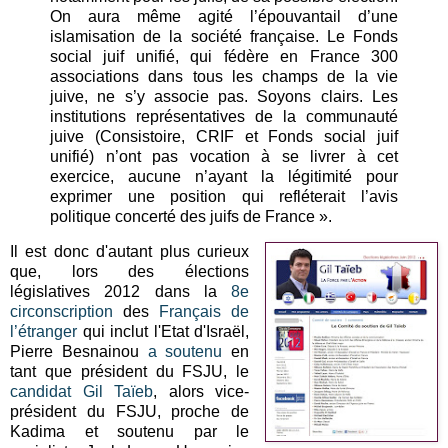
On aura même agité l’épouvantail d’une
islamisation de la société française. Le Fonds
social juif unifié, qui fédère en France 300
associations dans tous les champs de la vie
juive, ne s’y associe pas. Soyons clairs. Les
institutions représentatives de la communauté
juive (Consistoire, CRIF et Fonds social juif
unifié) n’ont pas vocation à se livrer à cet
exercice, aucune n’ayant la légitimité pour
exprimer une position qui refléterait l’avis
politique concerté des juifs de France ».
Il est donc d'autant plus curieux
que, lors des élections
législatives 2012 dans la
8e
circonscription
des
Français de
l’étranger
qui inclut l'Etat d'Israël,
Pierre Besnainou
a soutenu
en
tant que président du FSJU, le
candidat Gil Taïeb
, alors vice-
président du FSJU, proche de
Kadima et soutenu par le