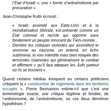
l’Etat d’Israël
»,
une « forme d’antisémitisme par
procuration
».
Jean-Christophe Rufin écrivait :
«
Israël, assimilé aux Etats-Unis et à la
mondialisation libérale, est présenté comme un
Etat colonial et raciste qui opprime sans
fondement un peuple innocent du Tiers-monde…
Derrière les critiques violentes qui assimilent le
sionisme au nazisme, on entend, en écho
subliminal, la voix interdite mais bien relayée des
terroristes islamistes qui généralisent le combat
et affirment « qu’il faut attaquer les Juifs partout
où ils se trouvent
».
Quand certains médias évoquent ou certains politiciens
critiquent la «
construction de logements dans les territoires
occupés
», Pierre Besnainou estime-t-il que c'est une
terminologie exacte, une critique légitime et fondée, de
l'antisionisme, de l'antisémitisme, ou ces deux dernières
hypothèses ?