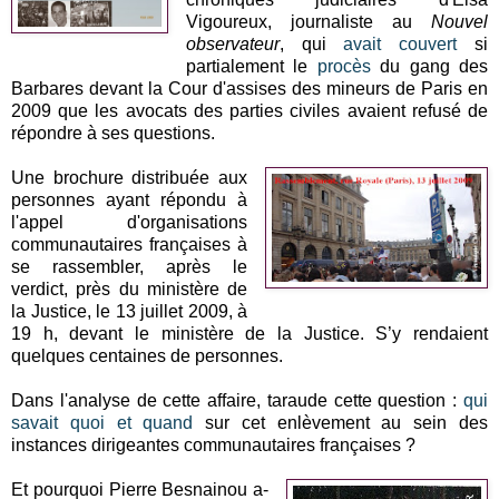
Vigoureux, journaliste au
Nouvel
observateur
, qui
avait couvert
si
partialement le
procès
du gang des
Barbares devant la Cour d'assises des mineurs de Paris en
2009 que les avocats des parties civiles avaient refusé de
répondre à ses questions.
Une brochure distribuée aux
personnes ayant répondu à
l'appel d'organisations
communautaires françaises à
se rassembler, après le
verdict, près du ministère de
la Justice, le 13 juillet 2009, à
19 h, devant le ministère de la Justice. S’y rendaient
quelques centaines de personnes.
Dans l'analyse de cette affaire, taraude cette question :
qui
savait quoi et quand
sur cet enlèvement au sein des
instances dirigeantes communautaires françaises ?
Et pourquoi Pierre Besnainou a-