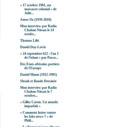
« 17 octobre 1961, un
massacre colonial » de
Julie...
Amos Oz (1939-2018)
Mon interview par Radio
Chalom Nitsan le 14
octobr...
Thomas Lilti
Daniel Day-Lewis
« 24 septembre 622 : l'an 1
de l'islam » par Pasca...
Des Etats africains portiers
de l'Europe
Daniel Mann (1912-1991)
Shoah et Bande Dessinée
Mon interview par Radio
Chalom Nitsan le 7
octobre...
« Gilles Caron. Un monde
imparfait »
« Comment lutter contre
les fake news ? » de
Phili...