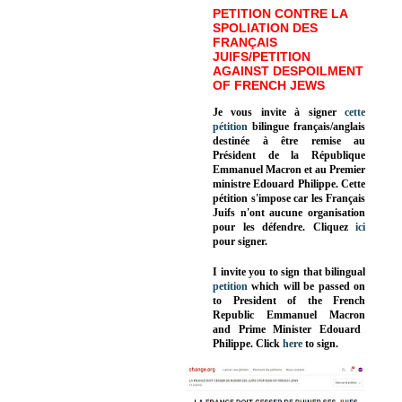
PETITION CONTRE LA
SPOLIATION DES
FRANÇAIS
JUIFS/PETITION
AGAINST DESPOILMENT
OF FRENCH JEWS
Je vous invite à signer
cette
pétition
bilingue français/anglais
destinée à être remise au
Président de la République
Emmanuel Macron et au Premier
ministre Edouard Philippe. Cette
pétition s'impose car les Français
Juifs n'ont aucune organisation
pour les défendre. Cliquez
ici
pour signer.
I invite you to sign that bilingual
petition
which will be passed on
to President of the French
Republic
Emmanuel Macron
and Prime Minister
Edouard
Philippe
.
Click
here
to sign.