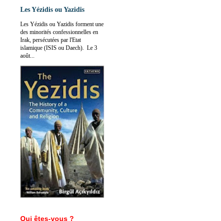
Les Yézidis ou Yazidis
Les Yézidis ou Yazidis forment une
des minorités confessionnelles en
Irak, persécutées par l'Etat
islamique (ISIS ou Daech). Le 3
août...
Qui êtes-vous ?