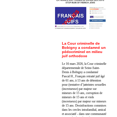
La Cour criminelle de
Bobigny a condamné un
pédocriminel en milieu
juif orthodoxe
Le 16 mars 2026, la Cour criminelle
départementale de Seine-Saint-
Denis à Bobigny a condamné
Pascal H., Français retraité juif âgé
de 61 ans, à 13 ans de détention
pour (tentative d’)atteintes sexuelles
(incestueuse) par majeur sur
mineurs de 15 ans, corruption de
mineurs de 15 ans et viols
(incestueux) par majeur sur mineurs
de 15 ans. Des
infractions commises
dans les cercles intrafamilial, amical
et associatif - dans une communauté