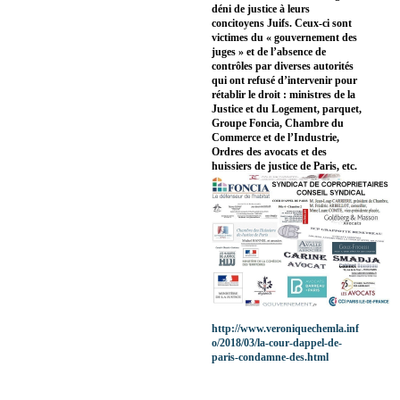
déni de justice à leurs
concitoyens Juifs. Ceux-ci sont
victimes du « gouvernement des
juges » et de l’absence de
contrôles par diverses autorités
qui ont refusé d’intervenir pour
rétablir le droit : ministres de la
Justice et du Logement, parquet,
Groupe Foncia, Chambre du
Commerce et de l’Industrie,
Ordres des avocats et des
huissiers de justice de Paris, etc.
http://www.veroniquechemla.inf
o/2018/03/la-cour-dappel-de-
paris-condamne-des.html