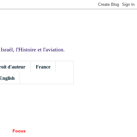
sraël, l'Histoire et l'aviation.
roit d'auteur
France
 English
Focus