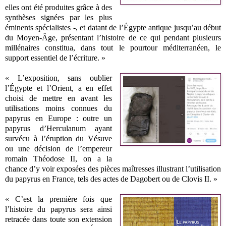
elles ont été produites grâce à des
synthèses signées par les plus
éminents spécialistes -, et datant de l’Égypte antique jusqu’au début
du Moyen-Âge, présentant l’histoire de ce qui pendant plusieurs
millénaires constitua, dans tout le pourtour méditerranéen, le
support essentiel de l’écriture. »
« L’exposition, sans oublier
l’Égypte et l’Orient, a en effet
choisi de mettre en avant les
utilisations moins connues du
papyrus en Europe : outre un
papyrus d’Herculanum ayant
survécu à l’éruption du Vésuve
ou une décision de l’empereur
romain Théodose II, on a la
chance d’y voir exposées des pièces maîtresses illustrant l’utilisation
du papyrus en France, tels des actes de Dagobert ou de Clovis II. »
« C’est la première fois que
l’histoire du papyrus sera ainsi
retracée dans toute son extension