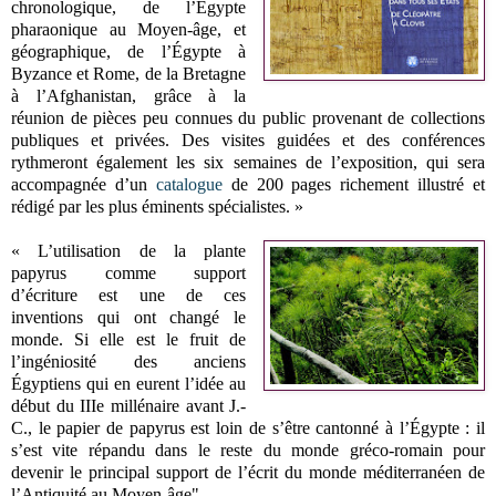
chronologique, de l’Égypte
pharaonique au Moyen-âge, et
géographique, de l’Égypte à
Byzance et Rome, de la Bretagne
à l’Afghanistan, grâce à la
réunion de pièces peu connues du public provenant de collections
publiques et privées. Des visites guidées et des conférences
rythmeront également les six semaines de l’exposition, qui sera
accompagnée d’un
catalogue
de 200 pages richement illustré et
rédigé par les plus éminents spécialistes. »
« L’utilisation de la plante
papyrus comme support
d’écriture est une de ces
inventions qui ont changé le
monde. Si elle est le fruit de
l’ingéniosité des anciens
Égyptiens qui en eurent l’idée au
début du IIIe millénaire avant J.-
C., le papier de papyrus est loin de s’être cantonné à l’Égypte : il
s’est vite répandu dans le reste du monde gréco-romain pour
devenir le principal support de l’écrit du monde méditerranéen de
l’Antiquité au Moyen-âge".