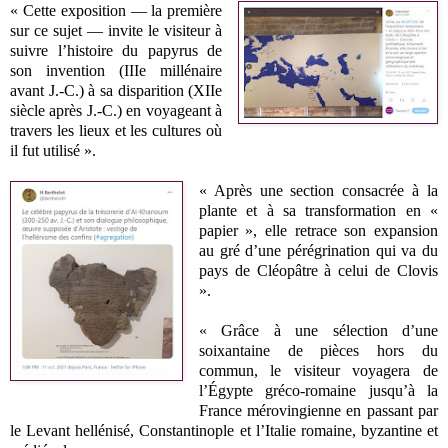
« Cette exposition — la première
sur ce sujet — invite le visiteur à
suivre l’histoire du papyrus de
son invention (IIIe millénaire
avant J.-C.) à sa disparition (XIIe
siècle après J.-C.) en voyageant à
travers les lieux et les cultures où
il fut utilisé ».
« Après une section consacrée à la
plante et à sa transformation en «
papier », elle retrace son expansion
au gré d’une pérégrination qui va du
pays de Cléopâtre à celui de Clovis
».
« Grâce à une sélection d’une
soixantaine de pièces hors du
commun, le visiteur voyagera de
l’Égypte gréco-romaine jusqu’à la
France mérovingienne en passant par
le Levant hellénisé, Constantinople et l’Italie romaine, byzantine et