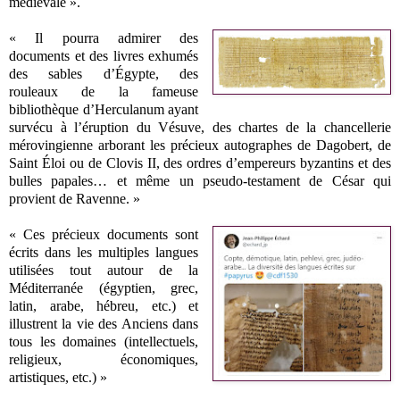
médiévale ».
« Il pourra admirer des
documents et des livres exhumés
des sables d’Égypte, des
rouleaux de la fameuse
bibliothèque d’Herculanum ayant
survécu à l’éruption du Vésuve, des chartes de la chancellerie
mérovingienne arborant les précieux autographes de Dagobert, de
Saint Éloi ou de Clovis II, des ordres d’empereurs byzantins et des
bulles papales… et même un pseudo-testament de César qui
provient de Ravenne. »
« Ces précieux documents sont
écrits dans les multiples langues
utilisées tout autour de la
Méditerranée (égyptien, grec,
latin, arabe, hébreu, etc.) et
illustrent la vie des Anciens dans
tous les domaines (intellectuels,
religieux, économiques,
artistiques, etc.) »