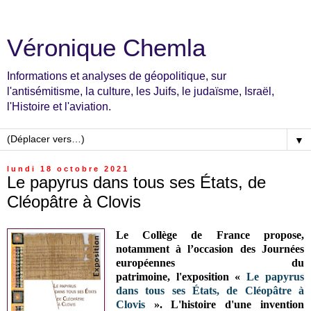
Véronique Chemla
Informations et analyses de géopolitique, sur
l'antisémitisme, la culture, les Juifs, le judaïsme, Israël,
l'Histoire et l'aviation.
▼
lundi 18 octobre 2021
Le papyrus dans tous ses États, de
Cléopâtre à Clovis
Le Collège de France propose
,
notamment à l’occasion des Journées
européennes du
patrimoine,
l'exposition
«
Le papyrus
dans tous ses États, de Cléopâtre à
Clovis
». L'histoire d'une invention