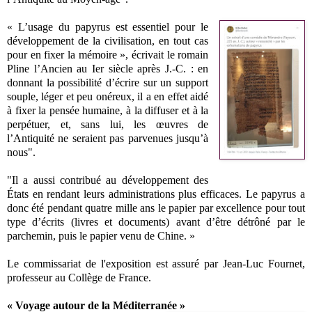
« L’usage du papyrus est essentiel pour le
développement de la civilisation, en tout cas
pour en fixer la mémoire », écrivait le romain
Pline l’Ancien au Ier siècle après J.-C. : en
donnant la possibilité d’écrire sur un support
souple, léger et peu onéreux, il a en effet aidé
à fixer la pensée humaine, à la diffuser et à la
perpétuer, et, sans lui, les œuvres de
l’Antiquité ne seraient pas parvenues jusqu’à
nous".
"Il a aussi contribué au développement des
États en rendant leurs administrations plus efficaces. Le papyrus a
donc été pendant quatre mille ans le papier par excellence pour tout
type d’écrits (livres et documents) avant d’être détrôné par le
parchemin, puis le papier venu de Chine. »
Le commissariat de l'exposition est assuré par
Jean-Luc Fournet,
professeur au Collège de France.
« Voyage autour de la Méditerranée »