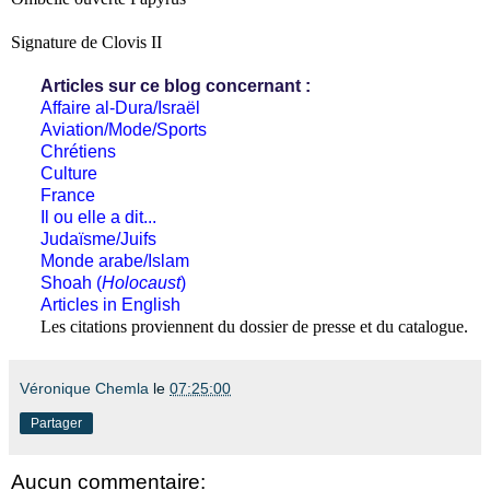
Signature de Clovis II
Articles sur ce blog concernant :
Affaire al-Dura/Israël
Aviation/Mode/Sports
Chrétiens
Culture
France
Il ou elle a dit...
Judaïsme/Juifs
Monde arabe/Islam
Shoah (
Holocaust
)
Articles in English
Les citations proviennent du dossier de presse et du catalogue.
Véronique Chemla
le
07:25:00
Partager
Aucun commentaire: