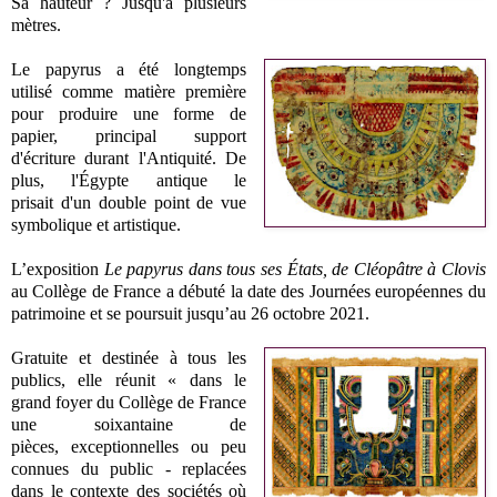
Sa hauteur ? Jusqu'à plusieurs
mètres.
Le papyrus a été longtemps
utilisé comme matière première
pour produire une forme de
papier, principal support
d'écriture durant l'Antiquité. De
plus,
l'Égypte antique le
prisait
d'un double point de vue
symbolique et artistique.
L’exposition
Le papyrus dans tous ses États, de Cléopâtre à Clovis
au Collège de France a débuté la date des Journées européennes du
patrimoine et se poursuit jusqu’au 26 octobre 2021.
Gratuite et destinée à tous les
publics, elle réunit « dans le
grand foyer du Collège de France
une soixantaine de
pièces, exceptionnelles ou peu
connues du public - replacées
dans le contexte des sociétés où