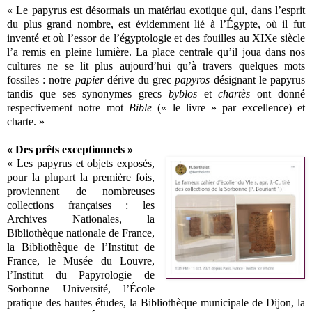
« Le papyrus est désormais un matériau exotique qui, dans l’esprit
du plus grand nombre, est évidemment lié à l’Égypte, où il fut
inventé et où l’essor de l’égyptologie et des fouilles au XIXe siècle
l’a remis en pleine lumière. La place centrale qu’il joua dans nos
cultures ne se lit plus aujourd’hui qu’à travers quelques mots
fossiles : notre
papier
dérive du grec
papyros
désignant le papyrus
tandis que ses synonymes grecs
byblos
et
chartès
ont donné
respectivement notre mot
Bible
(« le livre » par excellence) et
charte. »
« Des prêts exceptionnels »
« Les papyrus et objets exposés,
pour la plupart la première fois,
proviennent de nombreuses
collections françaises : les
Archives Nationales, la
Bibliothèque nationale de France,
la Bibliothèque de l’Institut de
France, le Musée du Louvre,
l’Institut du Papyrologie de
Sorbonne Université, l’École
pratique des hautes études, la Bibliothèque municipale de Dijon, la