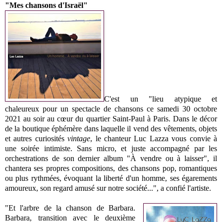
"Mes chansons d'Israël"
C'est un "lieu atypique et
chaleureux pour un spectacle de chansons ce samedi 30 octobre
2021 au soir au cœur du quartier Saint-Paul à Paris. Dans le décor
de la boutique éphémère dans laquelle il vend des vêtements, objets
et autres curiosités
vintage
, le chanteur Luc Lazza vous convie à
une soirée intimiste. Sans micro, et juste accompagné par les
orchestrations de son dernier album "À vendre ou à laisser", il
chantera ses propres compositions, des chansons pop, romantiques
ou plus rythmées, évoquant la liberté d'un homme, ses égarements
amoureux, son regard amusé sur notre société...", a confié l'artiste.
"Et l'arbre de la chanson de Barbara.
Barbara, transition avec le deuxième