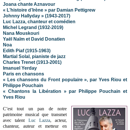
Joana chante Aznavour
« L’histoire d’Irène » par Damian Pettigrew
Johnny Hallyday » (1943-2017)
Luc Lazza, chanteur et comédien
Michel Legrand (1932-2019)
Nana Mouskouri
Yaël Naïm et David Donatien
Noa
Edith Piaf (1915-1963)
Martial Solal, pianiste de jazz
Charles Trenet (1913-2001)
Imanuel Yerday
Paris en chansons
« Les chansons du Front populaire », par Yves Riou et
Philippe Pouchain
« Chantons la Libération » par Philippe Pouchain et
Yves Riou
C’est tout un pan de notre
patrimoine musical que transmet
avec talent
Luc Lazza
, acteur,
chanteur, auteur et metteur en