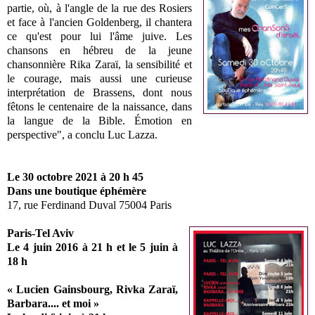
partie, où, à l'angle de la rue des Rosiers
et face à l'ancien Goldenberg, il chantera
ce qu'est pour lui l'âme juive. Les
chansons en hébreu de la jeune
chansonnière Rika Zaraï, la sensibilité et
le courage, mais aussi une curieuse
interprétation de Brassens, dont nous
fêtons le centenaire de la naissance, dans
la langue de la Bible. Émotion en
perspective", a conclu Luc Lazza.
Le 30 octobre 2021 à 20 h 45
Dans une boutique éphémère
17, rue Ferdinand Duval 75004 Paris
Paris-Tel Aviv
Le 4 juin 2016 à 21 h et le 5 juin à
18 h
« Lucien Gainsbourg, Rivka Zaraï,
Barbara.... et moi »