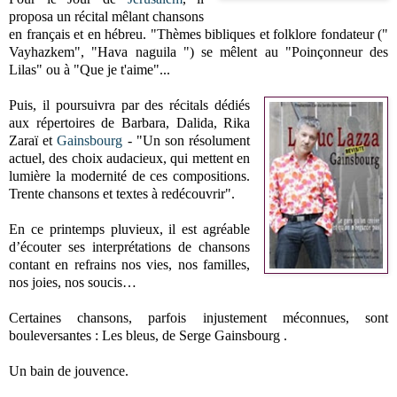
proposa un récital mêlant chansons
en français et en hébreu. "Thèmes bibliques et folklore fondateur ("
Vayhazkem", "Hava naguila ") se mêlent au "Poinçonneur des
Lilas" ou à "Que je t'aime"...
Puis, il poursuivra par des récitals dédiés
aux répertoires de Barbara, Dalida, Rika
Zaraï et
Gainsbourg
- "Un son résolument
actuel, des choix audacieux, qui mettent en
lumière la modernité de ces compositions.
Trente chansons et textes à redécouvrir".
En ce printemps pluvieux, il est agréable
d’écouter ses interprétations de chansons
contant en refrains nos vies, nos familles,
nos joies, nos soucis…
Certaines chansons, parfois injustement méconnues, sont
bouleversantes : Les bleus, de Serge Gainsbourg .
Un bain de jouvence.