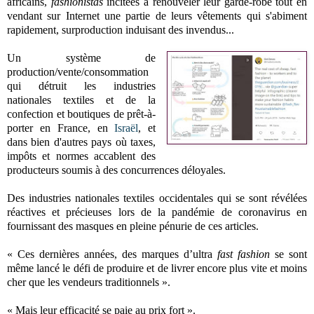
africains,
fashionistas
incitées à renouveler leur garde-robe tout en
vendant sur Internet une partie de leurs vêtements qui s'abiment
rapidement, surproduction induisant des invendus...
Un système de
production/vente/consommation
qui détruit les industries
nationales textiles et de la
confection et boutiques de prêt-à-
porter en France, en
Israël
, et
dans bien d'autres pays où taxes,
impôts et normes accablent des
producteurs soumis à des concurrences déloyales.
Des industries nationales textiles occidentales qui se sont révélées
réactives et précieuses lors de la pandémie de coronavirus en
fournissant des masques en pleine pénurie de ces articles.
« Ces dernières années, des marques d’ultra
fast fashion
se sont
même lancé le défi de produire et de livrer encore plus vite et moins
cher que les vendeurs traditionnels ».
« Mais leur efficacité se paie au prix fort ».