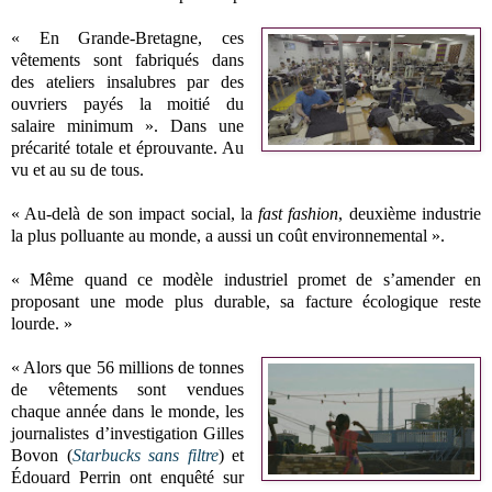
« En Grande-Bretagne, ces
vêtements sont fabriqués dans
des ateliers insalubres par des
ouvriers payés la moitié du
salaire minimum ». Dans une
précarité totale et éprouvante. Au
vu et au su de tous.
« Au-delà de son impact social, la
fast fashion
, deuxième industrie
la plus polluante au monde, a aussi un coût environnemental ».
« Même quand ce modèle industriel promet de s’amender en
proposant une mode plus durable, sa facture écologique reste
lourde. »
« Alors que 56 millions de tonnes
de vêtements sont vendues
chaque année dans le monde, les
journalistes d’investigation Gilles
Bovon (
Starbucks sans filtre
) et
Édouard Perrin ont enquêté sur