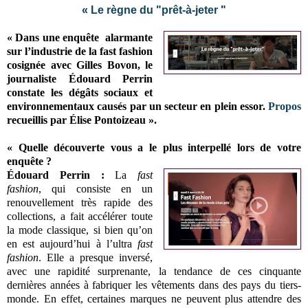
«
Le règne du "prêt-à-jeter
"
« Dans une enquête alarmante
sur l’industrie de la fast fashion
cosignée avec Gilles Bovon, le
journaliste Édouard Perrin
constate les dégâts sociaux et
environnementaux causés par un secteur en plein essor.
Propos
recueillis par Élise Pontoizeau ».
« Quelle découverte vous a le plus interpellé lors de votre
enquête ?
Édouard Perrin :
La
fast
fashion
, qui consiste en un
renouvellement très rapide des
collections, a fait accélérer toute
la mode classique, si bien qu’on
en est aujourd’hui à l’ultra
fast
fashion
. Elle a presque inversé,
avec une rapidité surprenante, la tendance de ces cinquante
dernières années à fabriquer les vêtements dans des pays du tiers-
monde. En effet, certaines marques ne peuvent plus attendre des