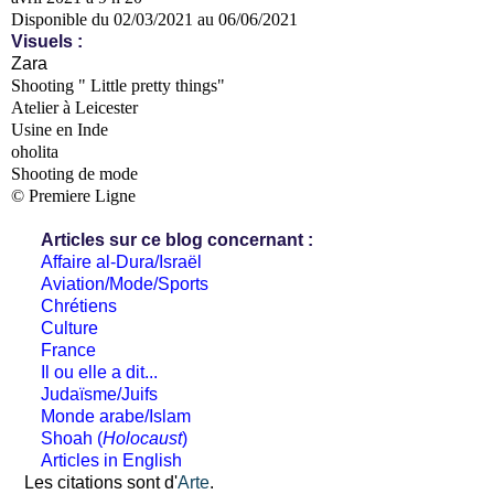
Disponible du 02/03/2021 au 06/06/2021
Visuels :
Zara
Shooting " Little pretty things"
Atelier à Leicester
Usine en Inde
oholita
Shooting de mode
© Premiere Ligne
Articles sur ce blog concernant :
Affaire al-Dura/Israël
Aviation/Mode/Sports
Chrétiens
Culture
France
Il ou elle a dit...
Judaïsme/Juifs
Monde arabe/Islam
Shoah (
Holocaust
)
Articles in English
Les citations sont d'
Arte
.