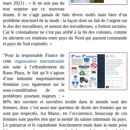
mars 2021) :
« Je ne suis pas du
tout surprise par ce nouveau
drame. Il ne s’agit jamais de faits divers isolés mais bien d’un
problème structurel de la mode : la façon dont on fait de l’argent sur
le dos des travailleurs, et surtout des travailleuses, a fortiori racisées.
Car le colonialisme ne s’est pas arrêté à la fin des colonies, comme
en attestent ces relations entre pays du Nord qui passent commande
et pays du Sud exploités. »
"Pour la responsable France de
cette
organisation internationale
née suite à l’effondrement du
Rana Plaza, le fait qu’il s’agisse
d’une industrie majoritairement
féminine
joue
également sur la
sous-considération de ces
problèmes pourtant majeurs :
«
80% des ouvriers et ouvrières textile dans le monde sont des
femmes, donc c’est aussi une question de droits des femmes qui ne
sont pas respectés. Au Maroc, en l’occurrence, beaucoup de ces
femmes sont payées rien que la moitié du salaire minimum du pays.
Le patriarcat et le capitalisme fonctionnent main dans la main pour