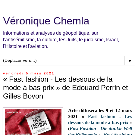
Véronique Chemla
Informations et analyses de géopolitique, sur
l'antisémitisme, la culture, les Juifs, le judaïsme, Israël,
l'Histoire et l'aviation.
▼
vendredi 5 mars 2021
« Fast fashion - Les dessous de la
mode à bas prix » de Edouard Perrin et
Gilles Bovon
Arte diffusera les 9 et 12 mars
2021 «
Fast fashion - Les
dessous de la mode à bas prix
»
(
Fast Fashion - Die dunkle Welt
der Billigmode
;
"
Fast Fashion: