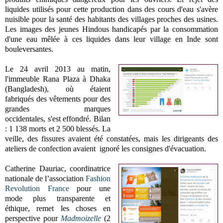
liquides utilisés pour cette production dans des cours d'eau s'avère
nuisible pour la santé des habitants des villages proches des usines.
Les images des jeunes Hindous handicapés par la consommation
d'une eau mêlée à ces liquides dans leur village en Inde sont
bouleversantes.
Le 24 avril 2013 au matin,
l'immeuble Rana Plaza à Dhaka
(Bangladesh), où étaient
fabriqués des vêtements pour des
grandes marques
occidentales, s'est effondré. Bilan
: 1 138 morts et 2 500 blessés.
La
veille, des fissures avaient été constatées, mais les dirigeants des
ateliers de confection
avaient ignoré les consignes d'évacuation.
Catherine Dauriac, coordinatrice
nationale de l’association
Fashion
Revolution France
pour une
mode plus transparente et
éthique, remet les choses en
perspective pour
Madmoizelle
(2