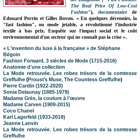
The Real Price Of Low-Cost
Fashion
"
),
documentaire
de
Edouard Perrin et Gilles Bovon. « En quelques décennies, la
"fast fashion", ou mode jetable, a révolutionné l’industrie
textile à bas prix. Enquête sur l'impact social et le coût
environnemental d'un secteur qui ne connaît pas la crise ».
« L'invention du luxe à la française » de Stéphane
Bégoin
Fashion Forward, 3 siècles de Mode (1715-2016)
Anatomie d’une collection
La Mode retrouvée. Les robes trésors de la comtesse
Greffulhe
(
Proust’s Muse, The Countess Greffulhe
)
Pierre Cardin (1922-2020)
Sonia Delaunay (1885-1979)
Madame Grès, la couture à l’œuvre
Madame Carven (1909-2015)
Coco Chanel
Karl Lagerfeld
(1933-2019)
Jeanne Lanvin
La Mode retrouvée. Les robes trésors de la comtesse
Greffulhe