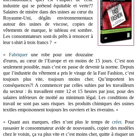
industrie qui se prétend équitable et verte??
Salaires de misère dans des usines au cœur du
Royaume-Uni, dégâts environnementaux
autour des usines de viscose, copies de
vêtements de marque, le tableau est sombre.
Les consommateurs sont-ils prêts à renoncer à
leur t-shirt à trois francs ?
»
«
Fabriquer
une robe pour une douzaine
d'euros, au cœur de l’Europe et en moins de 15 jours. C’est non
seulement possible, mais c’est en passe de devenir la norme. Depuis
que l’industrie du vêtement a pris le virage de la Fast Fashion, c’est
toujours plus vite, toujours moins cher. Qu’importent les
conséquences?! A commencer par celles subies par les travailleurs
du secteur : ils travaillent entre 12 et 15 heures par jour, pour des
salaires inférieurs de moitié au minimum légal. Les conditions de
travail ne sont pas sans risques les produits chimiques des usines
textiles empoisonnent toujours les ouvriers et les riverains. »
« Quant aux marques, elles n’ont plus le temps de
créer
. Pour
rassasier le consommateur avide de nouveautés, copier des modèles
chez le voisin, ça va plus vite et c’est moins cher, quitte à risquer un