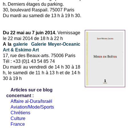
h. Derniers étages du parking.
30, boulevard Raspail. 75007 Paris
Du mardi au samedi de 13 h à 19 h 30.
Du 22 mai au 7 juin 2014.
Vernissage
le 22 mai 2014 de 18 h à 22 h
A la
galerie Galerie Meyer-Oceanic
Art & Eskimo Art
17, rue des Beaux-arts. 75006 Paris
Tél : +33 (0)1 43 54 85 74
Du mardi au vendredi de 14 h 30 à 18
h, le samedi de 11 h à 13 h et de 14 h
30 à 19 h
Articles sur ce blog
concernant :
Affaire al-Dura/Israël
Aviation/Mode/Sports
Chrétiens
Culture
France