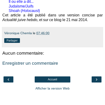
Il ou elle a dit...
Judaïsme/Juifs
Shoah (
Holocaust
)
Cet article a été publié dans une version concise par
Actualité juive hebdo
, et sur ce blog le 21 mai 2014.
Véronique Chemla
le
07:46:00
Partager
Aucun commentaire:
Enregistrer un commentaire
‹
›
Accueil
Afficher la version Web