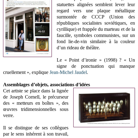
statuettes alignées semblent lever leur
regard vers une plaque métallique
surmontée de CCCP (Union des
républiques socialistes soviétiques, en
cyrillique) et frappée du marteau et de la
faucille, symboles communistes, sur un
fond lie-de-vin similaire à la couleur
d’un rideau de théâtre.
Le « Point d’ironie » (1998) ? « Un
signe de ponctuation qui manque
cruellement », explique
Jean-Michel Jaudel
.
Assemblages d’objets, associations d’idées
Cet artiste se place dans la lignée
de Joseph Cornell, le précurseur
des « metteurs en boîtes », des
œuvres tridimensionnelles sous
verre.
Il se distingue de ses collègues
par le sens inhérent à son travail,