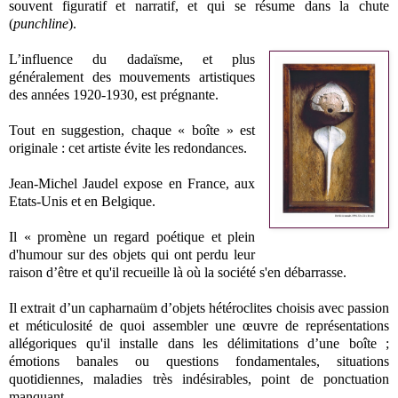
souvent figuratif et narratif, et qui se résume dans la chute
(
punchline
).
L’influence du dadaïsme, et plus
généralement des mouvements artistiques
des années 1920-1930, est prégnante.
Tout en suggestion, chaque « boîte » est
originale : cet artiste évite les redondances.
Jean-Michel Jaudel expose en France, aux
Etats-Unis et en Belgique.
Il « promène un regard poétique et plein
d'humour sur des objets qui ont perdu leur
raison d’être et qu'il recueille là où la société s'en débarrasse.
Il extrait d’un capharnaüm d’objets hétéroclites choisis avec passion
et méticulosité de quoi assembler une œuvre de représentations
allégoriques qu'il installe dans les délimitations d’une boîte ;
émotions banales ou questions fondamentales, situations
quotidiennes, maladies très indésirables, point de ponctuation
manquant.