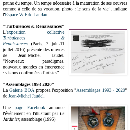
patine du temps. Un temps nécessaire à la maturation de ses oeuvres
comme à celle de sa vocation. photo : le sens de la vie", indique
l'
Espace W Eric Landau
.
"Turbulences & Renaissances"
L'
exposition collective
Turbulences &
Renaissances
(Paris, 7 juin-11
juillet 2016) présente des œuvres
de Jean-Michel Jaudel.
"Nouveaux paradigmes,
nouveaux mondes en émergence
: visions confrontées d'artistes".
"Assemblages 1993-2020"
La
Galerie BOA
proposa l'exposition "
Assemblages 1993 - 2020
"
de
Jean-Michel Jaudel
.
Une
page Facebook
annonce
l'événement en l'illustrant par
Le
Jardinier,
assemblage (1995).