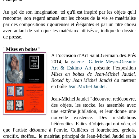
Au gré de son imagination, tel qu'il est inspiré par les objets qu'il
rencontre, son regard amusé sur les choses de la vie se matérialise
par des compositions rigoureuses et élégantes et par un titre choisi
avec autant de soin que les matériaux utilisés », indique le dossier
de presse.
"Mises en boites"
A l’occasion d’Art Saint-Germain-des-Prés
2014, la
galerie Galerie Meyer-Oceanic
Art & Eskimo Art
présente l’exposition
Mises en boîtes de Jean-Michel Jaudel,
Boxed by Jean-Michel Jaudel
du metteur
en boîte
Jean-Michel Jaudel
.
Jean-Michel Jaudel "découvre, redécouvre,
des objets, les stocke, les assemble avec
une extrême jubilation, et leur donne une
nouvelle existence. Des installations
hétéroclites. Faites d’objets qui ont vécu, et
que l’artiste détourne à l’envie. Cuillères et fourchettes, grelots,
crucifix, étoffes... le matériau principal de Jean-Michel Jaudel est la