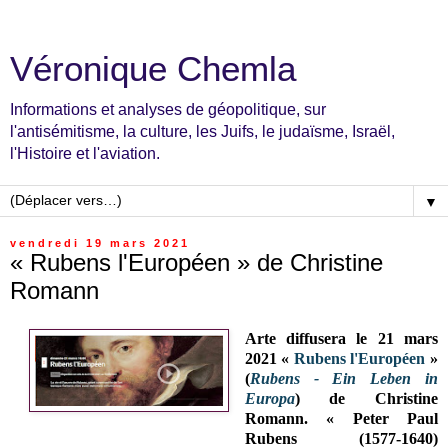
Véronique Chemla
Informations et analyses de géopolitique, sur
l'antisémitisme, la culture, les Juifs, le judaïsme, Israël,
l'Histoire et l'aviation.
▼
vendredi 19 mars 2021
« Rubens l'Européen » de Christine
Romann
Arte diffusera le 21 mars
2021 «
Rubens l'Européen
»
(
Rubens - Ein Leben in
Europa
) de Christine
Romann. « Peter Paul
Rubens (1577-1640)