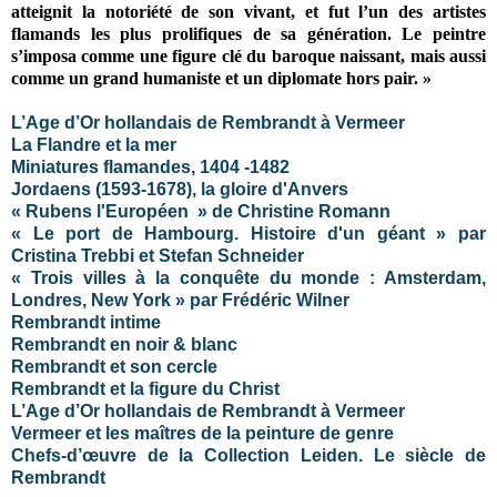
atteignit la notoriété de son vivant, et fut l’un des artistes
flamands les plus prolifiques de sa génération. Le peintre
s’imposa comme une figure clé du baroque naissant, mais aussi
comme un grand humaniste et un diplomate hors pair. »
L’Age d’Or hollandais de Rembrandt à Vermeer
La Flandre et la mer
Miniatures flamandes, 1404 -1482
Jordaens (1593-1678), la gloire d'Anvers
« Rubens l'Européen » de Christine Romann
« Le port de Hambourg. Histoire d'un géant » par
Cristina Trebbi et Stefan Schneider
« Trois villes à la conquête du monde : Amsterdam,
Londres, New York » par Frédéric Wilner
Rembrandt intime
Rembrandt en noir & blanc
Rembrandt et son cercle
Rembrandt et la figure du Christ
L’Age d’Or hollandais de Rembrandt à Vermeer
Vermeer et les maîtres de la peinture de genre
Chefs-d’œuvre de la Collection Leiden. Le siècle de
Rembrandt