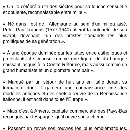
« On l’a célébré au fil des siècles pour sa touche sensuelle
et opulente, reconnaissable entre mille ».
« Né dans l’est de l’Allemagne au sein d'un milieu aisé,
Peter Paul Rubens (1577-1640) atteint la notoriété de son
vivant, devenant l’un des artistes flamands les plus
prolifiques de sa génération ».
« À une époque dominée par les luttes entre catholiques et
protestants, il s’impose comme une figure clé du baroque
naissant, acquis à la Contre-Réforme, mais aussi comme un
grand humaniste et un diplomate hors pair ».
« Marqué par un séjour de huit ans en Italie durant sa
formation, dont il gardera une connaissance fine des
modèles antiques et des chefs-d’œuvre de la Renaissance
italienne, il est actif dans toute l’Europe ».
« Mais c’est à Anvers, capitale commerciale des Pays-Bas
reconquis par l’Espagne, qu’il ouvre son atelier ».
« Passant en revue ses œuvres les plus emblématiques,