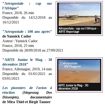
"
Aéropostale : cap sur
l’Afrique
"
France, 2018, 26 min
Disponible du 14/12/2018 au
16/12/2021
"
Aéropostale : 100 ans après
"
de Yannick Cador
Auteur : Yannick Cador
France, 2018, 25 min
Disponible du 28/09/2018 au 27/09/2021
"
ARTE Junior le Mag - 30
décembre 2018
"
France, Allemagne, 2019, 14 min
Disponible du 01/01/2021 au
03/01/2023
Les pionniers de l'avion à
réaction
(
Siegeszug Des
Düsenjets)
,
documentaire
de
Mira Thiel et Birgit Tanner