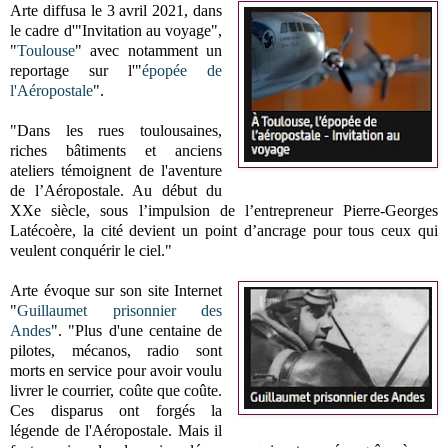
Arte diffusa le 3 avril 2021, dans
le cadre d'"Invitation au voyage",
"
Toulouse
" avec notamment un
reportage sur l'"
épopée de
l'Aéropostale
".
"Dans les rues toulousaines,
riches bâtiments et anciens
ateliers témoignent de l'aventure
de l’Aéropostale. Au début du
XXe siècle, sous l’impulsion de l’entrepreneur Pierre-Georges
Latécoère, la cité devient un point d’ancrage pour tous ceux qui
veulent conquérir le ciel."
Arte évoque sur son site Internet
"
Guillaumet prisonnier des
Andes
". "Plus d'une centaine de
pilotes, mécanos, radio sont
morts en service pour avoir voulu
livrer le courrier, coûte que coûte.
Ces disparus ont forgés la
légende de l'Aéropostale. Mais il