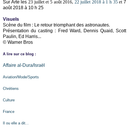
Sur Arte les
23 juillet et 5 août 2016,
22 juillet 2018 à 1 h 35
et
7
août 2018 à 10 h 25
Visuels
Scène du film : Le retour triomphant des astronautes.
Présentation du casting : Fred Ward, Dennis Quaid, Scott
Paulin, Ed Harris...
© Warner Bros
A lire sur ce blog :
Affaire al-Dura/Israël
Aviation/Mode/Sports
Chrétiens
Culture
France
Il ou elle a dit...