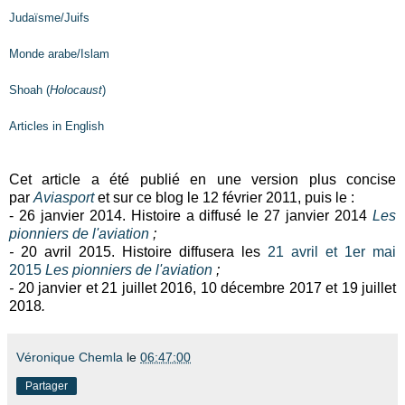
Judaïsme/Juifs
Monde arabe/Islam
Shoah (
Holocaust
)
Articles in English
Cet article a été publié en une version plus concise
par
Aviasport
et sur ce blog le 12 février 2011, puis le :
- 26 janvier 2014. Histoire a diffusé le 27 janvier 2014
Les
pionniers de l'aviation
;
-
20 avril 2015. Histoire diffusera les
21 avril et 1er mai
2015
Les pionniers de l'aviation
;
-
20 janvier et 21 juillet 2016, 10 décembre 2017 et 19 juillet
2018
.
Véronique Chemla
le
06:47:00
Partager