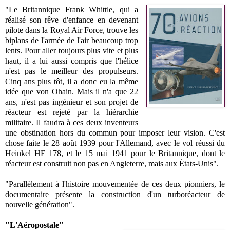
"Le Britannique Frank Whittle, qui a
réalisé son rêve d'enfance en devenant
pilote dans la Royal Air Force, trouve les
biplans de l'armée de l'air beaucoup trop
lents. Pour aller toujours plus vite et plus
haut, il a lui aussi compris que l'hélice
n'est pas le meilleur des propulseurs.
Cinq ans plus tôt, il a donc eu la même
idée que von Ohain. Mais il n'a que 22
ans, n'est pas ingénieur et son projet de
réacteur est rejeté par la hiérarchie
militaire. Il faudra à ces deux inventeurs
une obstination hors du commun pour imposer leur vision. C'est
chose faite le 28 août 1939 pour l'Allemand, avec le vol réussi du
Heinkel HE 178, et le 15 mai 1941 pour le Britannique, dont le
réacteur est construit non pas en Angleterre, mais aux États-Unis".
"Parallèlement à l'histoire mouvementée de ces deux pionniers, le
documentaire présente la construction d'un turboréacteur de
nouvelle génération".
"L'Aéropostale"