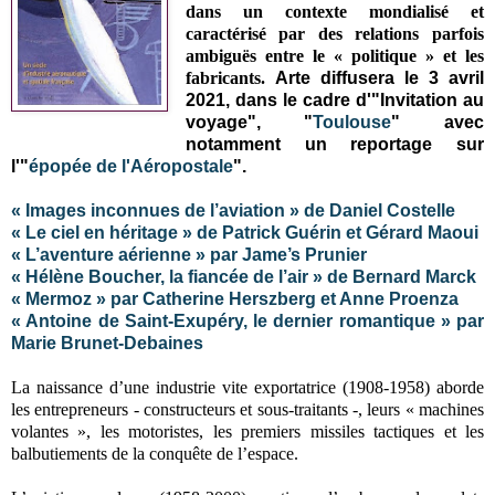
dans un contexte mondialisé et
caractérisé par des relations parfois
ambiguës entre le « politique » et les
fabricants.
Arte diffusera le 3 avril
2021, dans le cadre d'"Invitation au
voyage", "
Toulouse
" avec
notamment un reportage sur
l'"
épopée de l'Aéropostale
".
« Images inconnues de l’aviation » de Daniel Costelle
« Le ciel en héritage » de Patrick Guérin et Gérard Maoui
« L’aventure aérienne » par Jame’s Prunier
« Hélène Boucher, la fiancée de l’air » de Bernard Marck
« Mermoz » par Catherine Herszberg et Anne Proenza
« Antoine de Saint-Exupéry, le dernier romantique » par
Marie Brunet-Debaines
La naissance d’une industrie vite exportatrice (1908-1958) aborde
les entrepreneurs - constructeurs et sous-traitants -, leurs « machines
volantes », les motoristes, les premiers missiles tactiques et les
balbutiements de la conquête de l’espace.