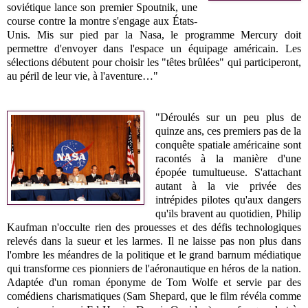
soviétique lance son premier Spoutnik, une
course contre la montre s'engage aux États-
Unis. Mis sur pied par la Nasa, le programme Mercury doit
permettre d'envoyer dans l'espace un équipage américain. Les
sélections débutent pour choisir les "têtes brûlées" qui participeront,
au péril de leur vie, à l'aventure…"
"Déroulés sur un peu plus de
quinze ans, ces premiers pas de la
conquête spatiale américaine sont
racontés à la manière d'une
épopée tumultueuse. S'attachant
autant à la vie privée des
intrépides pilotes qu'aux dangers
qu'ils bravent au quotidien, Philip
Kaufman n'occulte rien des prouesses et des défis technologiques
relevés dans la sueur et les larmes. Il ne laisse pas non plus dans
l'ombre les méandres de la politique et le grand barnum médiatique
qui transforme ces pionniers de l'aéronautique en héros de la nation.
Adaptée d'un roman éponyme de Tom Wolfe et servie par des
comédiens charismatiques (Sam Shepard, que le film révéla comme