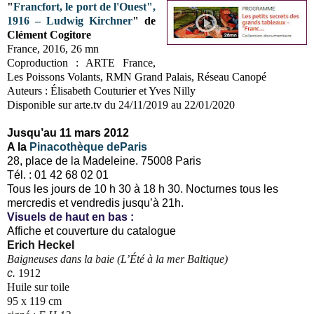
"
Francfort, le port de l'Ouest",
1916 – Ludwig Kirchner
" de
Clément Cogitore
France, 2016, 26 mn
Coproduction : ARTE France,
Les Poissons Volants, RMN Grand Palais, Réseau Canopé
Auteurs : Élisabeth Couturier et Yves Nilly
Disponible sur arte.tv du 24/11/2019 au 22/01/2020
Jusqu’au 11 mars 2012
A la
Pinacothèque deParis
28, place de la Madeleine. 75008 Paris
Tél. : 01 42 68 02 01
Tous les jours de 10 h 30 à 18 h 30. Nocturnes tous les
mercredis et vendredis jusqu’à 21h.
Visuels de haut en bas :
Affiche et couverture du catalogue
Erich Heckel
Baigneuses dans la baie (L’Été à la mer Baltique)
c.
1912
Huile sur toile
95 x
119 cm