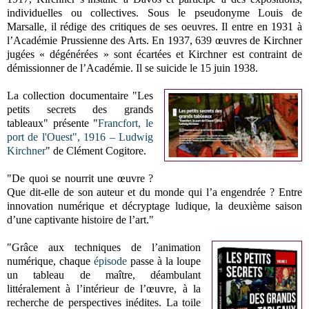
individuelles ou collectives. Sous le pseudonyme Louis de
Marsalle, il rédige des critiques de ses oeuvres. Il entre en 1931 à
l’Académie Prussienne des Arts. En 1937, 639 œuvres de Kirchner
jugées « dégénérées » sont écartées et Kirchner est contraint de
démissionner de l’Académie. Il se suicide le 15 juin 1938.
La collection documentaire "Les
petits secrets des grands
tableaux" présente "
Francfort, le
port de l'Ouest", 1916 – Ludwig
Kirchner
" de Clément Cogitore.
"De quoi se nourrit une œuvre ?
Que dit-elle de son auteur et du monde qui l’a engendrée ? Entre
innovation numérique et décryptage ludique, la deuxième saison
d’une captivante histoire de l’art."
"Grâce aux techniques de l’animation
numérique, chaque
épisode
passe à la loupe
un tableau de maître, déambulant
littéralement à l’intérieur de l’œuvre, à la
recherche de perspectives inédites. La toile