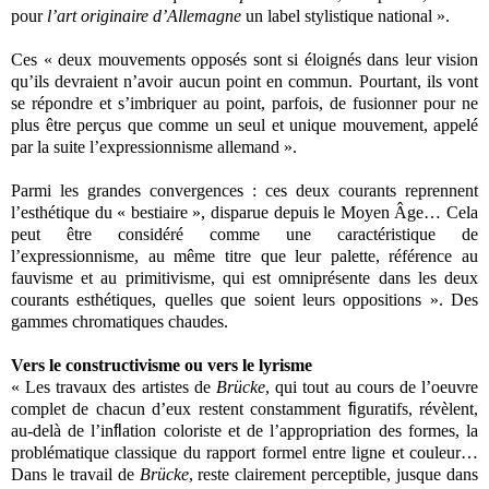
pour
l’art originaire d’Allemagne
un label stylistique national ».
Ces « deux mouvements opposés sont si éloignés dans leur vision
qu’ils devraient n’avoir aucun point en commun. Pourtant, ils vont
se répondre et s’imbriquer au point, parfois, de fusionner pour ne
plus être perçus que comme un seul et unique mouvement, appelé
par la suite l’expressionnisme allemand ».
Parmi les grandes convergences : ces deux courants reprennent
l’esthétique du « bestiaire », disparue depuis le Moyen Âge… Cela
peut être considéré comme une caractéristique de
l’expressionnisme, au même titre que leur palette, référence au
fauvisme et au primitivisme, qui est omniprésente dans les deux
courants esthétiques, quelles que soient leurs oppositions ». Des
gammes chromatiques chaudes.
Vers le constructivisme ou vers le lyrisme
« Les travaux des artistes de
Brücke
, qui tout au cours de l’oeuvre
complet de chacun d’eux restent constamment
fi
guratifs, révèlent,
au-delà de l’in
fl
ation coloriste et de l’appropriation des formes, la
problématique classique du rapport formel entre ligne et couleur…
Dans le travail de
Brücke
, reste clairement perceptible, jusque dans