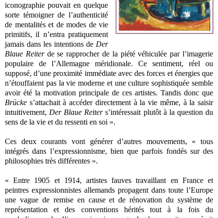
iconographie pouvait en quelque
sorte témoigner de l’authenticité
de mentalités et de modes de vie
primitifs, il n’entra pratiquement
jamais dans les intentions de
Der
Blaue Reiter
de se rapprocher de la piété véhiculée par l’imagerie
populaire de l’Allemagne méridionale. Ce sentiment, réel ou
supposé, d’une proximité immédiate avec des forces et énergies que
n’étouffaient pas la vie moderne et une culture sophistiquée semble
avoir été la motivation principale de ces artistes. Tandis donc que
Brücke
s’attachait à accéder directement à la vie même, à la saisir
intuitivement,
Der Blaue Reiter
s’intéressait plutôt à la question du
sens de la vie et du ressenti en soi ».
Ces deux courants vont générer d’autres mouvements, « tous
intégrés dans l’expressionnisme, bien que parfois fondés sur des
philosophies très différentes ».
« Entre 1905 et 1914, artistes fauves travaillant en France et
peintres expressionnistes allemands propagent dans toute l’Europe
une vague de remise en cause et de rénovation du système de
représentation et des conventions hérités tout à la fois du