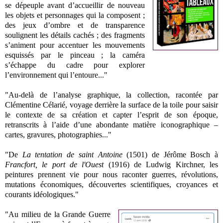
se dépeuple avant d’accueillir de nouveau
les objets et personnages qui la composent ;
des jeux d’ombre et de transparence
soulignent les détails cachés ; des fragments
s’animent pour accentuer les mouvements
esquissés par le pinceau ; la caméra
s’échappe du cadre pour explorer
l’environnement qui l’entoure..."
"Au-delà de l’analyse graphique, la collection, racontée par
Clémentine Célarié, voyage derrière la surface de la toile pour saisir
le contexte de sa création et capter l’esprit de son époque,
retranscrits à l’aide d’une abondante matière iconographique –
cartes, gravures, photographies..."
"De
La tentation de saint Antoine
(1501) de Jérôme Bosch à
Francfort, le port de l'Ouest
(1916) de Ludwig Kirchner, les
peintures prennent vie pour nous raconter guerres, révolutions,
mutations économiques, découvertes scientifiques, croyances et
courants idéologiques."
"Au milieu de la Grande Guerre