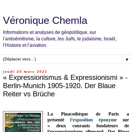
Véronique Chemla
Informations et analyses de géopolitique, sur
l'antisémitisme, la culture, les Juifs, le judaïsme, Israël,
l'Histoire et l'aviation.
▼
jeudi 25 mars 2021
« Expressionismus & Expressionismi » -
Berlin-Munich 1905-1920. Der Blaue
Reiter vs Brüche
La Pinacothèque de Paris a
présenté
l’exposition éponyme
sur
«
deux courants fondateurs de
l’expressionnisme allemand,
Der Blaue