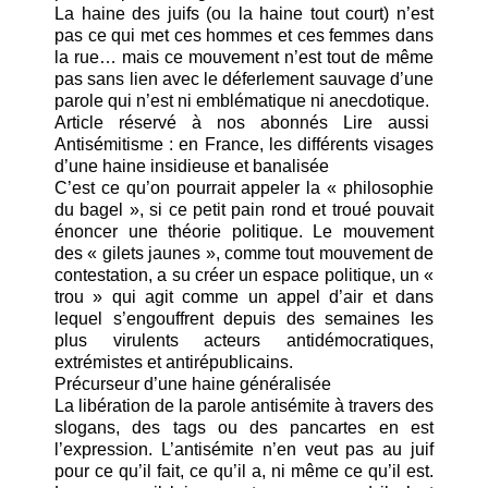
La haine des juifs (ou la haine tout court) n’est
pas ce qui met ces hommes et ces femmes dans
la rue… mais ce mouvement n’est tout de même
pas sans lien avec le déferlement sauvage d’une
parole qui n’est ni emblématique ni anecdotique.
Article réservé à nos abonnés Lire aussi
Antisémitisme : en France, les différents visages
d’une haine insidieuse et banalisée
C’est ce qu’on pourrait appeler la « philosophie
du bagel », si ce petit pain rond et troué pouvait
énoncer une théorie politique. Le mouvement
des « gilets jaunes », comme tout mouvement de
contestation, a su créer un espace politique, un «
trou » qui agit comme un appel d’air et dans
lequel s’engouffrent depuis des semaines les
plus virulents acteurs antidémocratiques,
extrémistes et antirépublicains.
Précurseur d’une haine généralisée
La libération de la parole antisémite à travers des
slogans, des tags ou des pancartes en est
l’expression. L’antisémite n’en veut pas au juif
pour ce qu’il fait, ce qu’il a, ni même ce qu’il est.