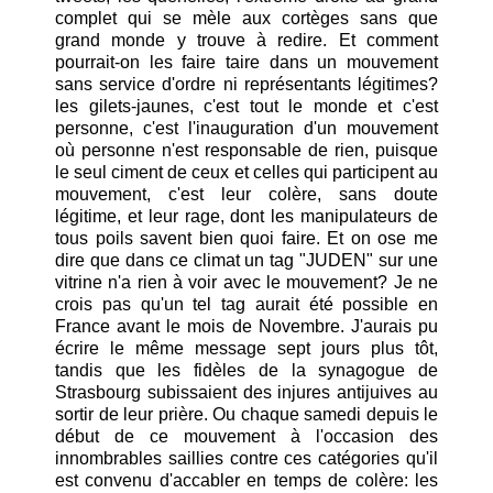
complet qui se mèle aux cortèges sans que
grand monde y trouve à redire. Et comment
pourrait-on les faire taire dans un mouvement
sans service d'ordre ni représentants légitimes?
les gilets-jaunes, c'est tout le monde et c'est
personne, c'est l'inauguration d'un mouvement
où personne n'est responsable de rien, puisque
le seul ciment de ceux et celles qui participent au
mouvement, c'est leur colère, sans doute
légitime, et leur rage, dont les manipulateurs de
tous poils savent bien quoi faire. Et on ose me
dire que dans ce climat un tag "JUDEN" sur une
vitrine n'a rien à voir avec le mouvement? Je ne
crois pas qu'un tel tag aurait été possible en
France avant le mois de Novembre. J'aurais pu
écrire le même message sept jours plus tôt,
tandis que les fidèles de la synagogue de
Strasbourg subissaient des injures antijuives au
sortir de leur prière. Ou chaque samedi depuis le
début de ce mouvement à l'occasion des
innombrables saillies contre ces catégories qu'il
est convenu d'accabler en temps de colère: les