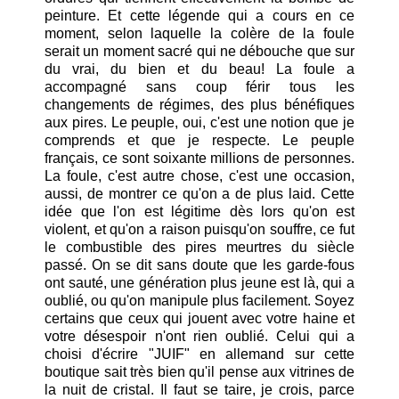
peinture. Et cette légende qui a cours en ce
moment, selon laquelle la colère de la foule
serait un moment sacré qui ne débouche que sur
du vrai, du bien et du beau! La foule a
accompagné sans coup férir tous les
changements de régimes, des plus bénéfiques
aux pires. Le peuple, oui, c'est une notion que je
comprends et que je respecte. Le peuple
français, ce sont soixante millions de personnes.
La foule, c'est autre chose, c'est une occasion,
aussi, de montrer ce qu'on a de plus laid. Cette
idée que l'on est légitime dès lors qu'on est
violent, et qu'on a raison puisqu'on souffre, ce fut
le combustible des pires meurtres du siècle
passé. On se dit sans doute que les garde-fous
ont sauté, une génération plus jeune est là, qui a
oublié, ou qu'on manipule plus facilement. Soyez
certains que ceux qui jouent avec votre haine et
votre désespoir n'ont rien oublié. Celui qui a
choisi d'écrire "JUIF" en allemand sur cette
boutique sait très bien qu'il pense aux vitrines de
la nuit de cristal. Il faut se taire, je crois, parce