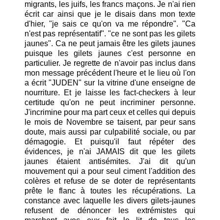
migrants, les juifs, les francs maçons. Je n'ai rien
écrit car ainsi que je le disais dans mon texte
d'hier, "je sais ce qu'on va me répondre". "Ca
n'est pas représentatif". "ce ne sont pas les gilets
jaunes". Ca ne peut jamais être les gilets jaunes
puisque les gilets jaunes c'est personne en
particulier. Je regrette de n'avoir pas inclus dans
mon message précédent l'heure et le lieu où l'on
a écrit "JUDEN" sur la vitrine d'une enseigne de
nourriture. Et je laisse les fact-checkers à leur
certitude qu'on ne peut incriminer personne.
J'incrimine pour ma part ceux et celles qui depuis
le mois de Novembre se taisent, par peur sans
doute, mais aussi par culpabilité sociale, ou par
démagogie. Et puisqu'il faut répéter des
évidences, je n'ai JAMAIS dit que les gilets
jaunes étaient antisémites. J'ai dit qu'un
mouvement qui a pour seul ciment l'addition des
colères et refuse de se doter de représentants
prête le flanc à toutes les récupérations. La
constance avec laquelle les divers gilets-jaunes
refusent de dénoncer les extrémistes qui