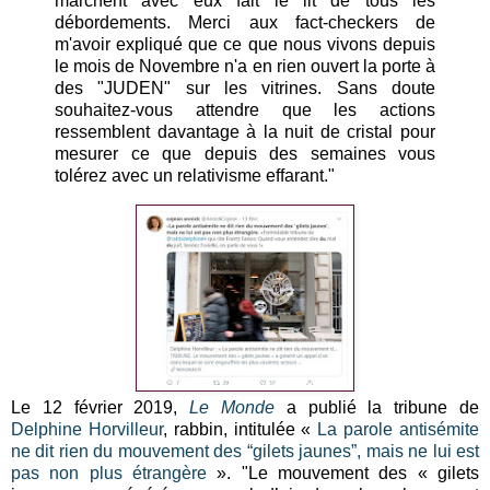
marchent avec eux fait le lit de tous les
débordements. Merci aux fact-checkers de
m'avoir expliqué que ce que nous vivons depuis
le mois de Novembre n'a en rien ouvert la porte à
des "JUDEN" sur les vitrines. Sans doute
souhaitez-vous attendre que les actions
ressemblent davantage à la nuit de cristal pour
mesurer ce que depuis des semaines vous
tolérez avec un relativisme effarant."
Le 12 février 2019,
Le Monde
a publié la tribune de
Delphine Horvilleur
, rabbin, intitulée «
La parole antisémite
ne dit rien du mouvement des “gilets jaunes”, mais ne lui est
pas non plus étrangère
». "Le mouvement des « gilets