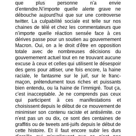
que plus personne n'a envie
d'entendre.N'importe quelle alerte grave ne
débouche aujourd'hui que sur une controverse
twitter. La culpabilité sociale est telle sur nos
chaines de télé et chez les commentateurs que
n'importe quelle réaction sensée face à ces
dérives passe pour un soutien au gouvernement
Macron. Oui, on a le droit d'être en opposition
totale avec de nombreuses décisions du
gouvernement actuel tout en ne trouvant aucune
excuse à ceux et celles qui utilisent le désespoir
des gens pour attiser, une fois encore, la haine
raciale, le fantasme sur le juif, sur le franc-
maçon, prétendument tous riches et puissants
bien entendu, ou la haine de l'immigré. Tout ça,
c'est inacceptable. Je ne comprends pas ceux
qui participent à ces manifestations et
choisissent depuis le début de ce mouvement de
minimiser son contenu raciste et antisémite. ce
n'est pas un ou dix, ce sont des centaines de
graffitis ou de tweets anti-juifs depuis le début de
cette histoire. Et il faut encore subir les durs