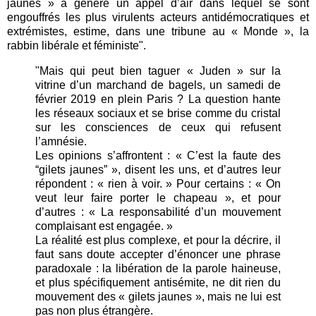
jaunes » a généré un appel d’air dans lequel se sont
engouffrés les plus virulents acteurs antidémocratiques et
extrémistes, estime, dans une tribune au « Monde », la
rabbin libérale et féministe".
"Mais qui peut bien taguer « Juden » sur la
vitrine d’un marchand de bagels, un samedi de
février 2019 en plein Paris ? La question hante
les réseaux sociaux et se brise comme du cristal
sur les consciences de ceux qui refusent
l’amnésie.
Les opinions s’affrontent : « C’est la faute des
“gilets jaunes” », disent les uns, et d’autres leur
répondent : « rien à voir. » Pour certains : « On
veut leur faire porter le chapeau », et pour
d’autres : « La responsabilité d’un mouvement
complaisant est engagée. »
La réalité est plus complexe, et pour la décrire, il
faut sans doute accepter d’énoncer une phrase
paradoxale : la libération de la parole haineuse,
et plus spécifiquement antisémite, ne dit rien du
mouvement des « gilets jaunes », mais ne lui est
pas non plus étrangère.