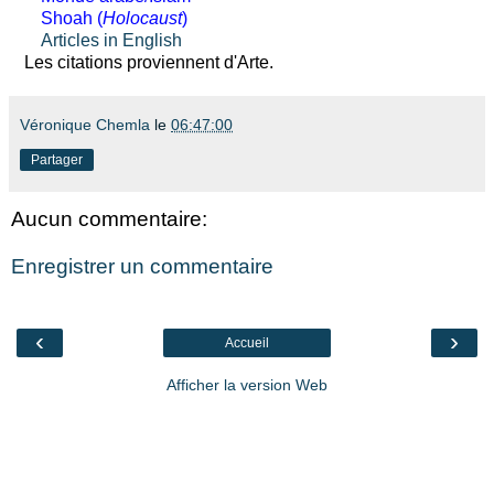
Shoah (
Holocaust
)
Articles in English
Les citations proviennent d'Arte.
Véronique Chemla
le
06:47:00
Partager
Aucun commentaire:
Enregistrer un commentaire
‹
›
Accueil
Afficher la version Web