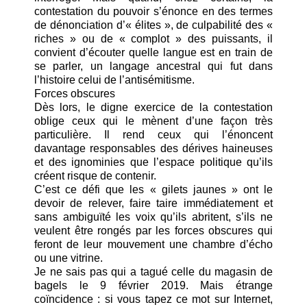
contestation du pouvoir s’énonce en des termes
de dénonciation d’« élites », de culpabilité des «
riches » ou de « complot » des puissants, il
convient d’écouter quelle langue est en train de
se parler, un langage ancestral qui fut dans
l’histoire celui de l’antisémitisme.
Forces obscures
Dès lors, le digne exercice de la contestation
oblige ceux qui le mènent d’une façon très
particulière. Il rend ceux qui l’énoncent
davantage responsables des dérives haineuses
et des ignominies que l’espace politique qu’ils
créent risque de contenir.
C’est ce défi que les « gilets jaunes » ont le
devoir de relever, faire taire immédiatement et
sans ambiguïté les voix qu’ils abritent, s’ils ne
veulent être rongés par les forces obscures qui
feront de leur mouvement une chambre d’écho
ou une vitrine.
Je ne sais pas qui a tagué celle du magasin de
bagels le 9 février 2019. Mais étrange
coïncidence : si vous tapez ce mot sur Internet,