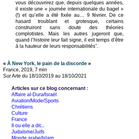
vous découvrirez que, depuis quelques années,
il existe une « journée internationale du bagel »
(!) et qu’elle a été fixée au… 9 février. De ce
hasard troublant et grotesque, certains
construiront sans doute des théories
complotistes. Mais les autres jugeront que,
quand l’histoire leur fait signe, il est temps d’être
à la hauteur de leurs responsabilités".
«
À New York, le pain de la discorde
»
France, 2019, 7 min
Sur Arte du 18/10/2019 au 18/10/2021
Articles sur ce blog concernant :
Affaire al-Dura/Israël
Aviation/Mode/Sports
Chrétiens
Culture
France
Il ou elle a dit...
Judaïsme/Juifs
Monde arabe/Islam