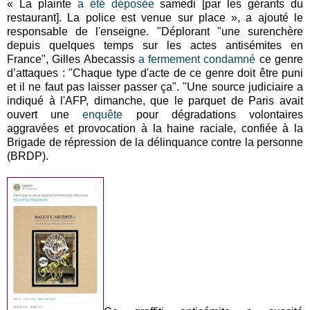
« La plainte
a été déposée
samedi [par les gérants du
restaurant]. La police est venue sur place », a ajouté le
responsable de l'enseigne. "Déplorant "une surenchère
depuis quelques temps sur les actes antisémites en
France", Gilles Abecassis
a fermement condamné
ce genre
d’attaques : "Chaque type d'acte de ce genre doit être puni
et il ne faut pas laisser passer ça". "Une source judiciaire a
indiqué à l'AFP, dimanche, que le parquet de Paris avait
ouvert une
enquête
pour dégradations volontaires
aggravées et provocation à la haine raciale, confiée à la
Brigade de répression de la délinquance contre la personne
(BRDP).