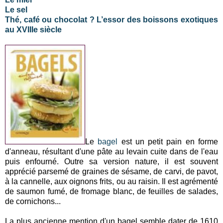
Le sel
Thé, café ou chocolat ? L’essor des boissons exotiques
au XVIIIe siècle
Le
bagel
est un petit pain en forme
d'anneau, résultant d'une pâte au levain cuite dans de l'eau
puis enfourné. Outre sa version nature, il est souvent
apprécié parsemé de graines de sésame, de carvi, de pavot,
à la cannelle, aux oignons frits, ou au raisin. Il est agrémenté
de saumon fumé, de fromage blanc, de feuilles de salades,
de cornichons...
La plus ancienne mention d'un bagel semble dater de 1610