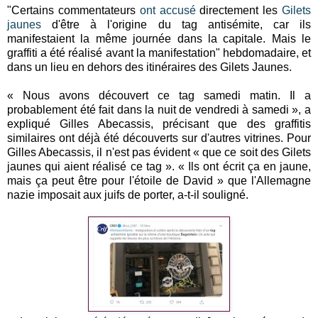
"Certains commentateurs
ont accusé
directement les
Gilets
jaunes
d'être à l'origine du tag antisémite, car ils
manifestaient la même journée dans la capitale. Mais le
graffiti a été réalisé avant la manifestation" hebdomadaire, et
dans un lieu en dehors des itinéraires des Gilets Jaunes.
« Nous avons découvert ce tag samedi matin. Il a
probablement été fait dans la nuit de vendredi à samedi », a
expliqué Gilles Abecassis, précisant que des graffitis
similaires ont déjà été découverts sur d'autres vitrines. Pour
Gilles Abecassis, il n'est pas évident « que ce soit des Gilets
jaunes qui aient réalisé ce tag ». « Ils ont écrit ça en jaune,
mais ça peut être pour l'étoile de David » que l'Allemagne
nazie imposait aux juifs de porter, a-t-il souligné.