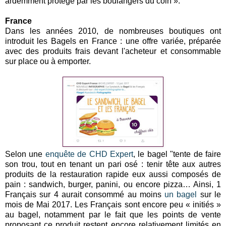
ardemment protégé par les boulangers du coin ».
France
Dans les années 2010, de nombreuses boutiques ont
introduit les Bagels en France : une offre variée, préparée
avec des produits frais devant l'acheteur et consommable
sur place ou à emporter.
Selon une
enquête de CHD Expert
, le bagel "tente de faire
son trou, tout en tenant un pari osé : tenir tête aux autres
produits de la restauration rapide eux aussi composés de
pain : sandwich, burger, panini, ou encore pizza… Ainsi, 1
Français sur 4 aurait consommé au moins
un bagel
sur le
mois de Mai 2017. Les Français sont encore peu « initiés »
au bagel, notamment par le fait que les points de vente
proposant ce produit restent encore relativement limités en