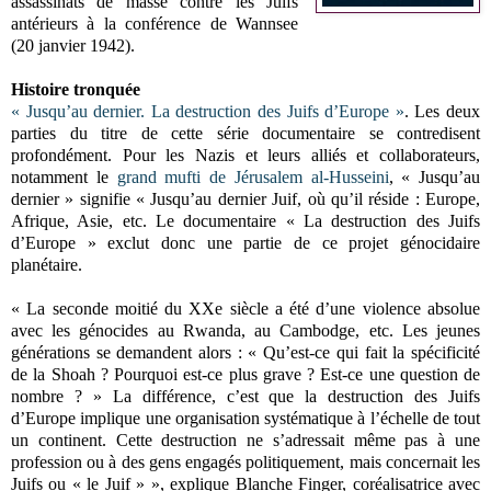
assassinats de masse contre les Juifs
antérieurs à la conférence de Wannsee
(20 janvier 1942).
Histoire tronquée
« Jusqu’au dernier. La destruction des Juifs d’Europe »
. Les deux
parties du titre de cette série documentaire se contredisent
profondément. Pour les Nazis et leurs alliés et collaborateurs,
notamment le
grand mufti de Jérusalem al-Husseini
, « Jusqu’au
dernier » signifie « Jusqu’au dernier Juif, où qu’il réside : Europe,
Afrique, Asie, etc. Le documentaire « La destruction des Juifs
d’Europe » exclut donc une partie de ce projet génocidaire
planétaire.
« La seconde moitié du XXe siècle a été d’une violence absolue
avec les génocides au Rwanda, au Cambodge, etc. Les jeunes
générations se demandent alors : « Qu’est-ce qui fait la spécificité
de la Shoah ? Pourquoi est-ce plus grave ? Est-ce une question de
nombre ? » La différence, c’est que la destruction des Juifs
d’Europe implique une organisation systématique à l’échelle de tout
un continent. Cette destruction ne s’adressait même pas à une
profession ou à des gens engagés politiquement, mais concernait les
Juifs ou « le Juif » », explique Blanche Finger, coréalisatrice avec