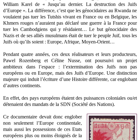
William Karel de « Jusqu’au dernier. La destruction des Juifs
d’Europe ». La différence, c’est que les génocidaires au Rwanda ne
voulaient pas tuer les Tutshis vivant en France ou en Belgique, les
Khmers rouges n’auraient pas déclaré une guerre à la France pour
tuer les Cambodgiens qui y résidaient… Le but génocidaire des
Nazis et de ses alliés musulmans était de tuer le peuple Juif, tous les
Juifs où qu’ils soient : Europe, Afrique, Moyen-Orient…
Pendant quatre années, ces deux réalisateurs et leurs producteurs,
Pawel Rozenberg et Céline Nusse, ont poursuivi un projet
ambitieux dans l’espace : l’extermination des Juifs non pas
européens ou en Europe, mais des Juifs d’Europe. Une distinction
majeure qui induit l’écriture d’une Histoire différente, car englobant
d’autres continents.
En effet, des pays européens étaient des puissances coloniales ou/et
détenaient des mandats de la SDN (Société des Nations).
Ce documentaire devait donc englober
non seulement l’Europe continentale,
mais aussi les possessions de ces Etats
européens plus ou moins éloignés de la