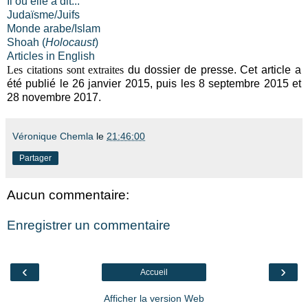
Il ou elle a dit...
Judaïsme/Juifs
Monde arabe/Islam
Shoah (
Holocaust
)
Articles in English
Les citations sont extraites
du dossier de presse. Cet article a
été publié le 26 janvier 2015, puis les 8 septembre 2015 et
28 novembre 2017.
Véronique Chemla
le
21:46:00
Partager
Aucun commentaire:
Enregistrer un commentaire
‹
›
Accueil
Afficher la version Web