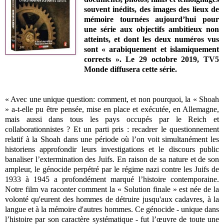
souvent inédits, des images des lieux de
mémoire tournées aujourd’hui pour
une série aux objectifs ambitieux non
atteints, et dont les deux numéros vus
sont « arabiquement et islamiquement
corrects ». Le 29 octobre 2019, TV5
Monde diffusera cette série.
« Avec une unique question: comment, et non pourquoi, la « Shoah
» a-t-elle pu être pensée, mise en place et exécutée, en Allemagne,
mais aussi dans tous les pays occupés par le Reich et
collaborationnistes ? Et un parti pris : recadrer le questionnement
relatif à la Shoah dans une période où l’on voit simultanément les
historiens approfondir leurs investigations et le discours public
banaliser l’extermination des Juifs. En raison de sa nature et de son
ampleur, le génocide perpétré par le régime nazi contre les Juifs de
1933 à 1945 a profondément marqué l’histoire contemporaine.
Notre film va raconter comment la « Solution finale » est née de la
volonté qu'eurent des hommes de détruire jusqu'aux cadavres, à la
langue et à la mémoire d'autres hommes. Ce génocide - unique dans
l’histoire par son caractère systématique - fut l’œuvre de toute une