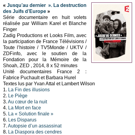
«
Jusqu’au dernier ». La destruction
des Juifs d’Europe
»
Série documentaire en huit volets
réalisée par William Karel et Blanche
Finger
Zadig Productions et Looks Film, avec
la participation de France Télévisions /
Toute l’histoire / TV5Monde / UKTV /
ZDFinfo, avec le soutien de la
Fondation pour la Mémoire de la
Shoah, ZED , 2014, 8 x 52 minutes
Unité documentaires France 2 :
Fabrice Puchault et Barbara Hurel
Textes lus par Yvan Attal et Lambert Wilson
1.
La Fin des illusions
2.
Le Piège
3.
Au cœur de la nuit
4.
La Mort en face
5.
La « Solution finale »
6.
Les Disparus
7.
Autopsie d’un assassinat
8.
La Diaspora des cendres