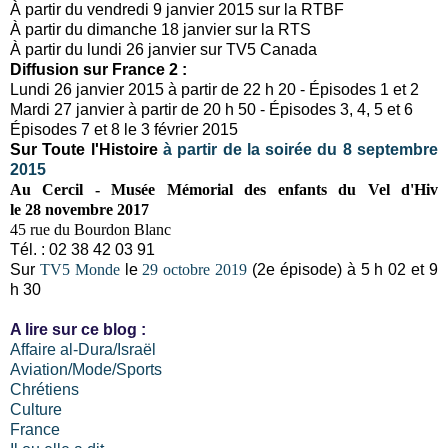
À partir du vendredi 9 janvier 2015 sur la RTBF
À partir du dimanche 18 janvier sur la RTS
À partir du lundi 26 janvier sur TV5 Canada
Diffusion sur France 2 :
Lundi 26 janvier 2015 à partir de 22 h 20 - Épisodes 1 et 2
Mardi 27 janvier à partir de 20 h 50 - Épisodes 3, 4, 5 et 6
Épisodes 7 et 8 le 3 février 2015
Sur Toute l'Histoire
à partir de la soirée du 8 septembre
2015
Au Cercil - Musée Mémorial des enfants du Vel d'Hiv
l
e 28 novembre 2017
45 rue du Bourdon Blanc
Tél. : 02 38 42 03 91
Sur
TV5 Monde
le
29 octobre 2019
(2e épisode) à 5 h 02 et 9
h 30
A lire sur ce blog :
Affaire al-Dura/Israël
Aviation/Mode/Sports
Chrétiens
Culture
France