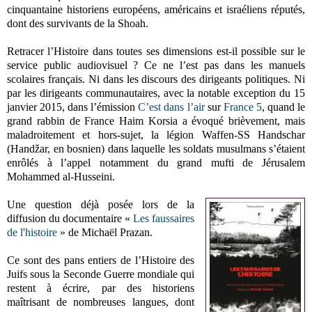
cinquantaine historiens européens, américains et israéliens réputés,
dont des survivants de la Shoah.
Retracer l’Histoire dans toutes ses dimensions est-il possible sur le
service public audiovisuel ? Ce ne l’est pas dans les manuels
scolaires français. Ni dans les discours des dirigeants politiques. Ni
par les dirigeants communautaires, avec la notable exception du 15
janvier 2015, dans l’émission
C’est dans l’air
sur
France 5
, quand le
grand rabbin de France Haim Korsia a évoqué brièvement, mais
maladroitement et hors-sujet, la légion Waffen-SS Handschar
(Handžar, en bosnien) dans laquelle les soldats musulmans s’étaient
enrôlés à l’appel notamment du grand mufti de Jérusalem
Mohammed al-Husseini.
Une question déjà posée lors de la
diffusion du documentaire «
Les faussaires
de l'histoire
» de Michaël Prazan.
Ce sont des pans entiers de l’Histoire des
Juifs sous la Seconde Guerre mondiale qui
restent à écrire, par des historiens
maîtrisant de nombreuses langues, dont