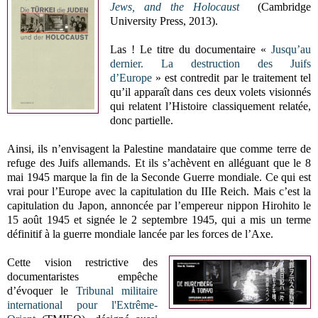
Jews, and the Holocaust
(Cambridge
University Press, 2013).
Las ! Le titre du documentaire
«
Jusqu’au
dernier. La destruction des Juifs
d’Europe
»
est contredit par le traitement tel
qu’il apparaît dans ces deux volets visionnés
qui relatent l’Histoire classiquement relatée,
donc partielle.
Ainsi, ils n’envisagent la Palestine mandataire que comme terre de
refuge des Juifs allemands. Et ils s’achèvent en alléguant que le 8
mai 1945 marque la fin de la Seconde Guerre mondiale. Ce qui est
vrai pour l’Europe avec la capitulation du IIIe Reich. Mais c’est la
capitulation du Japon, annoncée par l’empereur nippon Hirohito le
15 août 1945 et signée le 2 septembre 1945, qui a mis un terme
définitif à la guerre mondiale lancée par les forces de l’Axe.
Cette vision restrictive des
documentaristes empêche
d’évoquer le
Tribunal militaire
international pour l'Extrême-