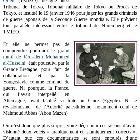
Orient
(TMIEO), désigné aussi
Tribunal de Tokyo, Tribunal militaire de Tokyo ou Procès de
Tokyo, et institué le 19 janvier 1946 pour juger les grands criminels
de guerre japonais de la Seconde Guerre mondiale. Elle prévient
tout parallèle intéressant entre le tribunal de Nuremberg et le
TMIEO.
Et elle ne permet pas de
comprendre pourquoi le
grand
mufti de Jérusalem Mohammed
al-Husseini
était poursuivi par la
Grande-Bretagne pour fait de
collaboration et par la
Yougoslavie comme criminel de
guerre. Ni pourquoi la France,
qui l’avait interpellé en
Allemagne, avait facilité sa fuite au Caire (Egypte). Ni le
révisionnisme de l’Autorité palestinienne, notamment celui de
Mahmoud Abbas (Abou Mazen)
On n’est donc que plus surpris, voire déçu pour ces raisons d’avoir
visionné deux volets « arabiquement et islamiquement corrects ».
D’autant que ces documentaristes se sont entourés d’une