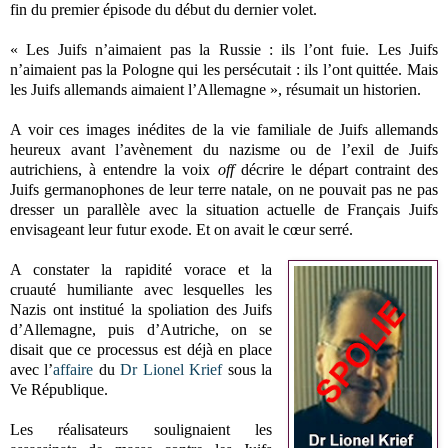
fin du premier épisode du début du dernier volet.
« Les Juifs n’aimaient pas la Russie : ils l’ont fuie. Les Juifs
n’aimaient pas la Pologne qui les persécutait : ils l’ont quittée. Mais
les Juifs allemands aimaient l’Allemagne », résumait un historien.
A voir ces images inédites de la vie familiale de Juifs allemands
heureux avant l’avènement du nazisme ou de l’exil de Juifs
autrichiens, à entendre la voix
off
décrire le départ contraint des
Juifs germanophones de leur terre natale, on ne pouvait pas ne pas
dresser un parallèle avec la situation actuelle de Français Juifs
envisageant leur futur exode. Et on avait le cœur serré.
A constater la rapidité vorace et la
cruauté humiliante avec lesquelles les
Nazis ont institué la spoliation des Juifs
d’Allemagne, puis d’Autriche, on se
disait que ce processus est déjà en place
avec l’
affaire
du
Dr Lionel Krief
sous la
Ve République.
Les réalisateurs soulignaient les