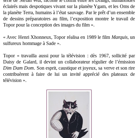
série de Stefan Wul, raconte le conflit entre les Draags, humanoïdes
éclairés mais despotiques vivant sur la planète Ygam, et les Oms de
la planète Terra, humains à l’état sauvage. Par le prêt d’un ensemble
de dessins préparatoires au film, l’exposition montre le travail de
Topor pour la conception des images du film ».
« Avec Henri Xhonneux, Topor réalisa en 1989 le film
Marquis
, un
sulfureux hommage à Sade ».
Topor « travailla aussi pour la télévision : dès 1967, sollicité par
Daisy de Galard, il devint un collaborateur régulier de l’émission
Dim Dam Dom
. Son esprit, caustique et joyeux, sa verve et son rire
contribuèrent à faire de lui un invité apprécié des plateaux de
télévision ».