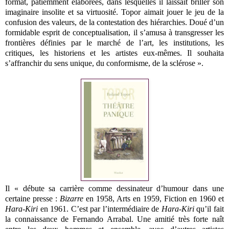
format, patiemment élaborées, dans lesquelles il laissait briller son
imaginaire insolite et sa virtuosité. Topor aimait jouer le jeu de la
confusion des valeurs, de la contestation des hiérarchies. Doué d’un
formidable esprit de conceptualisation, il s’amusa à transgresser les
frontières définies par le marché de l’art, les institutions, les
critiques, les historiens et les artistes eux-mêmes. Il souhaita
s’affranchir du sens unique, du conformisme, de la sclérose ».
Il « débute sa carrière comme dessinateur d’humour dans une
certaine presse :
Bizarre
en 1958, Arts en 1959, Fiction en 1960 et
Hara-Kiri
en 1961. C’est par l’intermédiaire de
Hara-Kiri
qu’il fait
la connaissance de Fernando Arrabal. Une amitié très forte naît