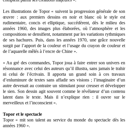
Les illustrations de Topor « suivent la progression générale de son
œuvre : aux premiers dessins en noir et blanc où le style est
rudimentaire, concis et elliptique, succédèrent, dès le milieu des
années 1960, des images plus élaborées, où l’atmosphère et les
compositions se densifient, notamment par les variations rythmiques
de ses hachures. Puis, dans les années 1970, une grâce nouvelle
surgit par l’apport de la couleur et l’usage du crayon de couleur et
de l’aquarelle mêlés à l’encre de Chine ».
« Au gré des commandes, Topor joua à faire entrer son univers en
résonnance avec celui des auteurs qu’il illustra, sans jamais le trahir
ni celui de l’écrivain. Il apporta un grand soin à ces travaux
d’enluminure de textes sans affadir ses visions ; l’imaginaire d’un
autre devenait au contraire un stimulant pour creuser et développer
le sien. Son dessin agit souvent comme le révélateur d’un contenu
latent dans le texte. Mais il n’explique rien : il ouvre sur le
merveilleux et l’inconscient ».
Topor et le spectacle
Topor « mit son talent au service du monde du spectacle dès les
années 1960 ».