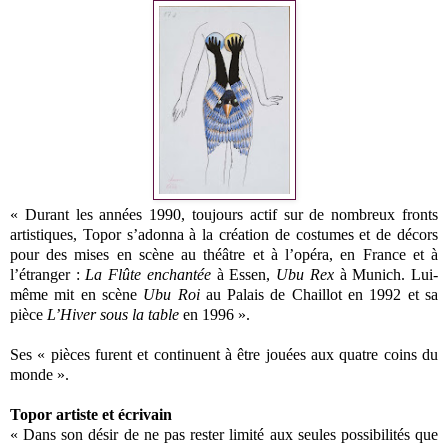
« Durant les années 1990, toujours actif sur de nombreux fronts
artistiques, Topor s’adonna à la création de costumes et de décors
pour des mises en scène au théâtre et à l’opéra, en France et à
l’étranger :
La Flûte enchantée
à Essen,
Ubu Rex
à Munich. Lui-
même mit en scène
Ubu Roi
au Palais de Chaillot en 1992 et sa
pièce
L’Hiver sous la table
en 1996 ».
Ses « pièces furent et continuent à être jouées aux quatre coins du
monde ».
Topor artiste et écrivain
« Dans son désir de ne pas rester limité aux seules possibilités que