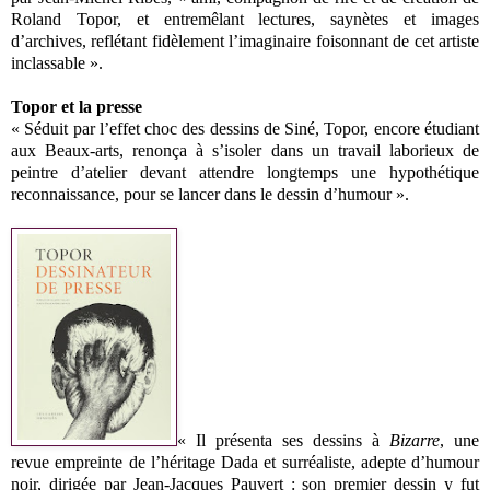
Roland Topor, et entremêlant lectures, saynètes et images
d’archives, reflétant fidèlement l’imaginaire foisonnant de cet artiste
inclassable ».
Topor et la presse
« Séduit par l’effet choc des dessins de Siné, Topor, encore étudiant
aux Beaux-arts, renonça à s’isoler dans un travail laborieux de
peintre d’atelier devant attendre longtemps une hypothétique
reconnaissance, pour se lancer dans le dessin d’humour ».
« Il présenta ses dessins à
Bizarre
, une
revue empreinte de l’héritage Dada et surréaliste, adepte d’humour
noir, dirigée par Jean-Jacques Pauvert : son premier dessin y fut