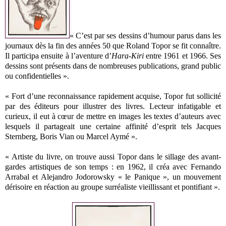
« C’est par ses dessins d’humour parus dans les
journaux dès la fin des années 50 que Roland Topor se fit connaître.
Il participa ensuite à l’aventure d’
Hara-Kiri
entre 1961 et 1966. Ses
dessins sont présents dans de nombreuses publications, grand public
ou confidentielles ».
« Fort d’une reconnaissance rapidement acquise, Topor fut sollicité
par des éditeurs pour illustrer des livres. Lecteur infatigable et
curieux, il eut à cœur de mettre en images les textes d’auteurs avec
lesquels il partageait une certaine affinité d’esprit tels Jacques
Sternberg, Boris Vian ou Marcel Aymé ».
« Artiste du livre, on trouve aussi Topor dans le sillage des avant-
gardes artistiques de son temps : en 1962, il créa avec Fernando
Arrabal et Alejandro Jodorowsky « le Panique », un mouvement
dérisoire en réaction au groupe surréaliste vieillissant et pontifiant ».