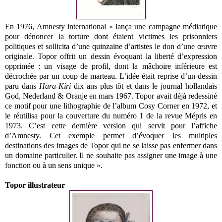
En 1976, Amnesty international « lança une campagne médiatique
pour dénoncer la torture dont étaient victimes les prisonniers
politiques et sollicita d’une quinzaine d’artistes le don d’une œuvre
originale. Topor offrit un dessin évoquant la liberté d’expression
opprimée : un visage de profil, dont la mâchoire inférieure est
décrochée par un coup de marteau. L’idée était reprise d’un dessin
paru dans
Hara-Kiri
dix ans plus tôt et dans le journal hollandais
God, Nederland & Oranje en mars 1967. Topor avait déjà redessiné
ce motif pour une lithographie de l’album Cosy Corner en 1972, et
le réutilisa pour la couverture du numéro 1 de la revue Mépris en
1973. C’est cette dernière version qui servit pour l’affiche
d’Amnesty. Cet exemple permet d’évoquer les multiples
destinations des images de Topor qui ne se laisse pas enfermer dans
un domaine particulier. Il ne souhaite pas assigner une image à une
fonction ou à un sens unique ».
Topor illustrateur