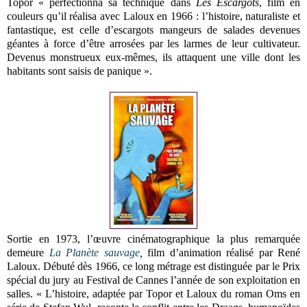
Topor « perfectionna sa technique dans
Les Escargots
, film en
couleurs qu’il réalisa avec Laloux en 1966 : l’histoire, naturaliste et
fantastique, est celle d’escargots mangeurs de salades devenues
géantes à force d’être arrosées par les larmes de leur cultivateur.
Devenus monstrueux eux-mêmes, ils attaquent une ville dont les
habitants sont saisis de panique ».
Sortie en 1973, l’œuvre cinématographique la plus remarquée
demeure
La Planète sauvage
,
film d’animation réalisé par René
Laloux. Débuté dès 1966, ce long métrage est distinguée par le Prix
spécial du jury au Festival de Cannes l’année de son exploitation en
salles. « L’histoire, adaptée par Topor et Laloux du roman Oms en