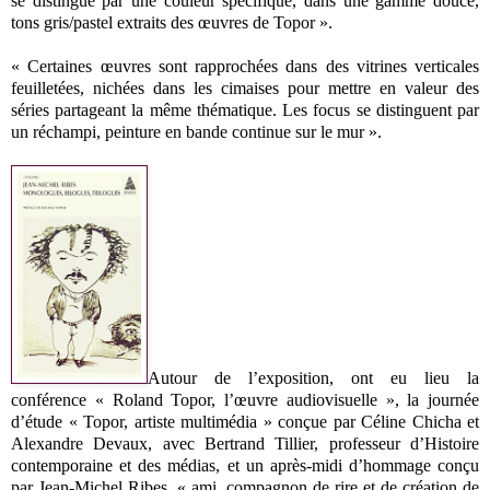
se distingue par une couleur spécifique, dans une gamme douce,
tons gris/pastel extraits des œuvres de Topor ».
« Certaines œuvres sont rapprochées dans des vitrines verticales
feuilletées, nichées dans les cimaises pour mettre en valeur des
séries partageant la même thématique. Les focus se distinguent par
un réchampi, peinture en bande continue sur le mur ».
Autour de l’exposition, ont eu lieu la
conférence « Roland Topor, l’œuvre audiovisuelle », la journée
d’étude « Topor, artiste multimédia » conçue par Céline Chicha et
Alexandre Devaux, avec Bertrand Tillier, professeur d’Histoire
contemporaine et des médias, et un après-midi d’hommage conçu
par Jean-Michel Ribes, « ami, compagnon de rire et de création de