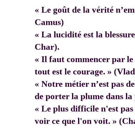
« Le goût de la vérité n’em
Camus)
« La lucidité est la blessur
Char).
« Il faut commencer par 
tout est le courage. » (Vla
« Notre métier n’est pas de f
de porter la plume dans la 
« Le plus difficile n'est pa
voir ce que l'on voit. » (C