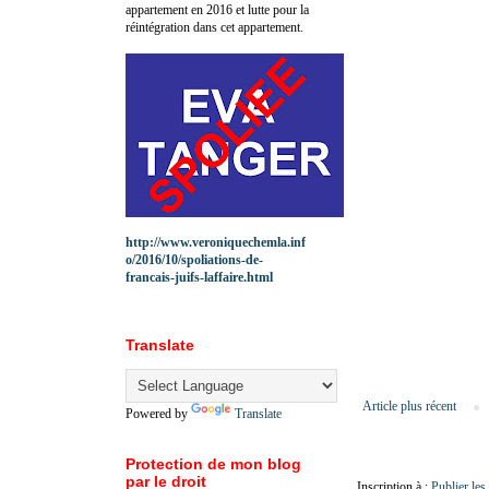
appartement en 2016 et lutte pour la
réintégration dans cet appartement.
http://www.veroniquechemla.inf
o/2016/10/spoliations-de-
francais-juifs-laffaire.html
Translate
Article plus récent
Powered by
Translate
Protection de mon blog
par le droit
Inscription à :
Publier le