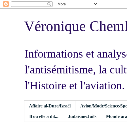
Véronique Chem
Informations et analys
l'antisémitisme, la cult
l'Histoire et l'aviation.
Affaire al-Dura/Israël
Avion/Mode/Science/Spo
Il ou elle a dit...
Judaïsme/Juifs
Monde ara