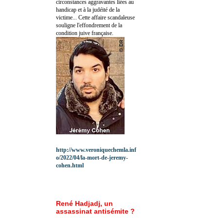
circonstances aggravantes liées au
handicap et à la judéité de la
victime... Cette affaire scandaleuse
souligne l'effondrement de la
condition juive française.
http://www.veroniquechemla.inf
o/2022/04/la-mort-de-jeremy-
cohen.html
René Hadjadj, un
assassinat antisémite ?