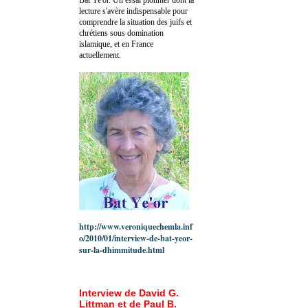
lecture s'avère indispensable pour
comprendre la situation des juifs et
chrétiens sous domination
islamique, et en France
actuellement.
http://www.veroniquechemla.inf
o/2010/01/interview-de-bat-yeor-
sur-la-dhimmitude.html
Interview de David G.
Littman et de Paul B.