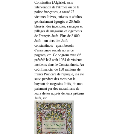
Constantine (Algérie), sans
intervention de l'Armée ou de la
police françaises, a causé 27
victimes Juives, enfants et adultes
généralement égorgés et 26 Juifs
blessés, des incendies, saccages et
pillages de magasins et logements
de Français Juifs. Plus de 3 000
Juifs - un tiers des Juifs
constantinois - ayant besoin
d'assistance sociale après ce
pogrom, etc. Ce pogrom avait été
précédé le 3 août 1934 de violents
incidents dans le Constantinois. Au
coût financier de 150 millions de
francs Poincaré de l'époque, il a été
suivi pendant des mois par le
boycott de magasins Juifs, du non
paiement par des musulmans de
leurs dettes auprès de leurs prêteurs
Juifs, etc.