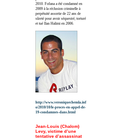
2010.
Fofana a été c
ondamné en
2009 à la réclusion criminelle à
perpétuité assortie de 22 ans de
sûreté pour avoir séquestré, torturé
et tué Ilan Halimi en 2006.
http://www.veroniquechemla.inf
o/2010/10/le-proces-en-appel-de-
19-condamnes-dans.html
Jean-Louis (Chalom)
Levy, victime d’une
tentative d’assassinat