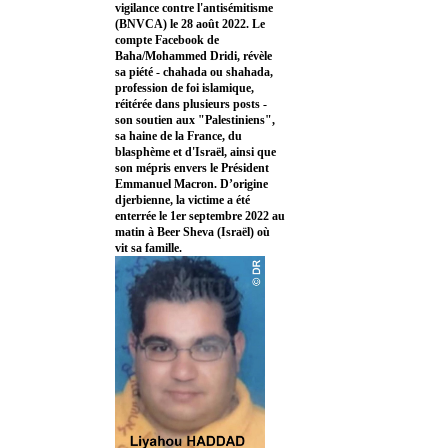
vigilance contre l'antisémitisme
(BNVCA) le 28 août 2022. Le
compte Facebook de
Baha/Mohammed Dridi, révèle
sa piété - chahada ou shahada,
profession de foi islamique,
réitérée dans plusieurs posts -
son soutien aux "Palestiniens",
sa haine de la France, du
blasphème et d'Israël, ainsi que
son mépris envers le Président
Emmanuel Macron. D’origine
djerbienne, la victime a été
enterrée le 1er septembre 2022 au
matin à Beer Sheva (Israël) où
vit sa famille.