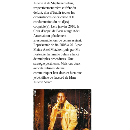
Juliette et de Stéphane Selam,
respectivement mère et frère du
défunt, afin d’établir toutes les
circonstances de ce crime et la
condamnation du ou d(es)
coupable(s). Le 5 janvier 2010, la
Cour d’appel de Paris a jugé Adel
Amastaibou pénalement
irresponsable lors de cet assassinat.
Représentée de fin 2006 à 2013 par
Maître Axel Metzker, puis par Me
Portejoie, la famille Selam a lancé
de multiples procédures. Une
stratégie pertinente. Mais ces deux
avocats refusent de me
communiquer leur dossier bien que
je bénéficie de l'accord de Mme
Juliette Selam.