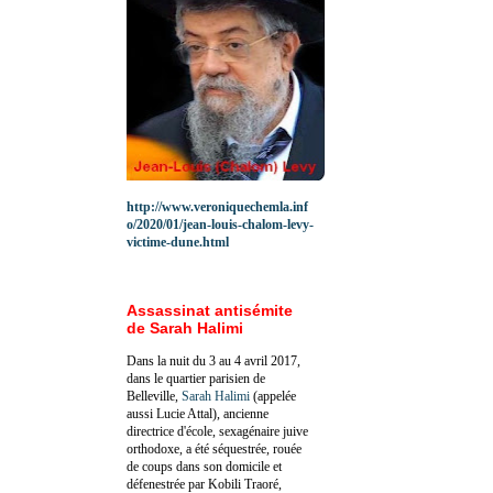
http://www.veroniquechemla.inf
o/2020/01/jean-louis-chalom-levy-
victime-dune.html
Assassinat antisémite
de Sarah Halimi
Dans la nuit du 3 au 4 avril 2017,
dans le quartier parisien de
Belleville,
Sarah Halimi
(appelée
aussi Lucie Attal), ancienne
directrice d'école, sexagénaire juive
orthodoxe, a été séquestrée, rouée
de coups dans son domicile et
défenestrée par Kobili Traoré,