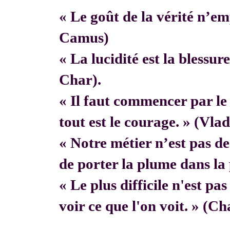
« Le goût de la vérité n’em
Camus)
« La lucidité est la blessur
Char).
« Il faut commencer par 
tout est le courage. » (Vla
« Notre métier n’est pas de f
de porter la plume dans la 
« Le plus difficile n'est pa
voir ce que l'on voit. » (C