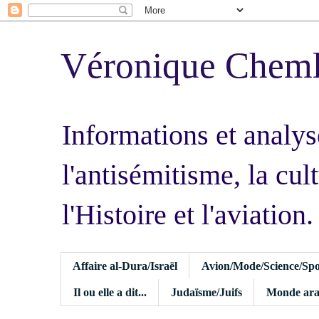
Véronique Chem
Informations et analys
l'antisémitisme, la cult
l'Histoire et l'aviation.
Affaire al-Dura/Israël
Avion/Mode/Science/Spo
Il ou elle a dit...
Judaïsme/Juifs
Monde ara