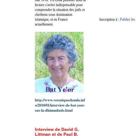
lecture s'avère indispensable pour
comprendre la situation des juifs et
chrétiens sous domination
islamique, et en France
Inscription à :
Publier le
actuellement.
http://www.veroniquechemla.inf
o/2010/01/interview-de-bat-yeor-
sur-la-dhimmitude.html
Interview de David G.
Littman et de Paul B.