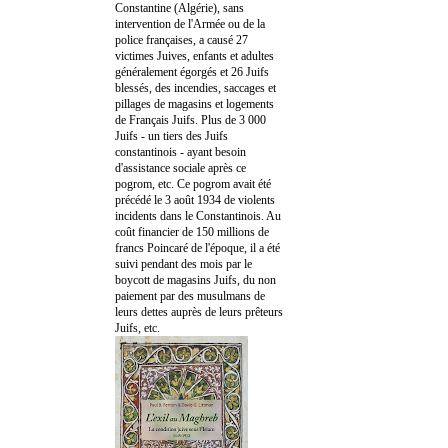
Constantine (Algérie), sans
intervention de l'Armée ou de la
police françaises, a causé 27
victimes Juives, enfants et adultes
généralement égorgés et 26 Juifs
blessés, des incendies, saccages et
pillages de magasins et logements
de Français Juifs. Plus de 3 000
Juifs - un tiers des Juifs
constantinois - ayant besoin
d'assistance sociale après ce
pogrom, etc. Ce pogrom avait été
précédé le 3 août 1934 de violents
incidents dans le Constantinois. Au
coût financier de 150 millions de
francs Poincaré de l'époque, il a été
suivi pendant des mois par le
boycott de magasins Juifs, du non
paiement par des musulmans de
leurs dettes auprès de leurs prêteurs
Juifs, etc.