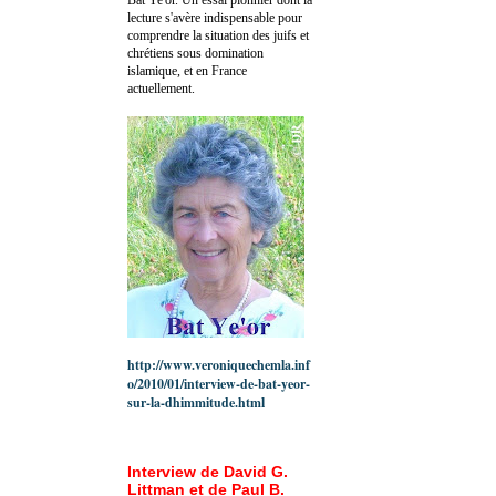
lecture s'avère indispensable pour
comprendre la situation des juifs et
chrétiens sous domination
islamique, et en France
actuellement.
http://www.veroniquechemla.inf
o/2010/01/interview-de-bat-yeor-
sur-la-dhimmitude.html
Interview de David G.
Littman et de Paul B.