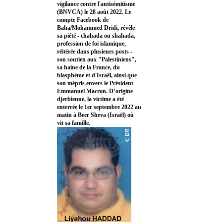
vigilance contre l'antisémitisme
(BNVCA) le 28 août 2022. Le
compte Facebook de
Baha/Mohammed Dridi, révèle
sa piété - chahada ou shahada,
profession de foi islamique,
réitérée dans plusieurs posts -
son soutien aux "Palestiniens",
sa haine de la France, du
blasphème et d'Israël, ainsi que
son mépris envers le Président
Emmanuel Macron. D’origine
djerbienne, la victime a été
enterrée le 1er septembre 2022 au
matin à Beer Sheva (Israël) où
vit sa famille.