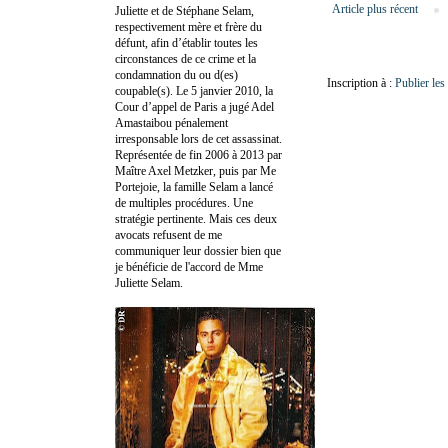
Article plus récent
Juliette et de Stéphane Selam,
respectivement mère et frère du
défunt, afin d’établir toutes les
circonstances de ce crime et la
condamnation du ou d(es)
Inscription à :
Publier le
coupable(s). Le 5 janvier 2010, la
Cour d’appel de Paris a jugé Adel
Amastaibou pénalement
irresponsable lors de cet assassinat.
Représentée de fin 2006 à 2013 par
Maître Axel Metzker, puis par Me
Portejoie, la famille Selam a lancé
de multiples procédures. Une
stratégie pertinente. Mais ces deux
avocats refusent de me
communiquer leur dossier bien que
je bénéficie de l'accord de Mme
Juliette Selam.