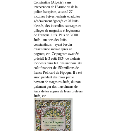
Constantine (Algérie), sans
intervention de l'Armée ou de la
police françaises, a causé 27
victimes Juives, enfants et adultes
généralement égorgés et 26 Juifs
blessés, des incendies, saccages et
pillages de magasins et logements
de Français Juifs. Plus de 3 000
Juifs - un tiers des Juifs
constantinois - ayant besoin
d'assistance sociale après ce
pogrom, etc. Ce pogrom avait été
précédé le 3 août 1934 de violents
incidents dans le Constantinois. Au
coût financier de 150 millions de
francs Poincaré de l'époque, il a été
suivi pendant des mois par le
boycott de magasins Juifs, du non
paiement par des musulmans de
leurs dettes auprès de leurs prêteurs
Juifs, etc.