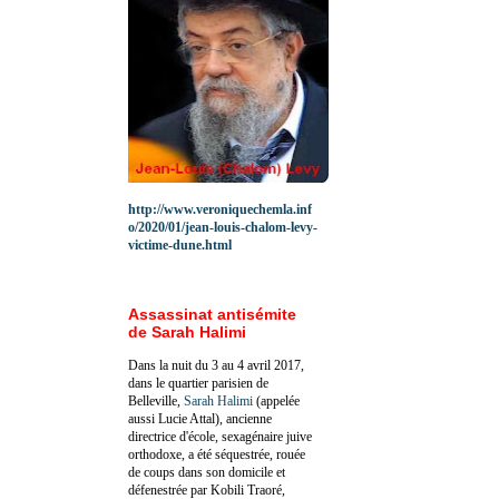
http://www.veroniquechemla.inf
o/2020/01/jean-louis-chalom-levy-
victime-dune.html
Assassinat antisémite
de Sarah Halimi
Dans la nuit du 3 au 4 avril 2017,
dans le quartier parisien de
Belleville,
Sarah Halimi
(appelée
aussi Lucie Attal), ancienne
directrice d'école, sexagénaire juive
orthodoxe, a été séquestrée, rouée
de coups dans son domicile et
défenestrée par Kobili Traoré,