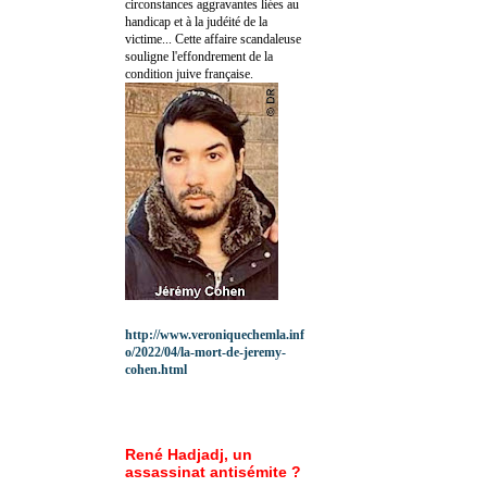
circonstances aggravantes liées au
handicap et à la judéité de la
victime... Cette affaire scandaleuse
souligne l'effondrement de la
condition juive française.
http://www.veroniquechemla.inf
o/2022/04/la-mort-de-jeremy-
cohen.html
René Hadjadj, un
assassinat antisémite ?