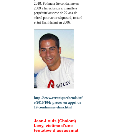
2010.
Fofana a été c
ondamné en
2009 à la réclusion criminelle à
perpétuité assortie de 22 ans de
sûreté pour avoir séquestré, torturé
et tué Ilan Halimi en 2006.
http://www.veroniquechemla.inf
o/2010/10/le-proces-en-appel-de-
19-condamnes-dans.html
Jean-Louis (Chalom)
Levy, victime d’une
tentative d’assassinat