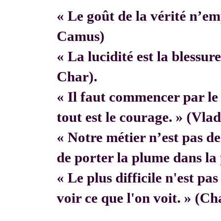
« Le goût de la vérité n’em
Camus)
« La lucidité est la blessur
Char).
« Il faut commencer par 
tout est le courage. » (Vla
« Notre métier n’est pas de f
de porter la plume dans la 
« Le plus difficile n'est pa
voir ce que l'on voit. » (C