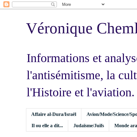
Véronique Chem
Informations et analys
l'antisémitisme, la cult
l'Histoire et l'aviation.
Affaire al-Dura/Israël
Avion/Mode/Science/Spo
Il ou elle a dit...
Judaïsme/Juifs
Monde ara