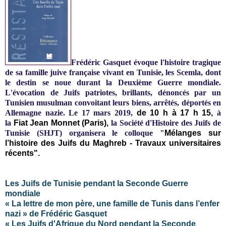
Frédéric Gasquet évoque l'histoire tragique
de sa famille juive française vivant en Tunisie, les Scemla, dont
le destin se noue durant la Deuxième Guerre mondiale.
L'évocation de Juifs patriotes, brillants, dénoncés par un
Tunisien musulman convoitant leurs biens, arrêtés, déportés en
Allemagne nazie.
Le 17 mars 2019,
de 10 h à 17 h 15,
à
la
Fiat Jean Monnet (Paris),
la Société d'Histoire des Juifs de
Tunisie (SHJT) organisera le colloque "
Mélanges sur
l’histoire des Juifs du Maghreb - Travaux universitaires
récents".
Les Juifs de Tunisie pendant la Seconde Guerre
mondiale
« La lettre de mon père, une famille de Tunis dans l’enfer
nazi » de Frédéric Gasquet
« Les Juifs d'Afrique du Nord pendant la Seconde