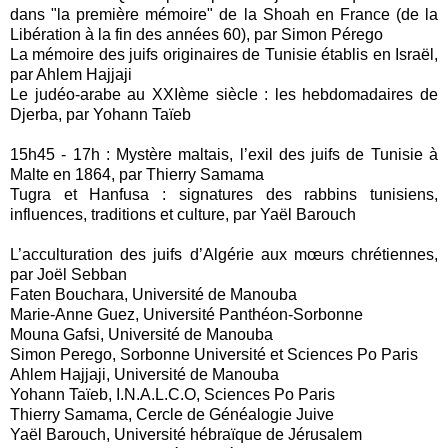
dans "la première mémoire" de la Shoah en France (de la
Libération à la fin des années 60), par Simon Pérego
La mémoire des juifs originaires de Tunisie établis en Israël,
par Ahlem Hajjaji
Le judéo-arabe au XXIème siècle : les hebdomadaires de
Djerba, par Yohann Taïeb
15h45 - 17h : Mystère maltais, l’exil des juifs de Tunisie à
Malte en 1864, par Thierry Samama
Tugra et Hanfusa : signatures des rabbins tunisiens,
influences, traditions et culture, par Yaël Barouch
L’acculturation des juifs d’Algérie aux mœurs chrétiennes,
par Joël Sebban
Faten Bouchara, Université de Manouba
Marie-Anne Guez, Université Panthéon-Sorbonne
Mouna Gafsi, Université de Manouba
Simon Perego, Sorbonne Université et Sciences Po Paris
Ahlem Hajjaji, Université de Manouba
Yohann Taïeb, I.N.A.L.C.O, Sciences Po Paris
Thierry Samama, Cercle de Généalogie Juive
Yaël Barouch, Université hébraïque de Jérusalem