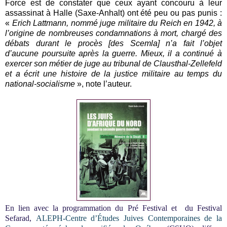
Force est de constater que ceux ayant concouru à leur
assassinat à Halle (Saxe-Anhalt) ont été peu ou pas punis :
«
Erich Lattmann, nommé juge militaire du Reich en 1942, à
l’origine de nombreuses condamnations à mort, chargé des
débats durant le procès [des Scemla] n’a fait l’objet
d’aucune poursuite après la guerre. Mieux, il a continué à
exercer son métier de juge au tribunal de Clausthal-Zellefeld
et a écrit une histoire de la justice militaire au temps du
national-socialisme
», note l’auteur.
En lien avec la programmation du Pré Festival et du Festival
Sefarad,
ALEPH-Centre d’Études Juives Contemporaines de la