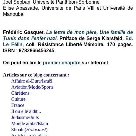
Joël Sebban, Université Panthéon-Sorbonne
Elise Abassade, Université de Paris VIII et Université de
Manouba
Frédéric Gasquet,
La lettre de mon père, Une famille de
Tunis dans l’enfer nazi
. Préface de Serge Klarsfeld.
Ed.
Le Félin
, coll. Résistance Liberté-Mémoire. 170 pages.
ISBN : 9782866456245
On peut en lire le
premier chapitre
sur Internet.
Articles sur ce blog concernant :
Affaire al-Dura/Israël
Aviation/Mode/Sports
Chrétiens
Culture
France
Il ou elle a dit...
Judaïsme/Juifs
Monde arabe/Islam
Shoah (
Holocaust
)
Articles in English