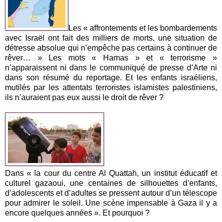
Les « affrontements et les bombardements
avec Israël ont fait des milliers de morts, une situation de
détresse absolue qui n’empêche pas certains à continuer de
rêver… » Les mots « Hamas » et « terrorisme »
n’apparaissent ni dans le communiqué de presse d’Arte ni
dans son résumé du reportage. Et les enfants israéliens,
mutilés par les attentats terroristes islamistes palestiniens,
ils n’auraient pas eux aussi le droit de rêver ?
Dans « la cour du centre Al Quattah, un institut éducatif et
culturel gazaoui, une centaines de silhouettes d’enfants,
d’adolescents et d’adultes se pressent autour d’un télescope
pour admirer le soleil. Une scène impensable à Gaza il y a
encore quelques années ». Et pourquoi ?