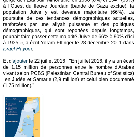
à l’Ouest du fleuve Jourdain (bande de Gaza exclue), la
population Juive y est devenue majoritaire (66%). La
poursuite de ces tendances démographiques actuelles,
renforcées par une aliyah puissante et des politiques
démographiques, qui sont reportées depuis longtemps,
pourrait faire passer cette majorité Juive de 66% à 80% d’ici
à 1935 », a écrit Yoram Ettinger le 28 décembre 2011 dans
Israel Hayom
.
Et d'
ajouter
le 22 juillet 2016 : "En juillet 2016, il y a un écart
de 1,15 million de personnes entre le nombre d'Arabes
vivant selon PCBS (Palestinian Central Bureau of Statistics)
en Judée et Samarie (2,9 million) et celui bien documenté
(1,75 million)."