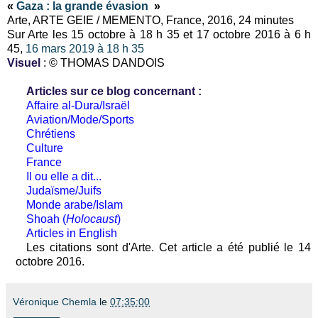
«
Gaza : la grande évasion
»
Arte, ARTE GEIE / MEMENTO, France, 2016, 24 minutes
Sur Arte les 15 octobre à 18 h 35 et 17 octobre 2016 à 6 h
45,
16 mars 2019 à 18 h 35
Visuel
: © THOMAS DANDOIS
Articles sur ce blog concernant :
Affaire al-Dura/Israël
Aviation/Mode/Sports
Chrétiens
Culture
France
Il ou elle a dit...
Judaïsme/Juifs
Monde arabe/Islam
Shoah (
Holocaust
)
Articles in English
Les citations sont d'Arte. Cet article a été publié le 14
octobre 2016.
Véronique Chemla
le
07:35:00