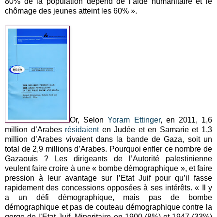
80% de la population dépend de l’aide humanitaire et le
chômage des jeunes atteint les 60% ».
Or, Selon
Yoram Ettinger
, en 2011, 1,6
million d’Arabes
résidaient
en Judée et en Samarie et 1,3
million d’Arabes vivaient dans la bande de Gaza, soit un
total de 2,9 millions d’Arabes. Pourquoi enfler ce nombre de
Gazaouis ? Les dirigeants de l’Autorité palestinienne
veulent faire croire à une « bombe démographique », et faire
pression à leur avantage sur l’Etat Juif pour qu’il fasse
rapidement des concessions opposées à ses intérêts. « Il y
a un défi démographique, mais pas de bombe
démographique et pas de couteau démographique contre la
gorge de l’Etat Juif. Minoritaire en 1900 (8%) et 1947 (33%)