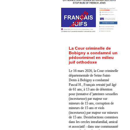
La Cour criminelle de
Bobigny a condamné un
pédocriminel en milieu
juif orthodoxe
Le 16 mars 2026, la Cour criminelle
départementale de Seine-Saint-
Denis à Bobigny a condamné
Pascal H., Français retraité juif âgé
de 61 ans, à 13 ans de détention
pour (tentative d’)atteintes sexuelles
(incestueuse) par majeur sur
mineurs de 15 ans, corruption de
mineurs de 15 ans et viols
(incestueux) par majeur sur mineurs
de 15 ans. Des
infractions commises
dans les cercles intrafamilial, amical
et associatif - dans une communauté