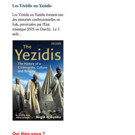
Les Yézidis ou Yazidis
Les Yézidis ou Yazidis forment une
des minorités confessionnelles en
Irak, persécutées par l'Etat
islamique (ISIS ou Daech). Le 3
août...
Qui êtes-vous ?