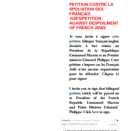
PETITION CONTRE LA
SPOLIATION DES
FRANÇAIS
JUIFS/PETITION
AGAINST DESPOILMENT
OF FRENCH JEWS
Je vous invite à signer
cette
pétition
bilingue français/anglais
destinée à être remise au
Président de la République
Emmanuel Macron et au Premier
ministre Edouard Philippe. Cette
pétition s'impose car les Français
Juifs n'ont aucune organisation
pour les défendre. Cliquez
ici
pour signer.
I invite you to sign that bilingual
petition
which will be passed on
to President of the French
Republic
Emmanuel Macron
and Prime Minister
Edouard
Philippe
.
Click
here
to sign.