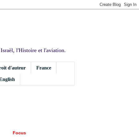
sraël, l'Histoire et l'aviation.
roit d'auteur
France
 English
Focus