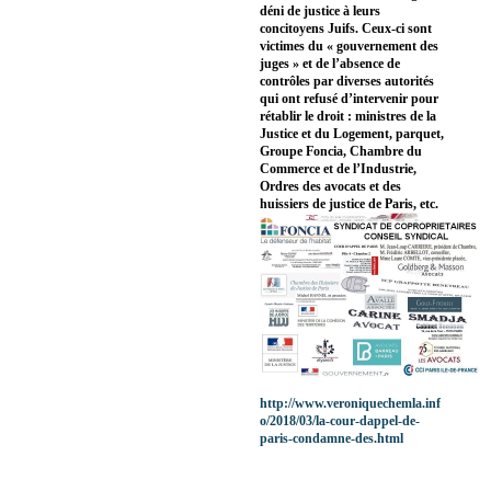
déni de justice à leurs
concitoyens Juifs. Ceux-ci sont
victimes du « gouvernement des
juges » et de l’absence de
contrôles par diverses autorités
qui ont refusé d’intervenir pour
rétablir le droit : ministres de la
Justice et du Logement, parquet,
Groupe Foncia, Chambre du
Commerce et de l’Industrie,
Ordres des avocats et des
huissiers de justice de Paris, etc.
http://www.veroniquechemla.inf
o/2018/03/la-cour-dappel-de-
paris-condamne-des.html