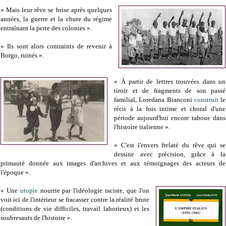
« Mais leur rêve se brise après quelques
années, la guerre et la chute du régime
entraînant la perte des colonies ».
« Ils sont alors contraints de revenir à
Borgo, ruinés ».
« À partir de lettres trouvées dans un
tiroir et de fragments de son passé
familial, Loredana Bianconi
construit
le
récit à la fois intime et choral d'une
période aujourd'hui encore taboue dans
l'histoire italienne ».
« C'est l'envers frelaté du rêve qui se
dessine avec précision, grâce à la
primauté donnée aux images d'archives et aux témoignages des acteurs de
l'époque ».
« Une
utopie
nourrie par l'idéologie raciste, que l'on
voit ici de l'intérieur se fracasser contre la réalité brute
(conditions de vie difficiles, travail laborieux) et les
soubresauts de l'histoire ».