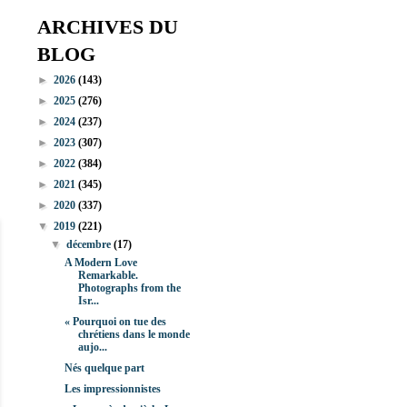
ARCHIVES DU
BLOG
►
2026
(143)
►
2025
(276)
►
2024
(237)
►
2023
(307)
►
2022
(384)
►
2021
(345)
►
2020
(337)
▼
2019
(221)
▼
décembre
(17)
A Modern Love
Remarkable.
Photographs from the
Isr...
« Pourquoi on tue des
chrétiens dans le monde
aujo...
Nés quelque part
Les impressionnistes