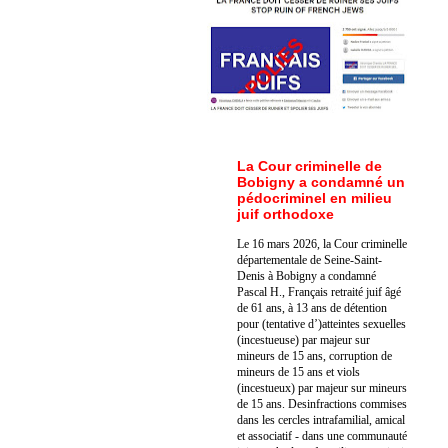
La Cour criminelle de
Bobigny a condamné un
pédocriminel en milieu
juif orthodoxe
Le 16 mars 2026, la Cour criminelle
départementale de Seine-Saint-
Denis à Bobigny a condamné
Pascal H., Français retraité juif âgé
de 61 ans, à 13 ans de détention
pour (tentative d’)atteintes sexuelles
(incestueuse) par majeur sur
mineurs de 15 ans, corruption de
mineurs de 15 ans et viols
(incestueux) par majeur sur mineurs
de 15 ans. Des
infractions commises
dans les cercles intrafamilial, amical
et associatif - dans une communauté