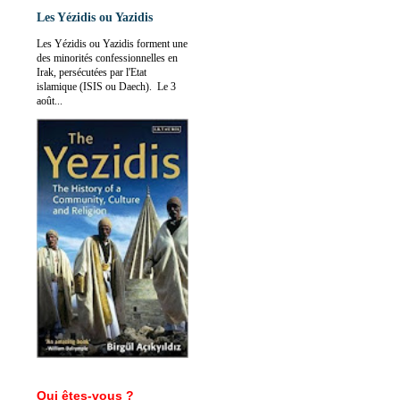
Les Yézidis ou Yazidis
Les Yézidis ou Yazidis forment une
des minorités confessionnelles en
Irak, persécutées par l'Etat
islamique (ISIS ou Daech). Le 3
août...
Qui êtes-vous ?