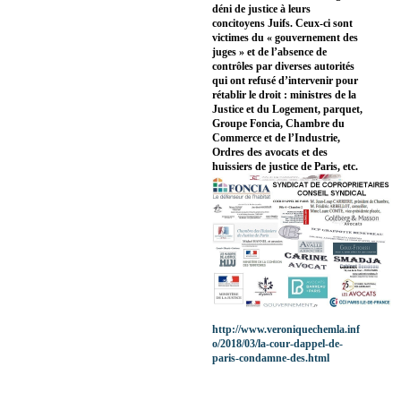
déni de justice à leurs
concitoyens Juifs. Ceux-ci sont
victimes du « gouvernement des
juges » et de l’absence de
contrôles par diverses autorités
qui ont refusé d’intervenir pour
rétablir le droit : ministres de la
Justice et du Logement, parquet,
Groupe Foncia, Chambre du
Commerce et de l’Industrie,
Ordres des avocats et des
huissiers de justice de Paris, etc.
http://www.veroniquechemla.inf
o/2018/03/la-cour-dappel-de-
paris-condamne-des.html