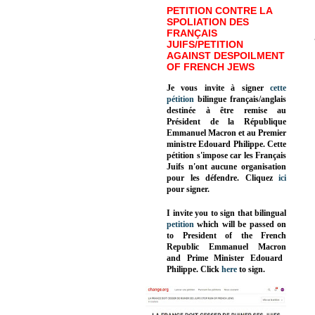
PETITION CONTRE LA
SPOLIATION DES
FRANÇAIS
JUIFS/PETITION
AGAINST DESPOILMENT
OF FRENCH JEWS
Je vous invite à signer
cette
pétition
bilingue français/anglais
destinée à être remise au
Président de la République
Emmanuel Macron et au Premier
ministre Edouard Philippe. Cette
pétition s'impose car les Français
Juifs n'ont aucune organisation
pour les défendre. Cliquez
ici
pour signer.
I invite you to sign that bilingual
petition
which will be passed on
to President of the French
Republic
Emmanuel Macron
and Prime Minister
Edouard
Philippe
.
Click
here
to sign.