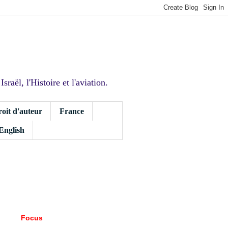
sraël, l'Histoire et l'aviation.
roit d'auteur
France
 English
Focus