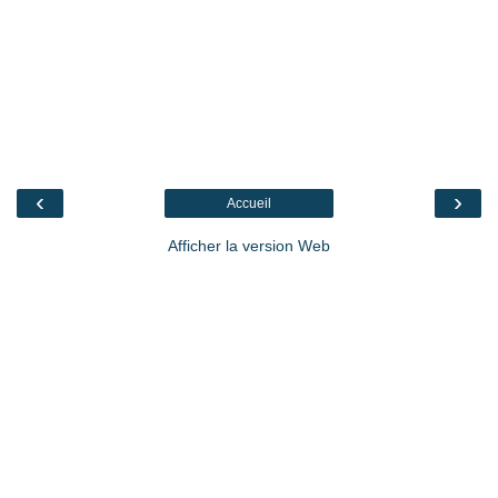
‹
›
Accueil
Afficher la version Web