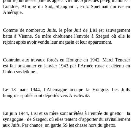
pour rejoindre ses parents âgés à Vienne. Après des pérégrinations –
Londres, Afrique du Sud, Shanghai -, Fritz Spielmann arrive en
Amérique.
Comme de nombreux Juifs, le père Juif de Lisl est sauvagement
battu à Vienne. Sa mère chrétienne l’envoie à Szeged où elle le
rejoint après avoir vendu leur magasin et leur appartement.
Contraint aux travaux forcés en Hongrie en 1942, Marci Tenczer
est fait prisonnier en janvier 1943 par l’Armée russe et détenu en
Union soviétique.
Le 18 mars 1944, l’Allemagne occupe la Hongrie. Les Juifs
hongrois spoliés sont déportés vers Auschwitz.
En juin 1944, Lisl et sa mère sont arrêtées à l’entrée du ghetto – la
synagogue - de Szeged, où elles tentent d’apporter du ravitaillement
aux Juifs. Par chance, un garde SS les chasse hors du ghetto.