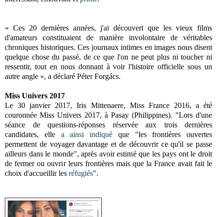
« Ces 20 dernières années, j'ai découvert que les vieux films
d'amateurs constituaient de manière involontaire de véritables
chroniques historiques. Ces journaux intimes en images nous disent
quelque chose du passé, de ce que l'on ne peut plus ni toucher ni
ressentir, tout en nous donnant à voir l'histoire officielle sous un
autre angle », a déclaré Péter Forgács.
Miss Univers 2017
Le 30 janvier 2017,
Iris Mittenaere, Miss France 2016, a été
couronnée Miss Univers 2017, à Pasay (Philippines). "
Lors d'une
séance de questions-réponses réservée aux trois dernières
candidates, elle
a ainsi indiqué
que "les frontières ouvertes
permettent de voyager davantage et de découvrir ce qu'il se passe
ailleurs dans le monde", après avoir estimé que les pays ont le droit
de fermer ou ouvrir leurs frontières mais que la France avait fait le
choix d'accueillir les
réfugiés
".