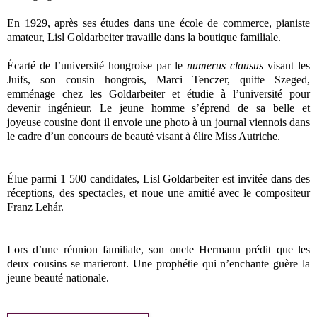
En 1929, après ses études dans une école de commerce, pianiste
amateur, Lisl Goldarbeiter travaille dans la boutique familiale.
Écarté de l’université hongroise par le
numerus clausus
visant les
Juifs, son cousin hongrois, Marci Tenczer, quitte Szeged,
emménage chez les Goldarbeiter et étudie à l’université pour
devenir ingénieur. Le jeune homme s’éprend de sa belle et
joyeuse cousine dont il envoie une photo à un journal viennois dans
le cadre d’un concours de beauté visant à élire Miss Autriche.
Élue parmi 1 500 candidates, Lisl Goldarbeiter est invitée dans des
réceptions, des spectacles, et noue une amitié avec le compositeur
Franz Lehár.
Lors d’une réunion familiale, son oncle Hermann prédit que les
deux cousins se marieront. Une prophétie qui n’enchante guère la
jeune beauté nationale.