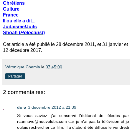
Chrétiens
Culture
France
Il ou elle a dit...
Judaïsme/Juifs
Shoah (
Holocaust
)
Cet article a été publié le 28 décembre 2011, et 31 janvier et
12 déceùbre 2017.
Véronique Chemla
le
07:45:00
Partager
2 commentaires:
dora
3 décembre 2012 à 21:39
Si vous saviez :j'ai conservé l'éditorial de téléobs par
rcannavo@nouvelobs.com car je n'ai pas la télévision et je
oulais rechercher ce film. Il a d'abord été diffusé le vendredi