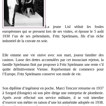
La jeune Lisl séduit les foules
européennes qui se pressent lors de ses visites, et épouse le 5 août
1930 l’un de ses prétendants, Fritz Spielmann, fils d’un riche
industriel de la cravate en soie.
Elle entame une vie oisive avec son mari, joueur familier des
casinos. Lasse des dettes accumulées par cet insouciant rejeton, la
famille Spielmann finit par proposer à Fritz Spielmann une rente s’il
quitte définitivement Vienne. Représentant de commerce pour
l’Europe, Fritz Spielmann conserve son mode de vie.
Son diplôme d’ingénieur en poche, Marci Tenczer retourne en 1937
à Szeged (Hongrie) où son père dirige une entreprise de plomberie.
Après avoir effectué son service militaire, il se voit interdire
d’exercer son métier en raison d’une loi antisémite adoptée en 1938.