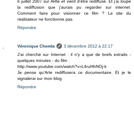
6 juillet 2007 sur ARte et vient d'être rediffusé. Et j'ai loupé
la rediffusion que j'aurais pu regarder sur internet.
Comment faire pour visionner ce film ? Le site du
réalisateur ne fonctionne pas.
Répondre
Véronique Chemla
3 décembre 2012 à 22:17
J'ai cherché sur Internet : il n'y a que de brefs extraits -
quelques minutes - du film :
http://www.youtube.com/watch?v=L4ruHhNOj-k
Je pense qu'Arte rediffusera ce documentaire. Et je le
signalerai sur mon blog.
Répondre