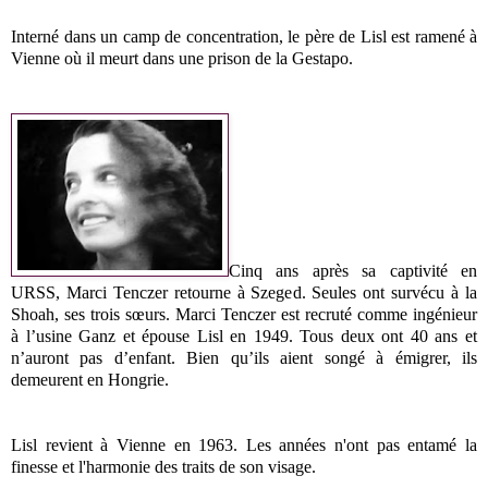
Interné dans un camp de concentration, le père de Lisl est ramené à
Vienne où il meurt dans une prison de la Gestapo.
Cinq ans après sa captivité en
URSS, Marci Tenczer retourne à Szeged. Seules ont survécu à la
Shoah, ses trois sœurs. Marci Tenczer est recruté comme ingénieur
à l’usine Ganz et épouse Lisl en 1949. Tous deux ont 40 ans et
n’auront pas d’enfant. Bien qu’ils aient songé à émigrer, ils
demeurent en Hongrie.
Lisl revient à Vienne en 1963. Les années n'ont pas entamé la
finesse et l'harmonie des traits de son visage.