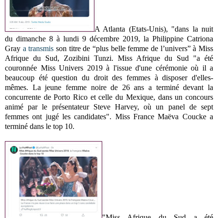
A Atlanta (Etats-Unis), "dans la nuit
du dimanche 8 à lundi 9 décembre 2019, la Philippine Catriona
Gray
a transmis
son titre de “plus belle femme de l’univers” à Miss
Afrique du Sud, Zozibini Tunzi. Miss Afrique du Sud "a été
couronnée Miss Univers 2019 à l'issue d'une cérémonie où il a
beaucoup été question du droit des femmes à disposer d'elles-
mêmes. La jeune femme noire de 26 ans a terminé devant la
concurrente de Porto Rico et celle du Mexique, dans un concours
animé par le présentateur Steve Harvey, où un panel de sept
femmes ont jugé les candidates". Miss France Maëva Coucke a
terminé dans le top 10.
"Miss Afrique du Sud a été