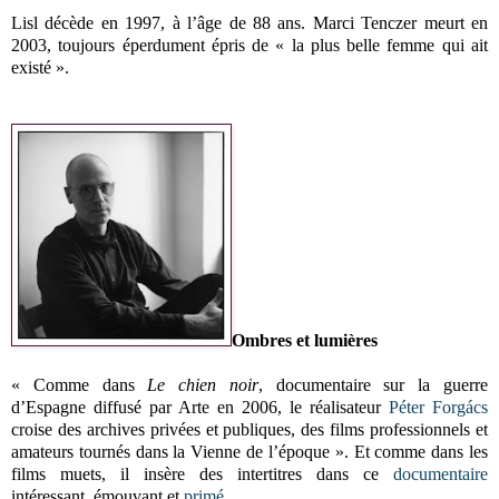
Lisl décède en 1997, à l’âge de 88 ans. Marci Tenczer meurt en
2003, toujours éperdument épris de « la plus belle femme qui ait
existé ».
Ombres et lumières
« Comme dans
Le chien noir
, documentaire sur la guerre
d’Espagne diffusé par Arte en 2006, le réalisateur
Péter Forgács
croise des archives privées et publiques, des films professionnels et
amateurs tournés dans la Vienne de l’époque ». Et comme dans les
films muets, il insère des intertitres dans ce
documentaire
intéressant, émouvant et
primé
.