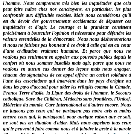
l'homme.
Nous comprenons très bien les inquiétudes que cela
peut faire naître chez nos concitoyens, en particulier, les plus
confrontés aux difficultés sociales. Mais nous considérons qu'il
est du devoir des gouvernements occidentaux de dépasser ces
inquiétudes et d'agir. Le courage et la grandeur consistent
précisément à bousculer l'opinion si nécessaire pour défendre les
valeurs essentielles de la démocratie. Nous nous déshonorerions
si nous ne faisions pas honneur à ce droit d'asile qui est au cœur
d'une civilisation vraiment humaine.
Et parce que nous ne
voulons pas seulement en appeler aux pouvoirs publics depuis le
confort où nous sommes installés mais agir, parce que nous ne
voulons en aucun cas donner des leçons mais nous engager,
chacun des signataires de cet appel offrira un cachet solidaire à
l'une des associations qui intervient dans les pays d'origine ou
dans les pays d'accueil pour aider les réfugiés comme la Cimade,
France Terre d'asile, la Ligue des droits de l'homme, le Secours
catholique, Save the Children, Médecins sans frontières, l'Unicef,
Médecins du monde, Care International et d'autres encore. Nous
ne jugeons pas ceux qui ne partagent pas notre avis et moins
encore ceux qui, le partageant, pour quelque raison que ce soit,
ne sont pas en situation d'aider. Mais nous appelons tous ceux
qui le peuvent à faire comme nous et à joindre le geste à la parole