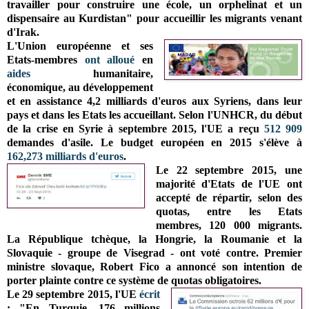
travailler pour construire une école, un orphelinat et un
dispensaire au Kurdistan" pour accueillir les migrants venant
d'Irak.
L'Union européenne et ses
Etats-membres
ont alloué
en
aides
humanitaire,
économique, au développement
et en assistance 4,2 milliards d'euros aux Syriens, dans leur
pays et dans les Etats les accueillant. Selon l'UNHCR, du début
de la crise en Syrie à septembre 2015, l'UE a reçu
512 909
demandes d'asile. Le budget européen en 2015 s'élève à
162,273 milliards d'euros
.
Le 22 septembre 2015, une
majorité d'Etats de l'UE ont
accepté de répartir, selon des
quotas, entre les Etats
membres, 120 000 migrants.
La République tchèque, la Hongrie, la Roumanie et la
Slovaquie - groupe de Visegrad - ont voté contre. Premier
ministre slovaque, Robert Fico a annoncé son intention de
porter plainte contre ce système de quotas obligatoires.
Le 29 septembre 2015, l'UE
écrit
: "En Turquie,
176 millions