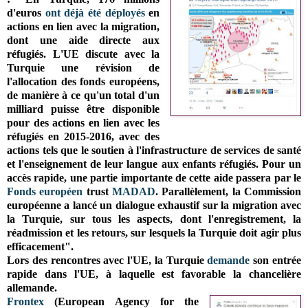
d'euros
ont déjà été déployés
en
actions en lien avec la migration,
dont une aide directe aux
réfugiés. L'UE discute avec la
Turquie une révision de
l'allocation des fonds européens,
de manière à ce qu'un total d'un
milliard puisse être disponible
pour des actions en lien avec les
réfugiés en 2015-2016, avec des
actions tels que le soutien à l'infrastructure de services de santé
et l'enseignement de leur langue aux enfants réfugiés. Pour un
accès rapide, une partie importante de cette aide passera par le
Fonds européen
trust
MADAD
. Parallèlement, la Commission
européenne a lancé un dialogue exhaustif sur la migration avec
la Turquie, sur tous les aspects, dont l'enregistrement, la
réadmission et les retours, sur lesquels la Turquie doit agir plus
efficacement".
Lors des rencontres avec l'UE, la Turquie
demande
son entrée
rapide dans l'UE, à laquelle est favorable la chancelière
allemande.
Frontex
(European Agency for the