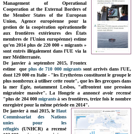
Management of Operational
Cooperation at the External Borders of
the Member States of the European
Union, Agence européenne pour la
gestion de la coopération opérationnelle
aux frontières extérieures des États
membres de l'Union européenne) estime
qu’en 2014 plus de 220 000 « migrants »
sont entrés illégalement dans l'UE via la
mer Méditerranée.
De janvier à septembre 2015,
Frontex
estime que
plus de 710 000 migrants
sont arrivés dans l'UE,
dont 129 000 en Italie - "les Erythréens constituent le groupe le
plus nombreux à utiliser cette route", que les îles grecques dans
la mer Égée, notamment Lesbos, "affrontent une pression
migratoire massive". La Hongrie a annoncé avoir recensé
"plus de 204 000
migrants
à ses frontières, treize fois le nombre
enregistré pour la même période en 2014".
De janvier à mai 2015, le
Haut
Commissariat des Nations
unies pour les
réfugiés
(UNHCR) a recensé