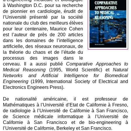
à Washington D.C. pour sa recherche
de pionnier en cardiologie, érudit de
l’Université présenté par la société
nationale du club des meilleurs élèves
pour leur centenaire, Maurice Cohen
est l’auteur de près de 200 articles
dans les domaines de l’intelligence
artificielle, des réseaux neuronaux, de
la théorie du chaos et de l’étude du
processus des images dans le
cerveau. Il a aussi publié
Comparative Approaches to
Medical Reasoning
(1995, World Scientific) et
Natural
Networks and Artificial Intelligence for Biomedical
Engineering
(1999, International Society of Electrical and
Electronics Engineers Press).
De nationalité américaine, il est professeur de
Mathématiques à l’Université d’Etat de Californie à Fresno,
de radiologie à l’Université de Californie à San Francisco,
de Science médicale informatique à l’Université de
Californie à San Francisco et de bio-engineering à
l’Université de Californie, Berkeley et San Francisco.