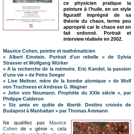
ce physicien pratique la
peinture à l’huile, en un style
figuratif imprégné de sa
théorie du chaos, terme peu
approprié car le chaos est en
fait ordonné. Portrait et
interview réalisée en 2002.
Maurice Cohen, peintre et mathématicien
« Albert Einstein. Portrait d'un rebelle » de Sylvia
Strasser et Wolfgang Würker
« A la recherche de la mémoire. Eric Kandel, la passion
d'une vie » de Petra Seeger
« Lise Meitner, mère de la bombe atomique » de Wolf
von Truchsess et Andreas G. Wagner
« John von Neumann. Prophète du XXIe siècle », par
Philippe Calderon
« Six amis en quête de liberté. Destins croisés de
Budapest à Manhattan » par Thomas Ammann
Ne qualifiez pas
Maurice
Cohen
de « génie », cela