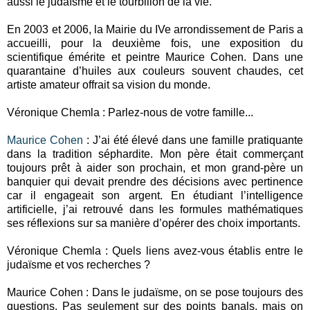
aussi le judaïsme et le tourbillon de la vie.
En 2003 et 2006, la Mairie du IVe arrondissement de Paris a
accueilli, pour la deuxième fois, une exposition du
scientifique émérite et peintre Maurice Cohen. Dans une
quarantaine d’huiles aux couleurs souvent chaudes, cet
artiste amateur offrait sa vision du monde.
Véronique Chemla : Parlez-nous de votre famille...
Maurice Cohen
: J’ai été élevé dans une famille pratiquante
dans la tradition séphardite. Mon père était commerçant
toujours prêt à aider son prochain, et mon grand-père un
banquier qui devait prendre des décisions avec pertinence
car il engageait son argent. En étudiant l’intelligence
artificielle, j’ai retrouvé dans les formules mathématiques
ses réflexions sur sa manière d’opérer des choix importants.
Véronique Chemla : Quels liens avez-vous établis entre le
judaïsme et vos recherches ?
Maurice Cohen : Dans le judaïsme, on se pose toujours des
questions. Pas seulement sur des points banals, mais on