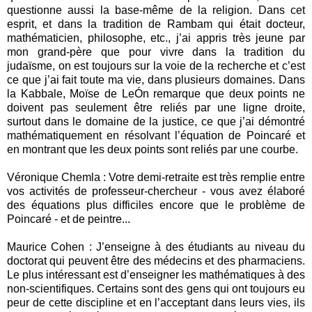
questionne aussi la base-même de la religion. Dans cet
esprit, et dans la tradition de Rambam qui était docteur,
mathématicien, philosophe, etc., j’ai appris très jeune par
mon grand-père que pour vivre dans la tradition du
judaïsme, on est toujours sur la voie de la recherche et c’est
ce que j’ai fait toute ma vie, dans plusieurs domaines. Dans
la Kabbale, Moïse de LeÓn remarque que deux points ne
doivent pas seulement être reliés par une ligne droite,
surtout dans le domaine de la justice, ce que j’ai démontré
mathématiquement en résolvant l’équation de Poincaré et
en montrant que les deux points sont reliés par une courbe.
Véronique Chemla : Votre demi-retraite est très remplie entre
vos activités de professeur-chercheur - vous avez élaboré
des équations plus difficiles encore que le problème de
Poincaré - et de peintre...
Maurice Cohen : J’enseigne à des étudiants au niveau du
doctorat qui peuvent être des médecins et des pharmaciens.
Le plus intéressant est d’enseigner les mathématiques à des
non-scientifiques. Certains sont des gens qui ont toujours eu
peur de cette discipline et en l’acceptant dans leurs vies, ils