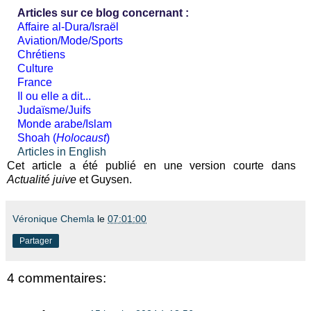
Articles sur ce blog concernant :
Affaire al-Dura/Israël
Aviation/Mode/Sports
Chrétiens
Culture
France
Il ou elle a dit...
Judaïsme/Juifs
Monde arabe/Islam
Shoah (
Holocaust
)
Articles in English
Cet article a été publié en une version courte dans
Actualité juive
et Guysen.
Véronique Chemla
le
07:01:00
Partager
4 commentaires: