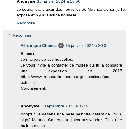
Anonyme
15 janvier 2024 à 18:56
Je souhaiterais avoir des nouvelles de Maurice Cohen je l ai
exposé et n’y ai aucune nouvelle
Répondre
Réponses
Véronique Chemla
15 janvier 2024 à 20:38
Bonsoir,
Je n'ai pas de ses nouvelles.
Je vous invite à contacter ce musée qui lui a consacré
une exposition en 2017
https://www.fresnoartmuseum.org/exhibitions/past-
exhibits/
Cordialement,
Anonyme
3 septembre 2025 à 17:38
Bonjour, je detiens une belle peinture datant de 1983,
signé Maurice Cohen, que j'aimerais vendre. C'est une
huile sur soie.