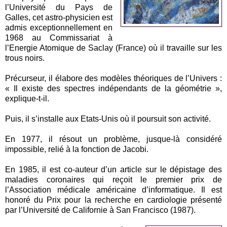
l’Université du Pays de
Galles, cet astro-physicien est
admis exceptionnellement en
1968 au Commissariat à
l’Energie Atomique de Saclay (France) où il travaille sur les
trous noirs.
Précurseur, il élabore des modèles théoriques de l’Univers :
« Il existe des spectres indépendants de la géométrie »,
explique-t-il.
Puis, il s’installe aux Etats-Unis où il poursuit son activité.
En 1977, il résout un problème, jusque-là considéré
impossible, relié à la fonction de Jacobi.
En 1985, il est co-auteur d’un article sur le dépistage des
maladies coronaires qui reçoit le premier prix de
l’Association médicale américaine d’informatique. Il est
honoré du Prix pour la recherche en cardiologie présenté
par l’Université de Californie à San Francisco (1987).