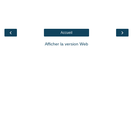
‹
›
Accueil
Afficher la version Web