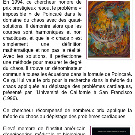
En 1994, ce chercheur honoré de
prix prestigieux résout le problème «
impossible » de Poincaré dans le
domaine du chaos avec des quasi-
solutions. Il démontre alors que les
courbes sont harmoniques et non
chaotiques, et que le « chaos » est
simplement une définition
mathématique et non pas la réalité.
Avec les solutions, il perfectionne
une méthode pour mesurer le degré
du chaos. Il trouve un dénominateur
commun à toutes les équations dans la formule de Poincaré.
Ce qui lui vaut le prix pour la recherche dans la théorie du
chaos appliquée au dépistage des problèmes cardiaques,
présenté par l’Université de Californie à San Francisco
(1996).
Ce chercheur récompensé de nombreux prix applique la
théorie du chaos au dépistage des problèmes cardiaques.
Élevé membre de l’Institut américain
d’engineering médicale et biologique