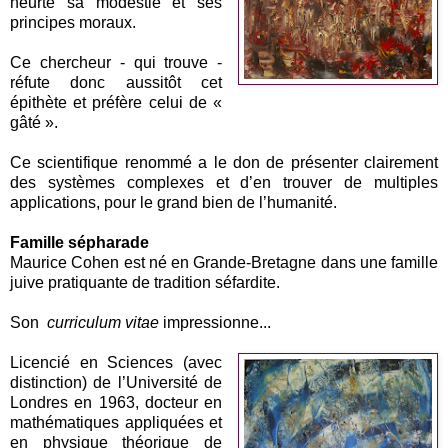
heurte sa modestie et ses
principes moraux.
Ce chercheur - qui trouve -
réfute donc aussitôt cet
épithète et préfère celui de «
gâté ».
Ce scientifique renommé a le don de présenter clairement
des systèmes complexes et d’en trouver de multiples
applications, pour le grand bien de l’humanité.
Famille sépharade
Maurice Cohen est né en Grande-Bretagne dans une famille
juive pratiquante de tradition séfardite.
Son
curriculum vitae
impressionne...
Licencié en Sciences (avec
distinction) de l’Université de
Londres en 1963, docteur en
mathématiques appliquées et
en physique théorique de