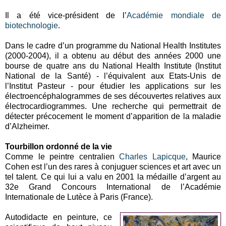
Il a été vice-président de l’
Académie mondiale de
biotechnologie
.
Dans le cadre d’un programme du National Health Institutes
(2000-2004), il a obtenu au début des années 2000 une
bourse de quatre ans du National Health Institute (Institut
National de la Santé) - l’équivalent aux Etats-Unis de
l’Institut Pasteur - pour étudier les applications sur les
électroencéphalogrammes de ses découvertes relatives aux
électrocardiogrammes. Une recherche qui permettrait de
détecter précocement le moment d’apparition de la maladie
d’Alzheimer.
Tourbillon ordonné de la vie
Comme le peintre centralien
Charles Lapicque
, Maurice
Cohen est l’un des rares à conjuguer sciences et art avec un
tel talent. Ce qui lui a valu en 2001 la médaille d’argent au
32e Grand Concours International de l’Académie
Internationale de Lutèce à Paris (France).
Autodidacte en peinture, ce