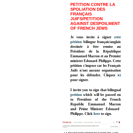
PETITION CONTRE LA
SPOLIATION DES
FRANÇAIS
JUIFS/PETITION
AGAINST DESPOILMENT
OF FRENCH JEWS
Je vous invite à signer
cette
pétition
bilingue français/anglais
destinée à être remise au
Président de la République
Emmanuel Macron et au Premier
ministre Edouard Philippe. Cette
pétition s'impose car les Français
Juifs n'ont aucune organisation
pour les défendre. Cliquez
ici
pour signer.
I invite you to sign that bilingual
petition
which will be passed on
to President of the French
Republic
Emmanuel Macron
and Prime Minister
Edouard
Philippe
.
Click
here
to sign.