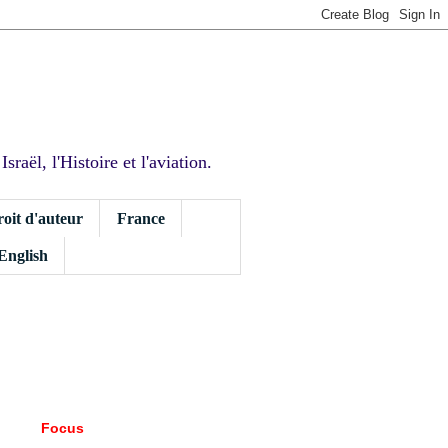
sraël, l'Histoire et l'aviation.
roit d'auteur
France
 English
Focus