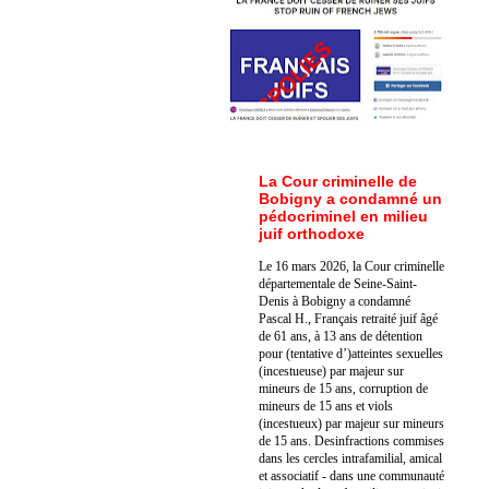
La Cour criminelle de
Bobigny a condamné un
pédocriminel en milieu
juif orthodoxe
Le 16 mars 2026, la Cour criminelle
départementale de Seine-Saint-
Denis à Bobigny a condamné
Pascal H., Français retraité juif âgé
de 61 ans, à 13 ans de détention
pour (tentative d’)atteintes sexuelles
(incestueuse) par majeur sur
mineurs de 15 ans, corruption de
mineurs de 15 ans et viols
(incestueux) par majeur sur mineurs
de 15 ans. Des
infractions commises
dans les cercles intrafamilial, amical
et associatif - dans une communauté