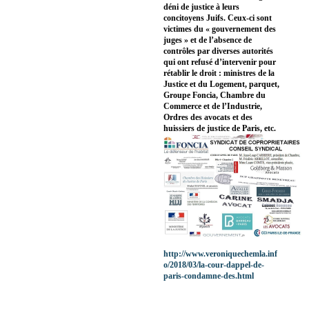
déni de justice à leurs
concitoyens Juifs. Ceux-ci sont
victimes du « gouvernement des
juges » et de l’absence de
contrôles par diverses autorités
qui ont refusé d’intervenir pour
rétablir le droit : ministres de la
Justice et du Logement, parquet,
Groupe Foncia, Chambre du
Commerce et de l’Industrie,
Ordres des avocats et des
huissiers de justice de Paris, etc.
http://www.veroniquechemla.inf
o/2018/03/la-cour-dappel-de-
paris-condamne-des.html