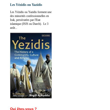
Les Yézidis ou Yazidis
Les Yézidis ou Yazidis forment une
des minorités confessionnelles en
Irak, persécutées par l'Etat
islamique (ISIS ou Daech). Le 3
août...
Qui êtes-vous ?