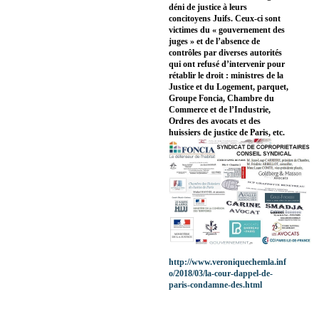
déni de justice à leurs
concitoyens Juifs. Ceux-ci sont
victimes du « gouvernement des
juges » et de l’absence de
contrôles par diverses autorités
qui ont refusé d’intervenir pour
rétablir le droit : ministres de la
Justice et du Logement, parquet,
Groupe Foncia, Chambre du
Commerce et de l’Industrie,
Ordres des avocats et des
huissiers de justice de Paris, etc.
http://www.veroniquechemla.inf
o/2018/03/la-cour-dappel-de-
paris-condamne-des.html