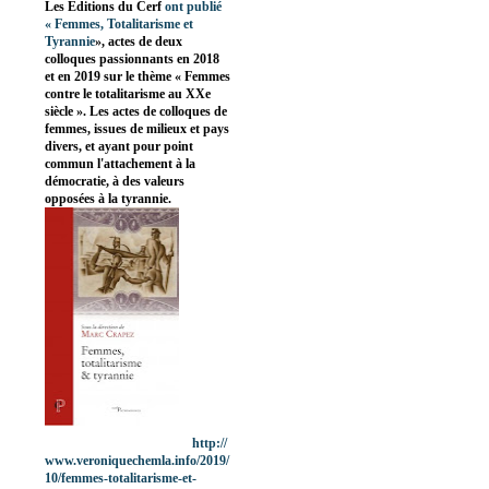
Les Editions du Cerf
ont publié
«
Femmes, Totalitarisme et
Tyrannie
», actes de deux
colloques passionnants en 2018
et en 2019 sur le thème « Femmes
contre le totalitarisme au XXe
siècle ». Les actes de colloques de
femmes, issues de milieux et pays
divers, et ayant pour point
commun l'attachement à la
démocratie, à des valeurs
opposées à la tyrannie.
http://
www.veroniquechemla.info/2019/
10/femmes-totalitarisme-et-