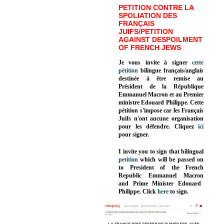
PETITION CONTRE LA
SPOLIATION DES
FRANÇAIS
JUIFS/PETITION
AGAINST DESPOILMENT
OF FRENCH JEWS
Je vous invite à signer
cette
pétition
bilingue français/anglais
destinée à être remise au
Président de la République
Emmanuel Macron et au Premier
ministre Edouard Philippe. Cette
pétition s'impose car les Français
Juifs n'ont aucune organisation
pour les défendre. Cliquez
ici
pour signer.
I invite you to sign that bilingual
petition
which will be passed on
to President of the French
Republic
Emmanuel Macron
and Prime Minister
Edouard
Philippe
.
Click
here
to sign.