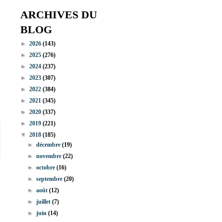
ARCHIVES DU
BLOG
►
2026
(143)
►
2025
(276)
►
2024
(237)
►
2023
(307)
►
2022
(384)
►
2021
(345)
►
2020
(337)
►
2019
(221)
▼
2018
(185)
►
décembre
(19)
►
novembre
(22)
►
octobre
(16)
►
septembre
(20)
►
août
(12)
►
juillet
(7)
►
juin
(14)