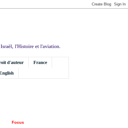
sraël, l'Histoire et l'aviation.
roit d'auteur
France
 English
Focus