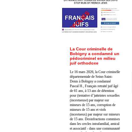
La Cour criminelle de
Bobigny a condamné un
pédocriminel en milieu
juif orthodoxe
Le 16 mars 2026, la Cour criminelle
départementale de Seine-Saint-
Denis à Bobigny a condamné
Pascal H., Français retraité juif âgé
de 61 ans, à 13 ans de détention
pour (tentative d’)atteintes sexuelles
(incestueuse) par majeur sur
mineurs de 15 ans, corruption de
mineurs de 15 ans et viols
(incestueux) par majeur sur mineurs
de 15 ans. Des
infractions commises
dans les cercles intrafamilial, amical
et associatif - dans une communauté