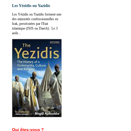
Les Yézidis ou Yazidis
Les Yézidis ou Yazidis forment une
des minorités confessionnelles en
Irak, persécutées par l'Etat
islamique (ISIS ou Daech). Le 3
août...
Qui êtes-vous ?