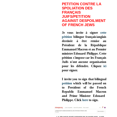
PETITION CONTRE LA
SPOLIATION DES
FRANÇAIS
JUIFS/PETITION
AGAINST DESPOILMENT
OF FRENCH JEWS
Je vous invite à signer
cette
pétition
bilingue français/anglais
destinée à être remise au
Président de la République
Emmanuel Macron et au Premier
ministre Edouard Philippe. Cette
pétition s'impose car les Français
Juifs n'ont aucune organisation
pour les défendre. Cliquez
ici
pour signer.
I invite you to sign that bilingual
petition
which will be passed on
to President of the French
Republic
Emmanuel Macron
and Prime Minister
Edouard
Philippe
.
Click
here
to sign.