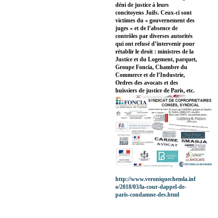
déni de justice à leurs
concitoyens Juifs. Ceux-ci sont
victimes du « gouvernement des
juges » et de l’absence de
contrôles par diverses autorités
qui ont refusé d’intervenir pour
rétablir le droit : ministres de la
Justice et du Logement, parquet,
Groupe Foncia, Chambre du
Commerce et de l’Industrie,
Ordres des avocats et des
huissiers de justice de Paris, etc.
http://www.veroniquechemla.inf
o/2018/03/la-cour-dappel-de-
paris-condamne-des.html