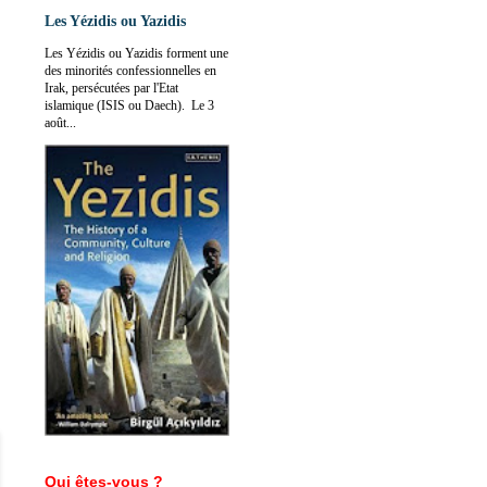
Les Yézidis ou Yazidis
Les Yézidis ou Yazidis forment une
des minorités confessionnelles en
Irak, persécutées par l'Etat
islamique (ISIS ou Daech). Le 3
août...
Qui êtes-vous ?