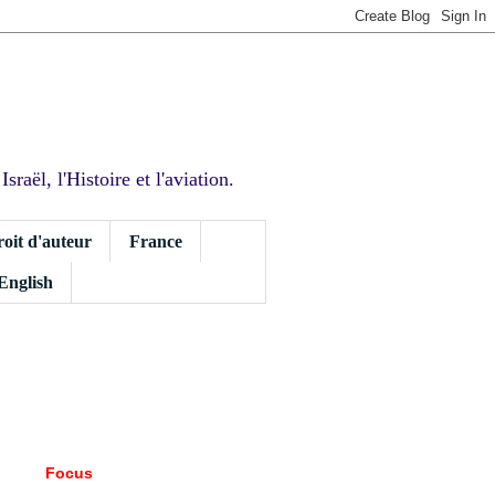
sraël, l'Histoire et l'aviation.
roit d'auteur
France
 English
Focus