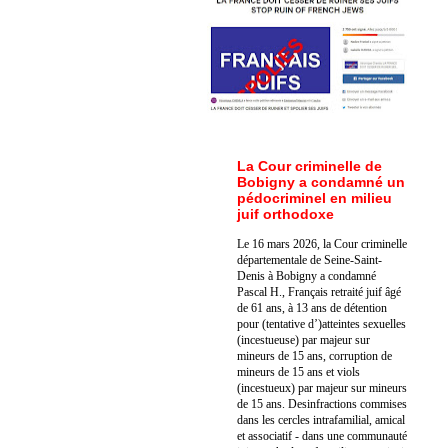
La Cour criminelle de
Bobigny a condamné un
pédocriminel en milieu
juif orthodoxe
Le 16 mars 2026, la Cour criminelle
départementale de Seine-Saint-
Denis à Bobigny a condamné
Pascal H., Français retraité juif âgé
de 61 ans, à 13 ans de détention
pour (tentative d’)atteintes sexuelles
(incestueuse) par majeur sur
mineurs de 15 ans, corruption de
mineurs de 15 ans et viols
(incestueux) par majeur sur mineurs
de 15 ans. Des
infractions commises
dans les cercles intrafamilial, amical
et associatif - dans une communauté