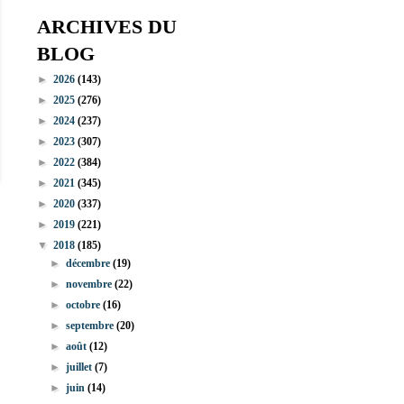
ARCHIVES DU
BLOG
►
2026
(143)
►
2025
(276)
►
2024
(237)
►
2023
(307)
►
2022
(384)
►
2021
(345)
►
2020
(337)
►
2019
(221)
▼
2018
(185)
►
décembre
(19)
►
novembre
(22)
►
octobre
(16)
►
septembre
(20)
►
août
(12)
►
juillet
(7)
►
juin
(14)