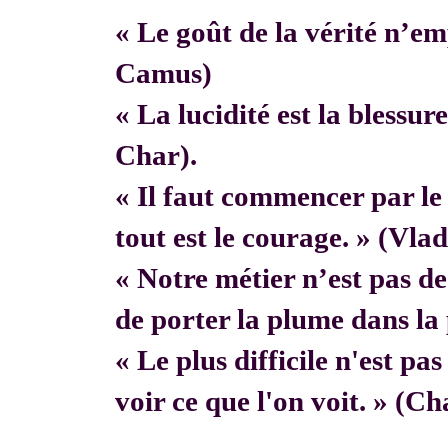
« Le goût de la vérité n’em
Camus)
« La lucidité est la blessur
Char).
« Il faut commencer par 
tout est le courage. » (Vla
« Notre métier n’est pas de f
de porter la plume dans la 
« Le plus difficile n'est pa
voir ce que l'on voit. » (C