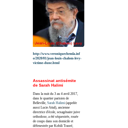
http://www.veroniquechemla.inf
o/2020/01/jean-louis-chalom-levy-
victime-dune.html
Assassinat antisémite
de Sarah Halimi
Dans la nuit du 3 au 4 avril 2017,
dans le quartier parisien de
Belleville,
Sarah Halimi
(appelée
aussi Lucie Attal), ancienne
directrice d'école, sexagénaire juive
orthodoxe, a été séquestrée, rouée
de coups dans son domicile et
défenestrée par Kobili Traoré,