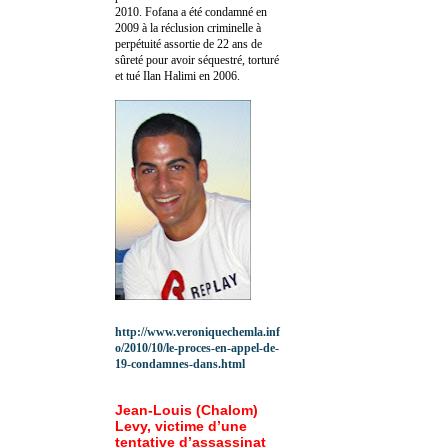
2010.
Fofana a été c
ondamné en
2009 à la réclusion criminelle à
perpétuité assortie de 22 ans de
sûreté pour avoir séquestré, torturé
et tué Ilan Halimi en 2006.
http://www.veroniquechemla.inf
o/2010/10/le-proces-en-appel-de-
19-condamnes-dans.html
Jean-Louis (Chalom)
Levy, victime d’une
tentative d’assassinat