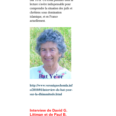
lecture s'avère indispensable pour
comprendre la situation des juifs et
chrétiens sous domination
islamique, et en France
actuellement.
http://www.veroniquechemla.inf
o/2010/01/interview-de-bat-yeor-
sur-la-dhimmitude.html
Interview de David G.
Littman et de Paul B.