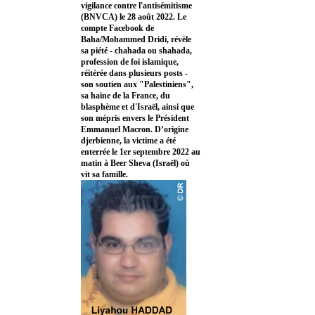
vigilance contre l'antisémitisme
(BNVCA) le 28 août 2022. Le
compte Facebook de
Baha/Mohammed Dridi, révèle
sa piété - chahada ou shahada,
profession de foi islamique,
réitérée dans plusieurs posts -
son soutien aux "Palestiniens",
sa haine de la France, du
blasphème et d'Israël, ainsi que
son mépris envers le Président
Emmanuel Macron. D’origine
djerbienne, la victime a été
enterrée le 1er septembre 2022 au
matin à Beer Sheva (Israël) où
vit sa famille.