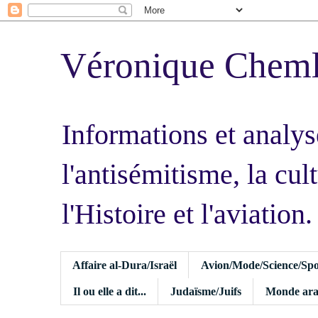
Véronique Chem
Informations et analys
l'antisémitisme, la cult
l'Histoire et l'aviation.
Affaire al-Dura/Israël
Avion/Mode/Science/Spo
Il ou elle a dit...
Judaïsme/Juifs
Monde ara