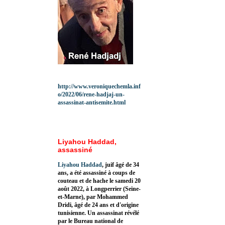
http://www.veroniquechemla.inf
o/2022/06/rene-hadjaj-un-
assassinat-antisemite.html
Liyahou Haddad,
assassiné
Liyahou Haddad
, juif âgé de 34
ans, a été assassiné à coups de
couteau et de hache le samedi 20
août 2022, à Longperrier (Seine-
et-Marne), par Mohammed
Dridi, âgé de 24 ans et d'origine
tunisienne. Un assassinat révélé
par le Bureau national de