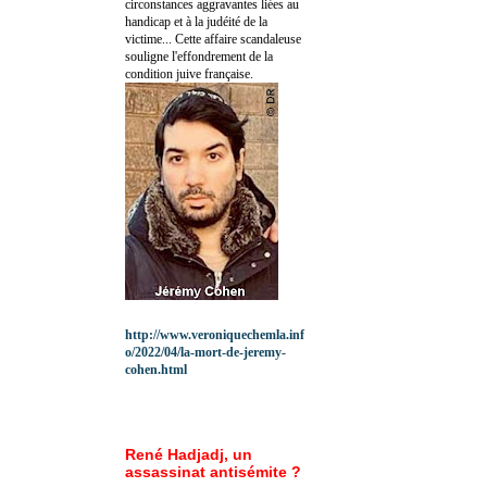
circonstances aggravantes liées au
handicap et à la judéité de la
victime... Cette affaire scandaleuse
souligne l'effondrement de la
condition juive française.
http://www.veroniquechemla.inf
o/2022/04/la-mort-de-jeremy-
cohen.html
René Hadjadj, un
assassinat antisémite ?