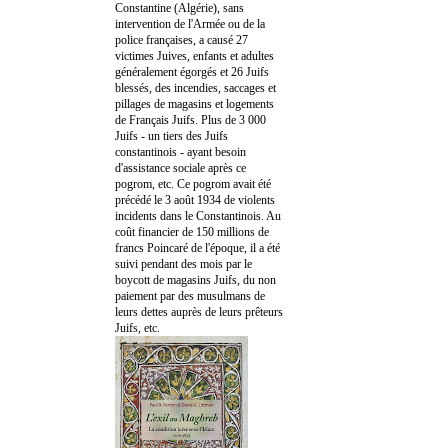
Constantine (Algérie), sans
intervention de l'Armée ou de la
police françaises, a causé 27
victimes Juives, enfants et adultes
généralement égorgés et 26 Juifs
blessés, des incendies, saccages et
pillages de magasins et logements
de Français Juifs. Plus de 3 000
Juifs - un tiers des Juifs
constantinois - ayant besoin
d'assistance sociale après ce
pogrom, etc. Ce pogrom avait été
précédé le 3 août 1934 de violents
incidents dans le Constantinois. Au
coût financier de 150 millions de
francs Poincaré de l'époque, il a été
suivi pendant des mois par le
boycott de magasins Juifs, du non
paiement par des musulmans de
leurs dettes auprès de leurs prêteurs
Juifs, etc.