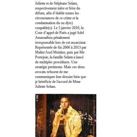
Juliette et de Stéphane Selam,
respectivement mère et frère du
défunt, afin d’établir toutes les
circonstances de ce crime et la
condamnation du ou d(es)
coupable(s). Le 5 janvier 2010, la
Cour d’appel de Paris a jugé Adel
Amastaibou pénalement
irresponsable lors de cet assassinat.
Représentée de fin 2006 à 2013 par
Maître Axel Metzker, puis par Me
Portejoie, la famille Selam a lancé
de multiples procédures. Une
stratégie pertinente. Mais ces deux
avocats refusent de me
communiquer leur dossier bien que
je bénéficie de l'accord de Mme
Juliette Selam.