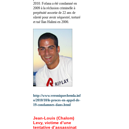
2010.
Fofana a été c
ondamné en
2009 à la réclusion criminelle à
perpétuité assortie de 22 ans de
sûreté pour avoir séquestré, torturé
et tué Ilan Halimi en 2006.
http://www.veroniquechemla.inf
o/2010/10/le-proces-en-appel-de-
19-condamnes-dans.html
Jean-Louis (Chalom)
Levy, victime d’une
tentative d’assassinat