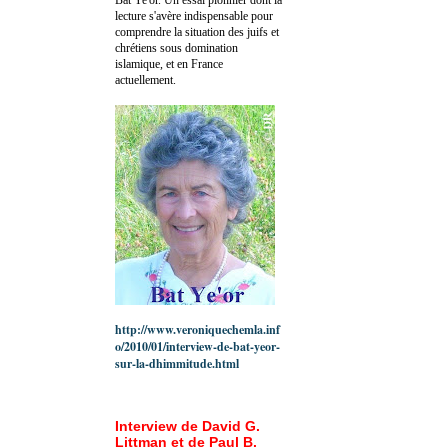
lecture s'avère indispensable pour
comprendre la situation des juifs et
chrétiens sous domination
islamique, et en France
actuellement.
http://www.veroniquechemla.inf
o/2010/01/interview-de-bat-yeor-
sur-la-dhimmitude.html
Interview de David G.
Littman et de Paul B.