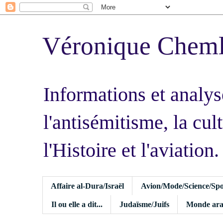
Véronique Chem
Informations et analys
l'antisémitisme, la cult
l'Histoire et l'aviation.
Affaire al-Dura/Israël
Avion/Mode/Science/Spo
Il ou elle a dit...
Judaïsme/Juifs
Monde ara