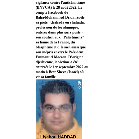
vigilance contre l'antisémitisme
(BNVCA) le 28 août 2022. Le
compte Facebook de
Baha/Mohammed Dridi, révèle
sa piété - chahada ou shahada,
profession de foi islamique,
réitérée dans plusieurs posts -
son soutien aux "Palestiniens",
sa haine de la France, du
blasphème et d'Israël, ainsi que
son mépris envers le Président
Emmanuel Macron. D’origine
djerbienne, la victime a été
enterrée le 1er septembre 2022 au
matin à Beer Sheva (Israël) où
vit sa famille.