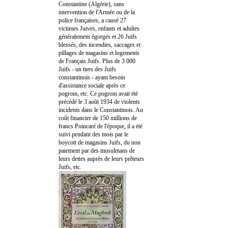
Constantine (Algérie), sans
intervention de l'Armée ou de la
police françaises, a causé 27
victimes Juives, enfants et adultes
généralement égorgés et 26 Juifs
blessés, des incendies, saccages et
pillages de magasins et logements
de Français Juifs. Plus de 3 000
Juifs - un tiers des Juifs
constantinois - ayant besoin
d'assistance sociale après ce
pogrom, etc. Ce pogrom avait été
précédé le 3 août 1934 de violents
incidents dans le Constantinois. Au
coût financier de 150 millions de
francs Poincaré de l'époque, il a été
suivi pendant des mois par le
boycott de magasins Juifs, du non
paiement par des musulmans de
leurs dettes auprès de leurs prêteurs
Juifs, etc.