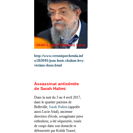
http://www.veroniquechemla.inf
o/2020/01/jean-louis-chalom-levy-
victime-dune.html
Assassinat antisémite
de Sarah Halimi
Dans la nuit du 3 au 4 avril 2017,
dans le quartier parisien de
Belleville,
Sarah Halimi
(appelée
aussi Lucie Attal), ancienne
directrice d'école, sexagénaire juive
orthodoxe, a été séquestrée, rouée
de coups dans son domicile et
défenestrée par Kobili Traoré,