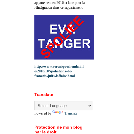
appartement en 2016 et lutte pour la
réintégration dans cet appartement.
http://www.veroniquechemla.inf
o/2016/10/spoliations-de-
francais-juifs-laffaire.html
Translate
Powered by
Translate
Protection de mon blog
par le droit