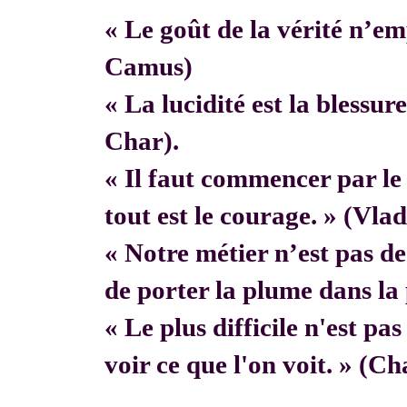
« Le goût de la vérité n’em
Camus)
« La lucidité est la blessur
Char).
« Il faut commencer par 
tout est le courage. » (Vla
« Notre métier n’est pas de f
de porter la plume dans la 
« Le plus difficile n'est pa
voir ce que l'on voit. » (C