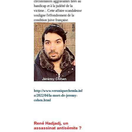
circonstances aggravantes liées au
handicap et à la judéité de la
victime... Cette affaire scandaleuse
souligne l'effondrement de la
condition juive française.
http://www.veroniquechemla.inf
o/2022/04/la-mort-de-jeremy-
cohen.html
René Hadjadj, un
assassinat antisémite ?