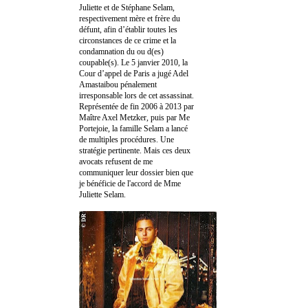
Juliette et de Stéphane Selam,
respectivement mère et frère du
défunt, afin d’établir toutes les
circonstances de ce crime et la
condamnation du ou d(es)
coupable(s). Le 5 janvier 2010, la
Cour d’appel de Paris a jugé Adel
Amastaibou pénalement
irresponsable lors de cet assassinat.
Représentée de fin 2006 à 2013 par
Maître Axel Metzker, puis par Me
Portejoie, la famille Selam a lancé
de multiples procédures. Une
stratégie pertinente. Mais ces deux
avocats refusent de me
communiquer leur dossier bien que
je bénéficie de l'accord de Mme
Juliette Selam.