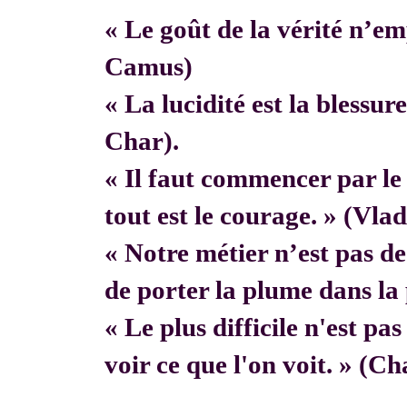
« Le goût de la vérité n’em
Camus)
« La lucidité est la blessur
Char).
« Il faut commencer par 
tout est le courage. » (Vla
« Notre métier n’est pas de f
de porter la plume dans la 
« Le plus difficile n'est pa
voir ce que l'on voit. » (C