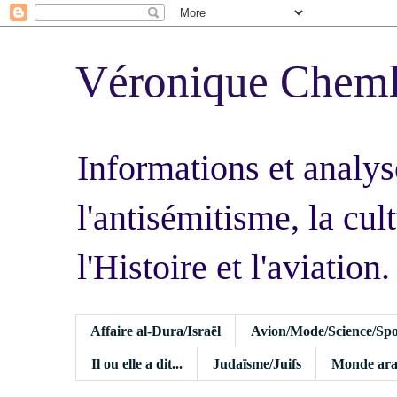
Véronique Chem
Informations et analys
l'antisémitisme, la cult
l'Histoire et l'aviation.
Affaire al-Dura/Israël
Avion/Mode/Science/Spo
Il ou elle a dit...
Judaïsme/Juifs
Monde ara