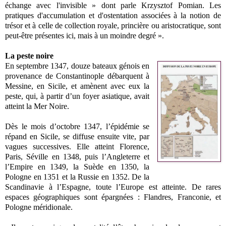
échange avec l'invisible » dont parle Krzysztof Pomian. Les
pratiques d'accumulation et d'ostentation associées à la notion de
trésor et à celle de collection royale, princière ou aristocratique, sont
peut-être présentes ici, mais à un moindre degré ».
La peste noire
En septembre 1347, douze bateaux génois en
provenance de Constantinople débarquent à
Messine, en Sicile, et amènent avec eux la
peste, qui, à partir d’un foyer asiatique, avait
atteint la Mer Noire.
Dès le mois d’octobre 1347, l’épidémie se
répand en Sicile, se diffuse ensuite vite, par
vagues successives. Elle atteint Florence,
Paris, Séville en 1348, puis l’Angleterre et
l’Empire en 1349, la Suède en 1350, la
Pologne en 1351 et la Russie en 1352. De la
Scandinavie à l’Espagne, toute l’Europe est atteinte. De rares
espaces géographiques sont épargnées : Flandres, Franconie, et
Pologne méridionale.