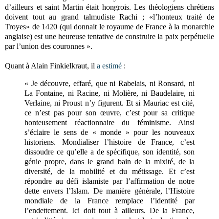
d’ailleurs et saint Martin était hongrois. Les théologiens chrétiens
doivent tout au grand talmudiste Rachi ; «l’honteux traité de
Troyes» de 1420 (qui donnait le royaume de France à la monarchie
anglaise) est une heureuse tentative de construire la paix perpétuelle
par l’union des couronnes ».
Quant à Alain Finkielkraut, il
a estimé
:
« Je découvre, effaré, que ni Rabelais, ni Ronsard, ni
La Fontaine, ni Racine, ni Molière, ni Baudelaire, ni
Verlaine, ni Proust n’y figurent. Et si Mauriac est cité,
ce n’est pas pour son œuvre, c’est pour sa critique
honteusement réactionnaire du féminisme. Ainsi
s’éclaire le sens de « monde » pour les nouveaux
historiens. Mondialiser l’histoire de France, c’est
dissoudre ce qu’elle a de spécifique, son identité, son
génie propre, dans le grand bain de la mixité, de la
diversité, de la mobilité et du métissage. Et c’est
répondre au défi islamiste par l’affirmation de notre
dette envers l’Islam. De manière générale, l’Histoire
mondiale de la France remplace l’identité par
l’endettement. Ici doit tout à ailleurs. De la France,