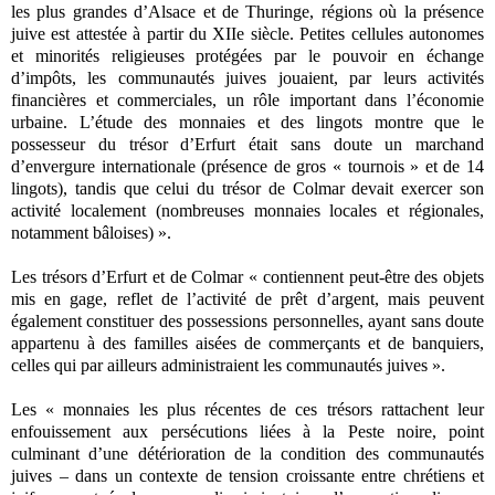
les plus grandes d’Alsace et de Thuringe, régions où la présence
juive est attestée à partir du XIIe siècle. Petites cellules autonomes
et minorités religieuses protégées par le pouvoir en échange
d’impôts, les communautés juives jouaient, par leurs activités
financières et commerciales, un rôle important dans l’économie
urbaine. L’étude des monnaies et des lingots montre que le
possesseur du trésor d’Erfurt était sans doute un marchand
d’envergure internationale (présence de gros « tournois » et de 14
lingots), tandis que celui du trésor de Colmar devait exercer son
activité localement (nombreuses monnaies locales et régionales,
notamment bâloises) ».
Les trésors d’Erfurt et de Colmar « contiennent peut-être des objets
mis en gage, reflet de l’activité de prêt d’argent, mais peuvent
également constituer des possessions personnelles, ayant sans doute
appartenu à des familles aisées de commerçants et de banquiers,
celles qui par ailleurs administraient les communautés juives ».
Les « monnaies les plus récentes de ces trésors rattachent leur
enfouissement aux persécutions liées à la Peste noire, point
culminant d’une détérioration de la condition des communautés
juives – dans un contexte de tension croissante entre chrétiens et