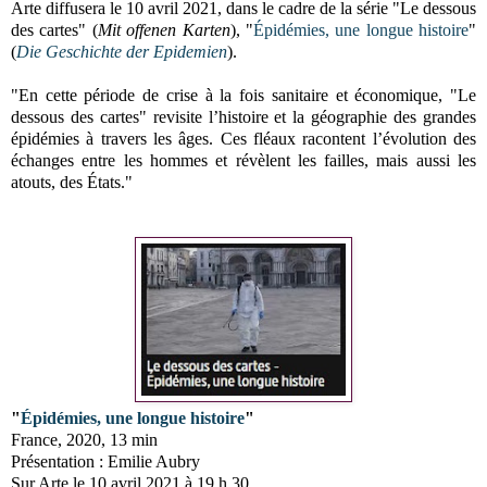
Arte diffusera le 10 avril 2021, dans le cadre de la série "Le dessous
des cartes" (
Mit offenen Karten
), "
Épidémies, une longue histoire
"
(
Die Geschichte der Epidemien
).
"En cette période de crise à la fois sanitaire et économique, "Le
dessous des cartes" revisite l’histoire et la géographie des grandes
épidémies à travers les âges. Ces fléaux racontent l’évolution des
échanges entre les hommes et révèlent les failles, mais aussi les
atouts, des États."
"
Épidémies, une longue histoire
"
France, 2020, 13 min
Présentation : Emilie Aubry
Sur Arte le 10 avril 2021 à 19 h 30