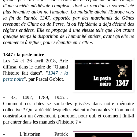
d'une société médiévale complexe, dont la réaction a souvent été
plus inventive qu'on ne l'imagine. La maladie atteint l'Europe vers
la fin de l'année 1347, apportée par des marchands de Gênes
revenant de Chine ou de Perse, là où l'épidémie a déjà décimé des
régions entières. Elle se propage à une vitesse telle que l'on craint
quelque temps la disparition de l'humanité entière, avant qu'elle ne
commence à refluer, pour s'éteindre en 1349
».
1347 : la peste noire
Les 14 et 26 avril 2018, Arte
diffusa, dans le cadre de "Quand
l'histoire fait dates", "
1347 : la
peste noire
", par Pascal Goblot.
« 33, 1492, 1789, 1945...
Comment ces dates se sont-elles glissées dans notre mémoire
collective ? Qui a décidé lesquelles étaient mémorables ? Comment
construit-on un événement, pourquoi, pour qui, et comment finit-il
par entrer dans les manuels d’histoire ? »
« L’historien Patrick