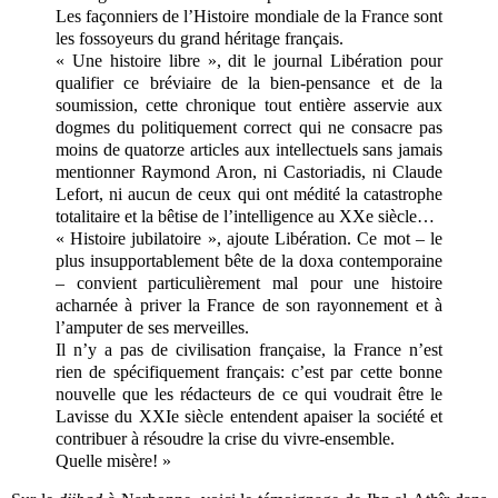
Les façonniers de l’Histoire mondiale de la France sont
les fossoyeurs du grand héritage français.
« Une histoire libre », dit le journal Libération pour
qualifier ce bréviaire de la bien-pensance et de la
soumission, cette chronique tout entière asservie aux
dogmes du politiquement correct qui ne consacre pas
moins de quatorze articles aux intellectuels sans jamais
mentionner Raymond Aron, ni Castoriadis, ni Claude
Lefort, ni aucun de ceux qui ont médité la catastrophe
totalitaire et la bêtise de l’intelligence au XXe siècle…
« Histoire jubilatoire », ajoute Libération. Ce mot – le
plus insupportablement bête de la doxa contemporaine
– convient particulièrement mal pour une histoire
acharnée à priver la France de son rayonnement et à
l’amputer de ses merveilles.
Il n’y a pas de civilisation française, la France n’est
rien de spécifiquement français: c’est par cette bonne
nouvelle que les rédacteurs de ce qui voudrait être le
Lavisse du XXIe siècle entendent apaiser la société et
contribuer à résoudre la crise du vivre-ensemble.
Quelle misère! »