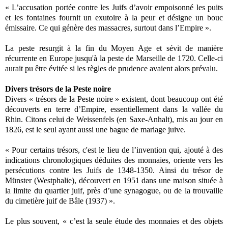
« L’accusation portée contre les Juifs d’avoir empoisonné les puits
et les fontaines fournit un exutoire à la peur et désigne un bouc
émissaire. Ce qui génère des massacres, surtout dans l’Empire ».
La peste resurgit à la fin du Moyen Age et sévit de manière
récurrente en Europe jusqu'à la peste de Marseille de 1720. Celle-ci
aurait pu être évitée si les règles de prudence avaient alors prévalu.
Divers trésors de la Peste noire
Divers « trésors de la Peste noire » existent, dont beaucoup ont été
découverts en terre d’Empire, essentiellement dans la vallée du
Rhin. Citons celui de Weissenfels (en Saxe-Anhalt), mis au jour en
1826, est le seul ayant aussi une bague de mariage juive.
« Pour certains trésors, c'est le lieu de l’invention qui, ajouté à des
indications chronologiques déduites des monnaies, oriente vers les
persécutions contre les Juifs de 1348-1350. Ainsi du trésor de
Münster (Westphalie), découvert en 1951 dans une maison située à
la limite du quartier juif, près d’une synagogue, ou de la trouvaille
du cimetière juif de Bâle (1937) ».
Le plus souvent, « c’est la seule étude des monnaies et des objets