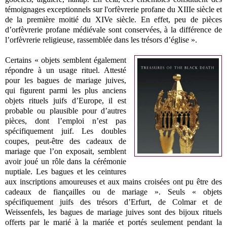
témoignages exceptionnels sur l'orfèvrerie profane du XIIIe siècle et
de la première moitié du XIVe siècle. En effet, peu de pièces
d’orfèvrerie profane médiévale sont conservées, à la différence de
l’orfèvrerie religieuse, rassemblée dans les trésors d’église ».
Certains « objets semblent également
répondre à un usage rituel. Attesté
pour les bagues de mariage juives,
qui figurent parmi les plus anciens
objets rituels juifs d’Europe, il est
probable ou plausible pour d’autres
pièces, dont l’emploi n’est pas
spécifiquement juif. Les doubles
coupes, peut-être des cadeaux de
mariage que l’on exposait, semblent
avoir joué un rôle dans la cérémonie
nuptiale. Les bagues et les ceintures
aux inscriptions amoureuses et aux mains croisées ont pu être des
cadeaux de fiançailles ou de mariage ». Seuls « objets
spécifiquement juifs des trésors d’Erfurt, de Colmar et de
Weissenfels, les bagues de mariage juives sont des bijoux rituels
offerts par le marié à la mariée et portés seulement pendant la