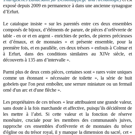
exposé depuis 2009 en permanence à dans une ancienne synagogue
d’Erfurt.
Le catalogue insiste « sur les parentés entre ces deux ensembles
composés de bijoux, d’éléments de parure, de pièces d’orfèvrerie de
table - en or et en argent - enrichies de perles, de pierres précieuses
et d’émaux, et de monnaies » et présente ensemble, pour la
première fois, et en parallèle, ces deux trésors « enfouis à Colmar et
à Erfurt, dans des conditions similaires au XIVe siècle, et
découverts à 135 ans d’intervalle ».
Parmi plus de deux cents pièces, certaines sont « rares voire uniques
comme un étonnant « nécessaire de toilette », la série de huit
gobelets que l'on peut emboîter, une serrure miniature ou un fermail
orné d'un arc et d'une flèche ».
Les propriétaires de ces trésors « leur attribuaient une grande valeur,
sans doute à la fois marchande et affective, puisqu’ils décidèrent de
les mettre à l’abri. Si cette valeur et la fonction de réserve
monétaire, cruciale pour les membres des communautés juives,
rapproche ces ensembles d'orfèvrerie et de monnaies du trésor
d'église ou du trésor royal, il y manque la dimension du sacré, cet «