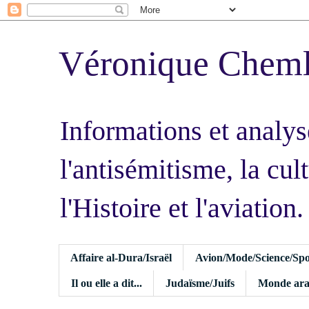
Véronique Chem
Informations et analys
l'antisémitisme, la cult
l'Histoire et l'aviation.
Affaire al-Dura/Israël
Avion/Mode/Science/Spo
Il ou elle a dit...
Judaïsme/Juifs
Monde ara