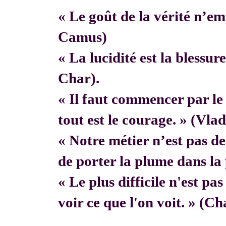
« Le goût de la vérité n’em
Camus)
« La lucidité est la blessur
Char).
« Il faut commencer par 
tout est le courage. » (Vla
« Notre métier n’est pas de f
de porter la plume dans la 
« Le plus difficile n'est pa
voir ce que l'on voit. » (C