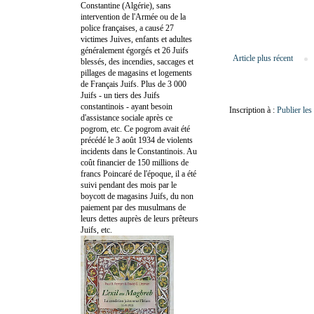
Constantine (Algérie), sans
intervention de l'Armée ou de la
police françaises, a causé 27
victimes Juives, enfants et adultes
généralement égorgés et 26 Juifs
Article plus récent
blessés, des incendies, saccages et
pillages de magasins et logements
de Français Juifs. Plus de 3 000
Juifs - un tiers des Juifs
constantinois - ayant besoin
Inscription à :
Publier le
d'assistance sociale après ce
pogrom, etc. Ce pogrom avait été
précédé le 3 août 1934 de violents
incidents dans le Constantinois. Au
coût financier de 150 millions de
francs Poincaré de l'époque, il a été
suivi pendant des mois par le
boycott de magasins Juifs, du non
paiement par des musulmans de
leurs dettes auprès de leurs prêteurs
Juifs, etc.